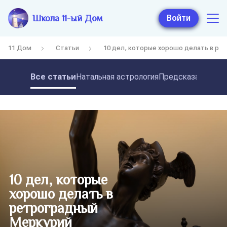
Школа 11-ый Дом
Войти
11 Дом
Статьи
10 дел, которые хорошо делать в ре
Все статьи
Натальная астрология
Предсказательная
10 дел, которые
хорошо делать в
ретроградный
Меркурий