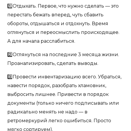
1️⃣Отдыхать. Первое, что нужно сделать — это
перестать бежать вперед, чуть сбавить
обороты, отдышаться и отдохнуть. Время
оглянуться и переосмыслить происходящее.
А для начала расслабиться.
2️⃣Оглянуться на последние 3 месяца жизни.
Проанализировать, сделать выводы.
3️⃣Провести инвентаризацию всего. Убраться,
навести порядок, разобрать хламовник,
выбросить лишнее. Привести в порядок
документы (только ничего подписывать или
радикально менять не надо — в
ретромеркурий легко ошибиться. Просто
мягко сортируем).