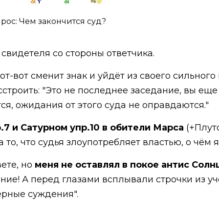
рос: Чем закончится суд?
 свидетеля со стороны ответчика.
от-вот сменит знак и уйдёт из своего сильного
сстроить: "Это не последнее заседание, вы еще
ся, ожидания от этого суда не оправдаются."
.7 и Сатурном упр.10 в обители Марса
(+Плут
а то, что судья злоупотребляет властью, о чём
вете, но
меня не оставлял в покое антис Солн
ание! А перед глазами всплывали строчки из у
ерные суждения".