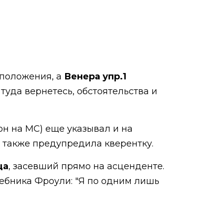
 положения, а
Венера упр.1
 туда вернетесь, обстоятельства и
он на MC) еще указывал и на
 я также предупредила кверентку.
ца
, засевший прямо на асценденте.
чебника Фроули: "Я по одним лишь