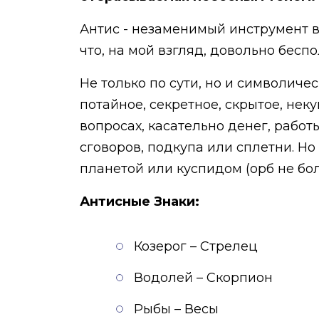
Антис - незаменимый инструмент в 
что, на мой взгляд, довольно беспо
Не только по сути, но и символиче
потайное, секретное, скрытое, нек
вопросах, касательно денег, работ
сговоров, подкупа или сплетни. Но
планетой или куспидом (орб не бол
Антисные Знаки:
Козерог – Стрелец
Водолей – Скорпион
Рыбы – Весы