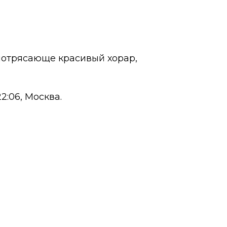
потрясающе красивый хорар,
 22:06, Москва.