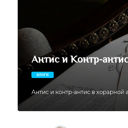
Антис и Контр-анти
БЛОГИ
Антис и контр-антис в хорарной 