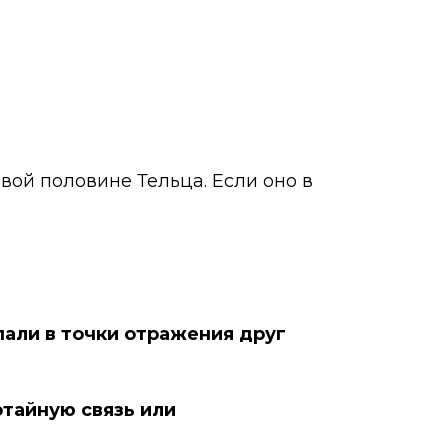
рвой половине Тельца. Если оно в
пали в точки отражения друг
отайную связь или