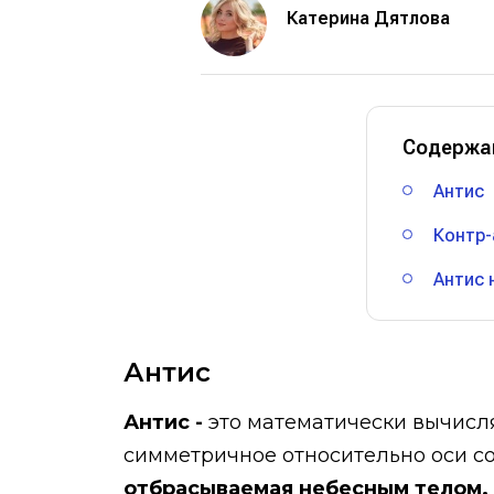
Катерина Дятлова
Содержа
Антис
Контр-
Антис 
Антис
Антис -
это математически вычисля
симметричное относительно оси 
отбрасываемая небесным телом.