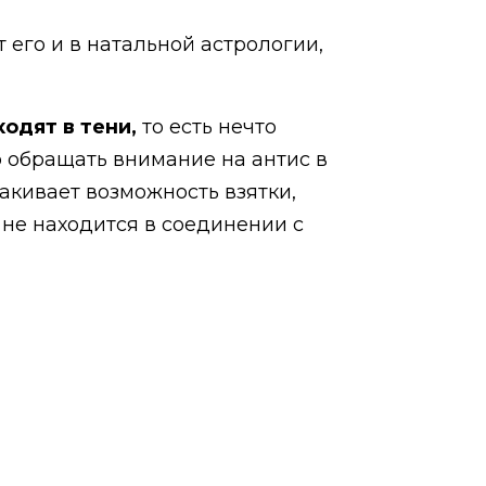
 его и в натальной астрологии,
одят в тени,
то есть нечто
но обращать внимание на антис в
какивает возможность взятки,
н не находится в соединении с