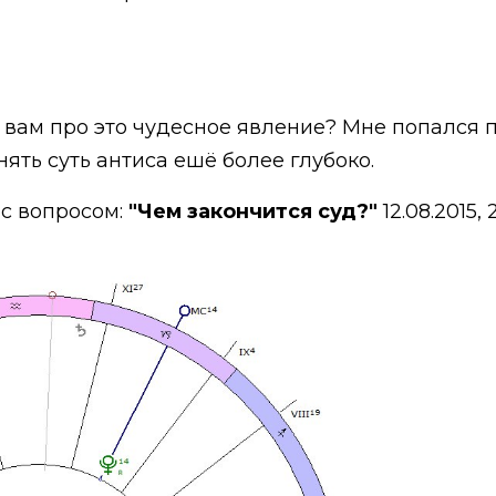
 вам про это чудесное явление? Мне попался 
ять суть антиса ешё более глубоко.
 с вопросом:
"Чем закончится суд?"
12.08.2015,