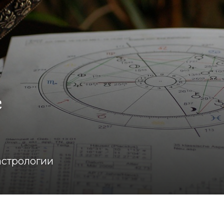
с
астрологии