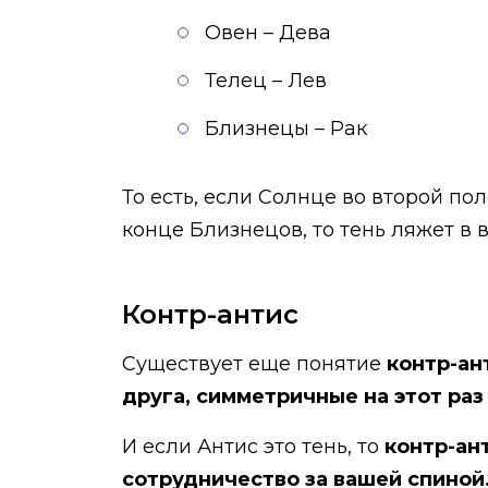
Овен – Дева
Телец – Лев
Близнецы – Рак
То есть, если Солнце во второй по
конце Близнецов, то тень ляжет в в
Контр-антис
Существует еще понятие
контр-ан
друга, симметричные на этот раз
И если Антис это тень, то
контр-ан
сотрудничество за вашей спиной