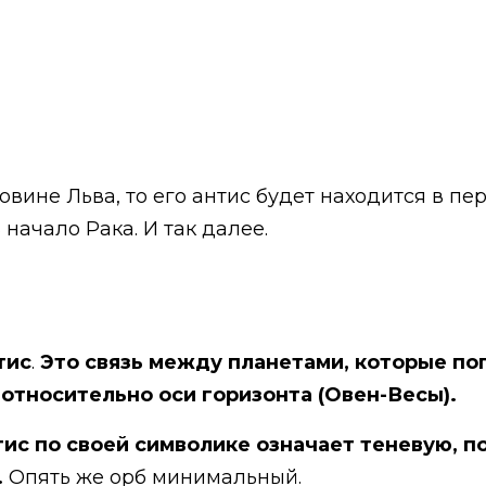
ловине Льва, то его антис будет находится в пе
 начало Рака. И так далее.
тис
.
Это связь между планетами, которые по
 относительно оси горизонта (Овен-Весы).
тис по своей символике означает теневую, п
.
Опять же орб минимальный.