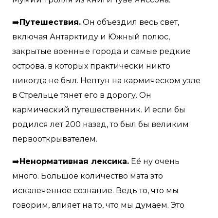
➡️
Путешествия.
Он объездил весь свет,
включая Антарктиду и Южный полюс,
закрытые военные города и самые редкие
острова, в которых практически никто
никогда не был. Нептун на кармическом узле
в Стрельце тянет его в дорогу. Он
кармический путешественник. И если бы
родился лет 200 назад, то был бы великим
первооткрывателем.
➡️
Ненормативная лексика.
Её ну очень
много. Большое количество мата это
искалеченное сознание. Ведь то, что мы
говорим, влияет на то, что мы думаем. Это