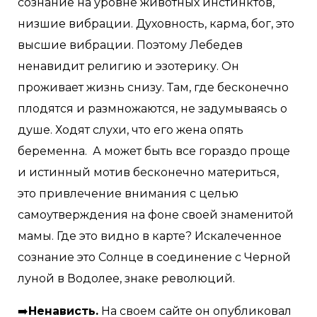
сознание на уровне животных инстинктов,
низшие вибрации. Духовность, карма, бог, это
высшие вибрации. Поэтому Лебедев
ненавидит религию и эзотерику. Он
проживает жизнь снизу. Там, где бесконечно
плодятся и размножаются, не задумываясь о
душе. Ходят слухи, что его жена опять
беременна. А может быть все гораздо проще
и истинный мотив бесконечно материться,
это привлечение внимания с целью
самоутверждения на фоне своей знаменитой
мамы. Где это видно в карте? Искалеченное
сознание это Солнце в соединение с Черной
луной в Водолее, знаке революций.
➡️
Ненависть.
На своем сайте он опубликовал