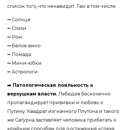
список того, что ненавидит. Там в том числе:
➖ Солнце
➖ Стихи
➖ Ром
➖ Белое вино
➖ Помада
➖ Мини-юбки
➖ Астрологи
➡️
Патологическая лояльность к
верхушкам власти.
Лебедев бесконечно
пропагандирует прививки и любовь к
Путину. Квадрат изгнанного Плутона и такого
же Сатурна заставляет человека прибегать к
крайним способам для достижения успеха.