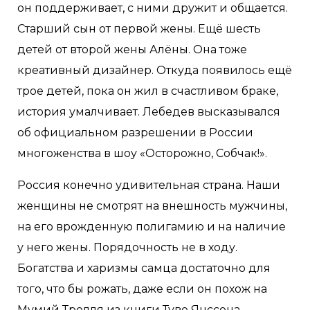
он поддерживает, с ними дружит и общается.
Старший сын от первой жены. Ещё шесть
детей от второй жены Алёны. Она тоже
креативный дизайнер. Откуда появилось ещё
трое детей, пока он жил в счастливом браке,
история умалчивает. Лебедев высказывался
об официальном разрешении в России
многоженства в шоу «Осторожно, Собчак!».
Россия конечно удивительная страна. Наши
женщины не смотрят на внешность мужчины,
на его врожденную полигамию и на наличие
у него жены. Порядочность не в ходу.
Богатства и харизмы самца достаточно для
того, что бы рожать, даже если он похож на
Мумий Тролля из книги Туве Янссона.