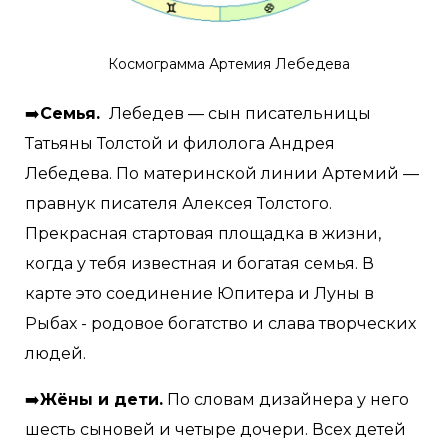
Космограмма Артемия Лебедева
➡️
Семья.
Лебедев — сын писательницы
Татьяны Толстой и филолога Андрея
Лебедева. По материнской линии Артемий —
правнук писателя Алексея Толстого.
Прекрасная стартовая площадка в жизни,
когда у тебя известная и богатая семья. В
карте это соединение Юпитера и Луны в
Рыбах - родовое богатство и слава творческих
людей.
➡️
Жёны и дети.
По словам дизайнера у него
шесть сыновей и четыре дочери. Всех детей