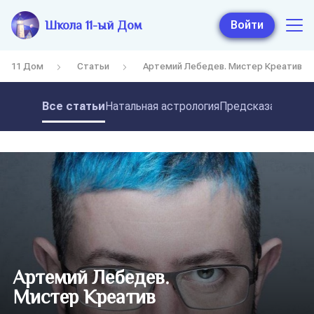
Школа 11-ый Дом
Войти
11 Дом
Статьи
Артемий Лебедев. Мистер Креатив
Все статьи
Натальная астрология
Предсказательная
Артемий Лебедев.
Мистер Креатив