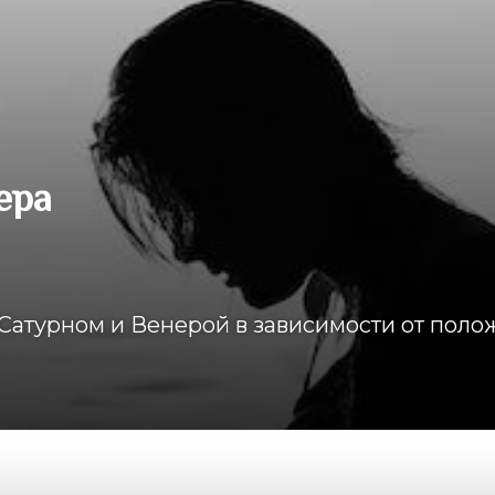
ера
Сатурном и Венерой в зависимости от поло