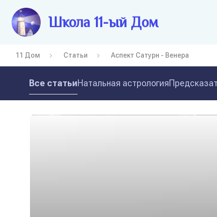
Школа 11-ый Дом
11 Дом
Статьи
Аспект Сатурн - Венера
Все статьи
Натальная астрология
Предсказат