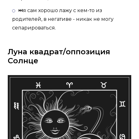
⏭я сам хорошо лажу с кем-то из
родителей, в негативе - никак не могу
сепарироваться.
Луна квадрат/оппозиция
Солнце