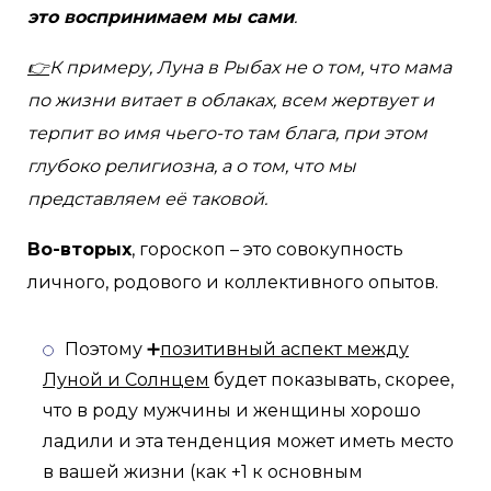
это воспринимаем мы сами
.
👉
К примеру, Луна в Рыбах не о том, что мама
по жизни витает в облаках, всем жертвует и
терпит во имя чьего-то там блага, при этом
глубоко религиозна, а о том, что мы
представляем её таковой.
Во-вторых
, гороскоп – это совокупность
личного, родового и коллективного опытов.
Поэтому ➕
позитивный аспект между
Луной и Солнцем
будет показывать, скорее,
что в роду мужчины и женщины хорошо
ладили и эта тенденция может иметь место
в вашей жизни (как +1 к основным