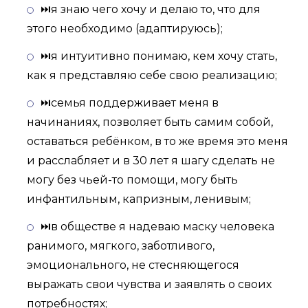
⏭я знаю чего хочу и делаю то, что для
этого необходимо (адаптируюсь);
⏭я интуитивно понимаю, кем хочу стать,
как я представляю себе свою реализацию;
⏭семья поддерживает меня в
начинаниях, позволяет быть самим собой,
оставаться ребёнком, в то же время это меня
и расслабляет и в 30 лет я шагу сделать не
могу без чьей-то помощи, могу быть
инфантильным, капризным, ленивым;
⏭в обществе я надеваю маску человека
ранимого, мягкого, заботливого,
эмоционального, не стесняющегося
выражать свои чувства и заявлять о своих
потребностях;