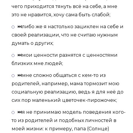
чего приходится тянуть всё на себе, а мне
это не нравится, хочу сама быть слабой;
⏭либо же я настолько зациклен на себе и
своей реализации, что не считаю нужным
думать о других;
⏭мои ценности разнятся с ценностями
близких мне людей;
⏭мне сложно общаться с кем-то из
родителей, например, мама тормозит мою
социальную реализацию, ведь я для неё до
сих пор маленький цветочек-пирожочек;
⏭я не принимаю модель поведения кого-
то из родителей и подобных личностей в
моей жизни: к примеру, папа (Солнце)