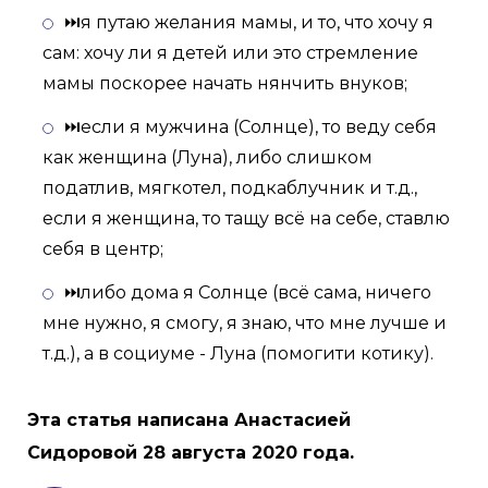
⏭я путаю желания мамы, и то, что хочу я
сам: хочу ли я детей или это стремление
мамы поскорее начать нянчить внуков;
⏭если я мужчина (Солнце), то веду себя
как женщина (Луна), либо слишком
податлив, мягкотел, подкаблучник и т.д.,
если я женщина, то тащу всё на себе, ставлю
себя в центр;
⏭либо дома я Солнце (всё сама, ничего
мне нужно, я смогу, я знаю, что мне лучше и
т.д.), а в социуме - Луна (помогити котику).
Эта статья написана Анастасией
Сидоровой 28 августа 2020 года.