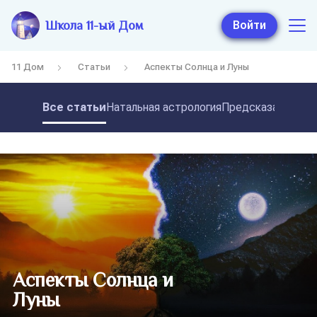
Школа 11-ый Дом
Войти
11 Дом
Статьи
Аспекты Солнца и Луны
Все статьи
Натальная астрология
Предсказательная
Аспекты Солнца и
Луны