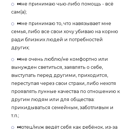
⏭не принимаю чью-либо помощь - всё
сам(а);
⏭не принимаю то, что навязывает мне
семья, либо все свои хочу убиваю на корню
ради близких людей и потребностей
других;
⏭не очень люблю/не комфортно или
вынужден светиться, заявлять о себе,
выступать перед другими, приходится,
переступая через свои страхи, либо нехотя
проявлять лунные качества по отношению к
другим людям или для общества:
прикидываться семейным, заботливым и
т.п.;
⏭отец/муж ведёт себя как ребёнок, из-за