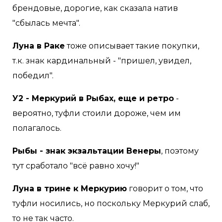
брендовые, дорогие, как сказала натив
"сбылась мечта".
Луна в Раке
тоже описывает такие покупки,
т.к. знак кардинальный - "пришел, увидел,
победил".
У2 - Меркурий в Рыбах, еще и ретро
-
вероятно, туфли стоили дороже, чем им
полагалось.
Рыбы - знак экзальтации Венеры
, поэтому
тут сработало "всё равно хочу!"
Луна в трине к Меркурию
говорит о том, что
туфли носились, но поскольку Меркурий слаб,
то не так часто.