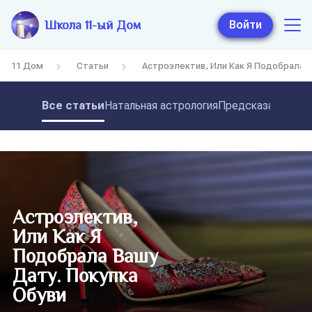
Школа 11-ый Дом
Войти
11 Дом
Статьи
Астроэлектив, Или Как Я Подобрала В
Все статьи
Натальная астрология
Предсказательная
Астроэлектив,
Или Как Я
Подобрала Вашу
Дату. Покупка
Обуви