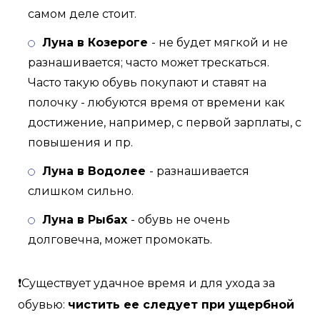
самом деле стоит.
Луна в Козероге
- не будет мягкой и не
разнашивается; часто может трескаться.
Часто такую обувь покупают и ставят на
полочку - любуются время от времени как
достижение, например, с первой зарплаты, с
повышения и пр.
Луна в Водолее
- разнашивается
слишком сильно.
Луна в Рыбах
- обувь не очень
долговечна, может промокать.
❗Существует удачное время и для ухода за
обувью:
чистить ее следует при ущербной