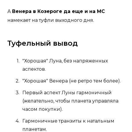
А
Венера в Козероге да еще и на МС
намекает на туфли выходного дня.
Туфельный вывод
"Хорошая" Луна, без напряженных
аспектов.
"Хорошая" Венера (не ретро тем более).
Первый аспект Луны гармоничный
(желательно, чтобы планета управляла
часом покупки).
Гармоничные транзиты к натальным
планетам.