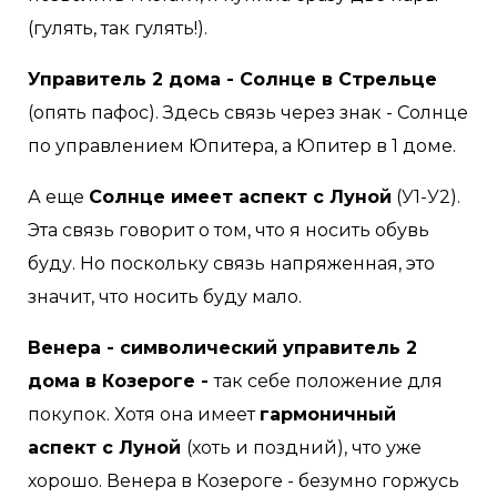
(гулять, так гулять!).
Управитель 2 дома - Солнце в Стрельце
(опять пафос). Здесь связь через знак - Солнце
по управлением Юпитера, а Юпитер в 1 доме.
А еще
Солнце имеет аспект с Луной
(У1-У2).
Эта связь говорит о том, что я носить обувь
буду. Но поскольку связь напряженная, это
значит, что носить буду мало.
Венера - символический управитель 2
дома в Козероге -
так себе положение для
покупок. Хотя она имеет
гармоничный
аспект с Луной
(хоть и поздний), что уже
хорошо. Венера в Козероге - безумно горжусь