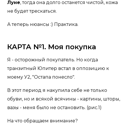
Луне
, тогда она долго останется чистой, кожа
не будет трескаться.
А теперь нюансы :) Практика.
КАРТА №1. Моя покупка
Я - осторожный покупатель. Но когда
транзитный Юпитер встал в оппозицию к
моему У2, "Остапа понесло".
В этот период я накупила себе не только
обуви, но и всякой всячины - картины, шторы,
вазы - меня было не остановить. (рис.1)
На что обращаем внимание?