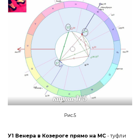
Рис.5
У1 Венера в Козероге прямо на МС
- туфли