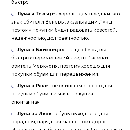
быстро.
Луна в Тельце
- хорошо для покупки; это
знак обители Венеры, экзальтации Луны,
поэтому покупки будут радовать красотой,
надежностью, долговечностью.
Луна в Близнецах
- чаще обувь для
быстрых перемещений - кеды, балетки;
обитель Меркурия, поэтому хорошо для
покупки обуви для передвижения.
Луна в Раке
- не слишком хорошо для
покупки обуви, т.к. часто покупка
спонтанная.
Луна во Льве
- обувь выходного дня,
парадная, нарядная; часто стоит дорого.
Изнашивается быстро, но не так быстро как в