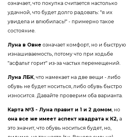
означает, что покупка считается настолько
удачной, что будет долго радовать: "я их
увидела и влюбилась!" - примерно такое
состояние.
Луна в Овне
означает комфорт, но и быструю
изнашиваемость, потому что при ходьбе
"асфальт горит" из-за частых перемещений.
Луна ЛБК
, что намекает на две вещи - либо
обувь не будет носиться, либо обувь быстро
износится. Давайте проверим оба варианта.
Карта №3 - Луна правит и 1 и 2 домом
, но
она все же имеет аспект квадрата к К2,
а
это значит, что обувь носиться будет, но,