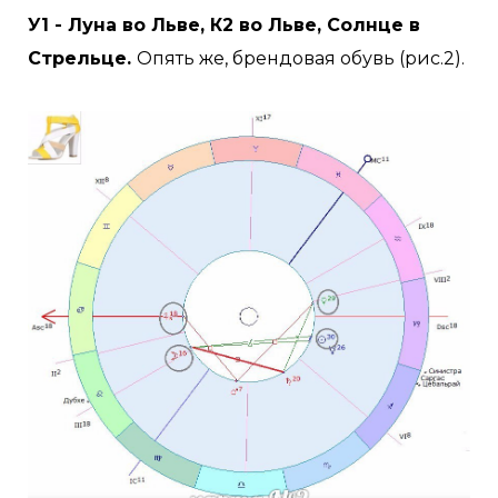
У1 - Луна во Льве, К2 во Льве, Солнце в
Стрельце.
Опять же, брендовая обувь (рис.2).