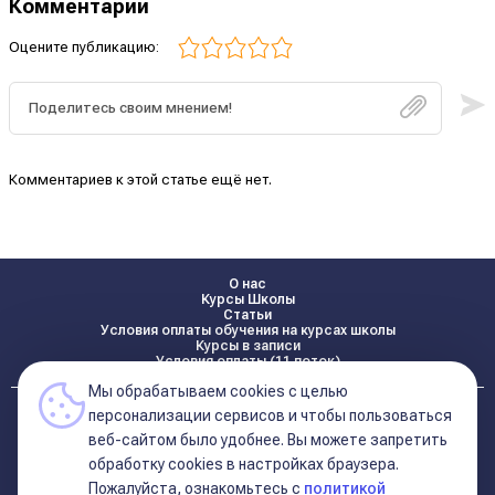
Комментарии
Оцените публикацию:
Комментариев к этой статье ещё нет.
О нас
Курсы Школы
Статьи
Условия оплаты обучения на курсах школы
Курсы в записи
Условия оплаты (11 поток)
Мы обрабатываем cookies с целью
Реквизиты
персонализации сервисов и чтобы пользоваться
Контакты
веб-сайтом было удобнее. Вы можете запретить
обработку сookies в настройках браузера.
Пожалуйста, ознакомьтесь с
политикой
Политика конфиденциальности