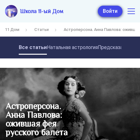
Школа 11-ый Дом
Войти
11 Дом
Статьи
Астроперсона. Анна Павлова: ожившая
Все статьи
Натальная астрология
Предсказательная
Астроперсона.
Анна Павлова:
ожившая фея
русского балета