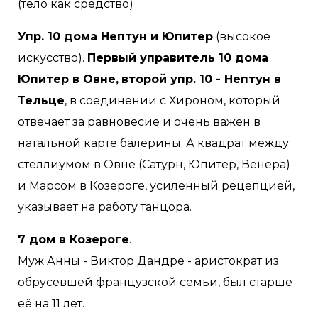
(тело как средство)
Упр. 10 дома Нептун и Юпитер
(высокое
искусство).
Первый управитель 10 дома
Юпитер в Овне,
второй упр. 10 - Нептун в
Тельце
, в соединении с Хироном, который
отвечает за равновесие и очень важен в
натальной карте балерины. А квадрат между
стеллиумом в Овне (Сатурн, Юпитер, Венера)
и Марсом в Козероге, усиленный рецепцией,
указывает на работу танцора.
7 дом в Козероге
.
Муж Анны - Виктор Дандре - аристократ из
обрусевшей французской семьи, был старше
её на 11 лет.