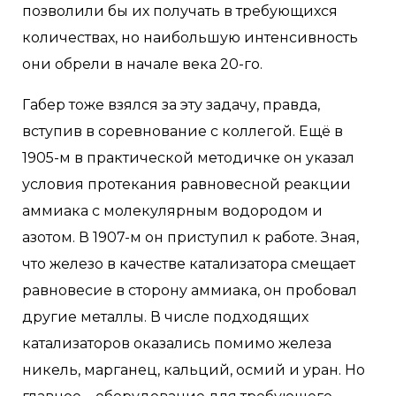
позволили бы их получать в требующихся
количествах, но наибольшую интенсивность
они обрели в начале века 20-го.
Габер тоже взялся за эту задачу, правда,
вступив в соревнование с коллегой. Ещё в
1905-м в практической методичке он указал
условия протекания равновесной реакции
аммиака с молекулярным водородом и
азотом. В 1907-м он приступил к работе. Зная,
что железо в качестве катализатора смещает
равновесие в сторону аммиака, он пробовал
другие металлы. В числе подходящих
катализаторов оказались помимо железа
никель, марганец, кальций, осмий и уран. Но