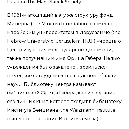
Планка (the Max Planck Society).
В 1981-м входящий в эту же структуру фонд
Минерва (the Minerva foundation) совместно с
Еврейским университетом в Иерусалиме (the
Hebrew University of Jerusalem, HUJI) учредило
Центр изучения молекулярной динамики,
также получивший имя Фрица Габера. Целью
учреждения было заявлено израильско-
немецкое сотрудничество в данной области
науки. Библиотеку центра называют
библиотекой Фрица Габера, как и собрание
его личных книг, которое входит в библиотеку
Института Вейцмана (the Weizmann Institute,
нынешнее название Института Зифа).