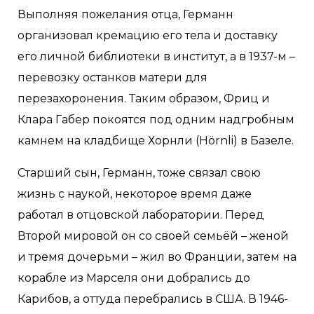
Выполняя пожелания отца, Германн
организовал кремацию его тела и доставку
его личной библиотеки в институт, а в 1937-м –
перевозку останков матери для
перезахоронения. Таким образом, Фриц и
Клара Габер покоятся под одним надгробным
камнем на кладбище Хорнли (Hörnli) в Базеле.
Старший сын, Германн, тоже связал свою
жизнь с наукой, некоторое время даже
работал в отцовской лаборатории. Перед
Второй мировой он со своей семьёй – женой
и тремя дочерьми – жил во Франции, затем на
корабле из Марселя они добрались до
Карибов, а оттуда перебрались в США. В 1946-