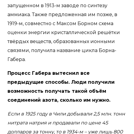
запущенном в 1913-м заводе по синтезу
аммиака. Также предложенная им позже, в
1919-м, совместно с Максом Борном схема
оценки энергии кристаллической решётки
твёрдых веществ, образованных ионными
связями, получила название цикла Борна-
Габера.
Процесс Габера вытеснил все
предыдущие способы. Люди получили
возможность получать такой объём
соединений азота, сколько им нужно.
Если в 1925 году в Чили добывали 2,5 млн. тонн
нитрата натрия и продавали по цене 45
долларов за тонну, то в 1934-м – уже лишь 800