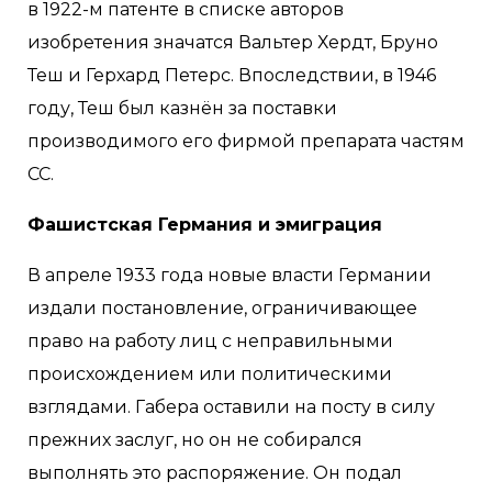
в 1922-м патенте в списке авторов
изобретения значатся Вальтер Хердт, Бруно
Теш и Герхард Петерс. Впоследствии, в 1946
году, Теш был казнён за поставки
производимого его фирмой препарата частям
СС.
Фашистская Германия и эмиграция
В апреле 1933 года новые власти Германии
издали постановление, ограничивающее
право на работу лиц с неправильными
происхождением или политическими
взглядами. Габера оставили на посту в силу
прежних заслуг, но он не собирался
выполнять это распоряжение. Он подал