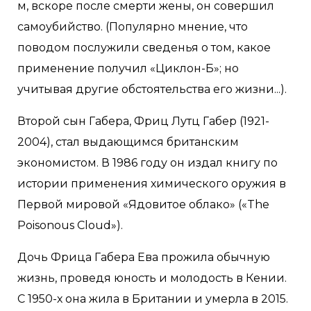
м, вскоре после смерти жены, он совершил
самоубийство. (Популярно мнение, что
поводом послужили сведенья о том, какое
применение получил «Циклон-Б»; но
учитывая другие обстоятельства его жизни...).
Второй сын Габера, Фриц Лутц Габер (1921-
2004), стал выдающимся британским
экономистом. В 1986 году он издал книгу по
истории применения химического оружия в
Первой мировой «Ядовитое облако» («The
Poisonous Cloud»).
Дочь Фрица Габера Ева прожила обычную
жизнь, проведя юность и молодость в Кении.
С 1950-х она жила в Британии и умерла в 2015.