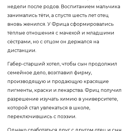
недели после родов. Воспитанием мальчика
занимались тёти, а спустя шесть лет отец
вновь женился. У Фрица сформировались
тёплые отношения с мачехой и младшими
сёстрами, но с отцом он держался на
дистанции.
Габер-старший хотел, чтобы сын продолжил
семейное дело, возглавил фирму,
производящую и продающую красящие
пигменты, краски и лекарства. Фриц получил
разрешение изучать химию в университете,
которой стал увлекаться в школе,
переключившись с поэзии.
Однако сработаться друг с другом отец и сын