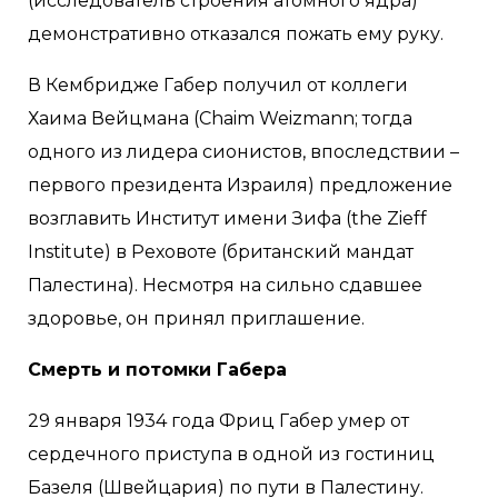
(исследователь строения атомного ядра)
демонстративно отказался пожать ему руку.
В Кембридже Габер получил от коллеги
Хаима Вейцмана (Chaim Weizmann; тогда
одного из лидера сионистов, впоследствии –
первого президента Израиля) предложение
возглавить Институт имени Зифа (the Zieff
Institute) в Реховоте (британский мандат
Палестина). Несмотря на сильно сдавшее
здоровье, он принял приглашение.
Смерть и потомки Габера
29 января 1934 года Фриц Габер умер от
сердечного приступа в одной из гостиниц
Базеля (Швейцария) по пути в Палестину.