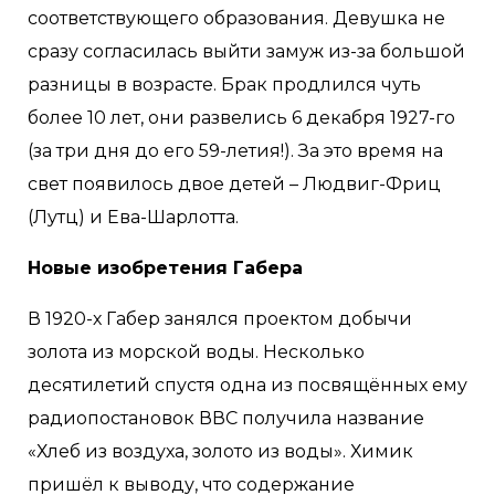
соответствующего образования. Девушка не
сразу согласилась выйти замуж из-за большой
разницы в возрасте. Брак продлился чуть
более 10 лет, они развелись 6 декабря 1927-го
(за три дня до его 59-летия!). За это время на
свет появилось двое детей – Людвиг-Фриц
(Лутц) и Ева-Шарлотта.
Новые изобретения Габера
В 1920-х Габер занялся проектом добычи
золота из морской воды. Несколько
десятилетий спустя одна из посвящённых ему
радиопостановок ВВС получила название
«Хлеб из воздуха, золото из воды». Химик
пришёл к выводу, что содержание