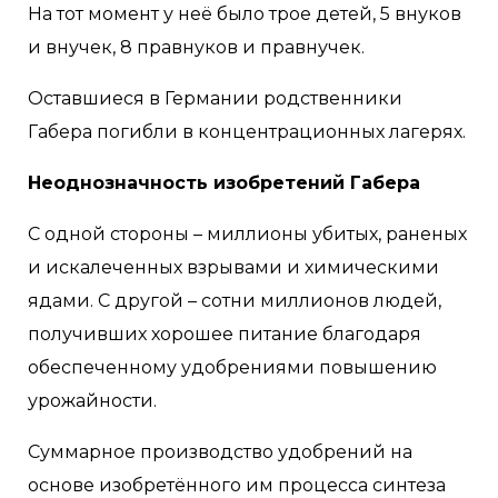
На тот момент у неё было трое детей, 5 внуков
и внучек, 8 правнуков и правнучек.
Оставшиеся в Германии родственники
Габера погибли в концентрационных лагерях.
Неоднозначность изобретений Габера
С одной стороны – миллионы убитых, раненых
и искалеченных взрывами и химическими
ядами. С другой – сотни миллионов людей,
получивших хорошее питание благодаря
обеспеченному удобрениями повышению
урожайности.
Суммарное производство удобрений на
основе изобретённого им процесса синтеза