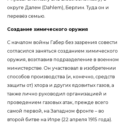
округе Далем (Dahlem), Берлин. Туда он и
перевёз семью.
Создание химического оружия
С началом войны Габер без зазрения совести
согласился заняться созданием химического
оружия, возглавив подразделение в военном
министерстве. Он участвовал в изобретении
способов производства (и, конечно, средств
защиты от) хлора и других ядовитых газов, а
также лично руководил организацией и
проведением газовых атак, прежде всего
самой первой, на Западном фронте – во
второй битве на Ипре (22 апреля 1915 года).