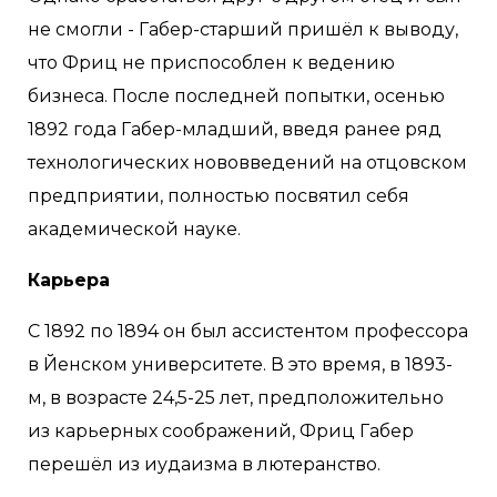
не смогли - Габер-старший пришёл к выводу,
что Фриц не приспособлен к ведению
бизнеса. После последней попытки, осенью
1892 года Габер-младший, введя ранее ряд
технологических нововведений на отцовском
предприятии, полностью посвятил себя
академической науке.
Карьера
С 1892 по 1894 он был ассистентом профессора
в Йенском университете. В это время, в 1893-
м, в возрасте 24,5-25 лет, предположительно
из карьерных соображений, Фриц Габер
перешёл из иудаизма в лютеранство.