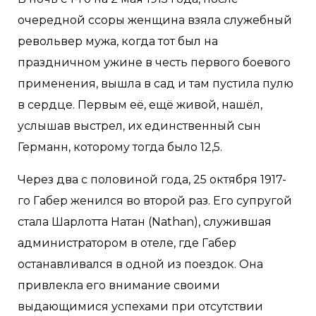
очередной ссоры женщина взяла служебный
револьвер мужа, когда тот был на
праздничном ужине в честь первого боевого
применения, вышла в сад и там пустила пулю
в сердце. Первым её, ещё живой, нашёл,
услышав выстрел, их единственный сын
Германн, которому тогда было 12,5.
Через два с половиной года, 25 октября 1917-
го Габер женился во второй раз. Его супругой
стала Шарлотта Натан (Nathan), служившая
администратором в отеле, где Габер
останавливался в одной из поездок. Она
привлекла его внимание своими
выдающимися успехами при отсутствии