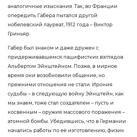
аналогичные изыскания. Так, во Франции
опередить Габера пытался другой
нобелевский лауреат, 1912 года – Виктор
Гриньяр.
Габер был знаком и даже дружен с
придерживавшемся пацифистких взглядов
Альбертом Эйнштейном. Позже, в мирное
время они возобновили общение, но
прежними отношения не стали. Ирония
судьбы – в следующую войну Эйнштейн, как
мы знаем, тоже стал создателем – пусть и
косвенным – оружия массового поражения –
атомной бомбы. Убедившись, что в Германии
начались работы по её изготовлению, физик