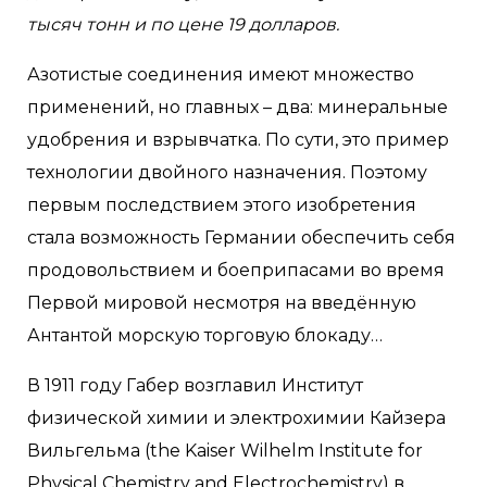
тысяч тонн и по цене 19 долларов.
Азотистые соединения имеют множество
применений, но главных – два: минеральные
удобрения и взрывчатка. По сути, это пример
технологии двойного назначения. Поэтому
первым последствием этого изобретения
стала возможность Германии обеспечить себя
продовольствием и боеприпасами во время
Первой мировой несмотря на введённую
Антантой морскую торговую блокаду…
В 1911 году Габер возглавил Институт
физической химии и электрохимии Кайзера
Вильгельма (the Kaiser Wilhelm Institute for
Physical Chemistry and Electrochemistry) в