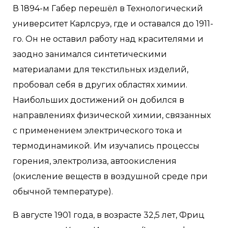
В 1894-м Габер перешёл в Технологический
университет Карлсруэ, где и оставался до 1911-
го. Он не оставил работу над красителями и
заодно занимался синтетическими
материалами для текстильных изделий,
пробовал себя в других областях химии.
Наибольших достижений он добился в
направлениях физической химии, связанных
с применением электрического тока и
термодинамикой. Им изучались процессы
горения, электролиза, автоокисления
(окисление веществ в воздушной среде при
обычной температуре).
В августе 1901 года, в возрасте 32,5 лет, Фриц