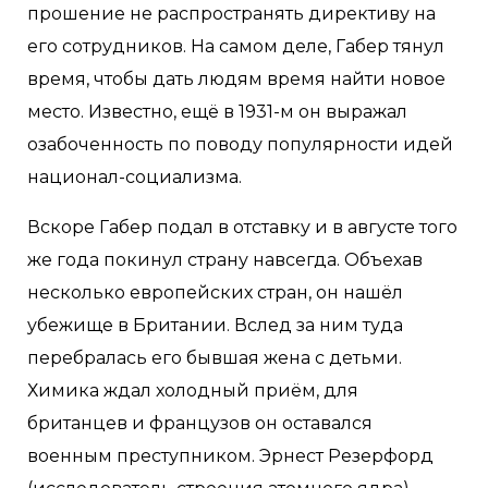
прошение не распространять директиву на
его сотрудников. На самом деле, Габер тянул
время, чтобы дать людям время найти новое
место. Известно, ещё в 1931-м он выражал
озабоченность по поводу популярности идей
национал-социализма.
Вскоре Габер подал в отставку и в августе того
же года покинул страну навсегда. Объехав
несколько европейских стран, он нашёл
убежище в Британии. Вслед за ним туда
перебралась его бывшая жена с детьми.
Химика ждал холодный приём, для
британцев и французов он оставался
военным преступником. Эрнест Резерфорд