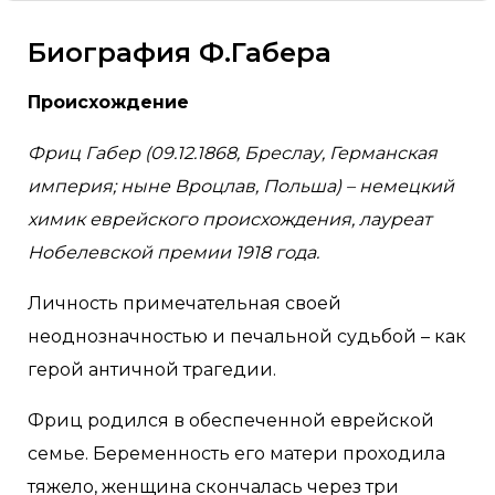
Биография Ф.Габера
Происхождение
Фриц Габер (09.12.1868, Бреслау, Германская
империя; ныне Вроцлав, Польша) – немецкий
химик еврейского происхождения, лауреат
Нобелевской премии 1918 года.
Личность примечательная своей
неоднозначностью и печальной судьбой – как
герой античной трагедии.
Фриц родился в обеспеченной еврейской
семье. Беременность его матери проходила
тяжело, женщина скончалась через три