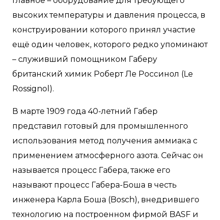
главное – оборудование для требующего
высоких температуры и давления процесса, в
конструировании которого принял участие
ещё один человек, которого редко упоминают
– служивший помощником Габеру
британский химик Роберт Ле Россинол (Le
Rossignol).
В марте 1909 года 40-летний Габер
представил готовый для промышленного
использования метод получения аммиака с
применением атмосферного азота. Сейчас он
называется процесс Габера, также его
называют процесс Габера-Боша в честь
инженера Карла Боша (Bosch), внедрившего
технологию на построенном фирмой BASF и