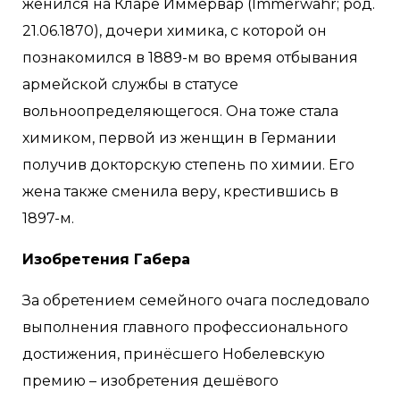
женился на Кларе Иммервар (Immerwahr; род.
21.06.1870), дочери химика, с которой он
познакомился в 1889-м во время отбывания
армейской службы в статусе
вольноопределяющегося. Она тоже стала
химиком, первой из женщин в Германии
получив докторскую степень по химии. Его
жена также сменила веру, крестившись в
1897-м.
Изобретения Габера
За обретением семейного очага последовало
выполнения главного профессионального
достижения, принёсшего Нобелевскую
премию – изобретения дешёвого