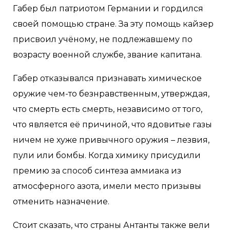
Габер был патриотом Германии и гордился
своей помощью стране. За эту помощь кайзер
присвоил учёному, не подлежавшему по
возрасту военной службе, звание капитана.
Габер отказывался признавать химическое
оружие чем-то безнравственным, утверждая,
что смерть есть смерть, независимо от того,
что является её причиной, что ядовитые газы
ничем не хуже привычного оружия – лезвия,
пули или бомбы. Когда химику присудили
премию за способ синтеза аммиака из
атмосферного азота, имели место призывы
отменить назначение.
Стоит сказать, что страны Антанты также вели