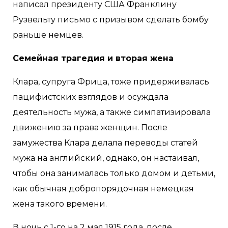
написал президенту США Франклину
Рузвельту письмо с призывом сделать бомбу
раньше немцев.
Семейная трагедия и вторая жена
Клара, супруга Фрица, тоже придерживалась
пацифистских взглядов и осуждала
деятельность мужа, а также симпатизировала
движению за права женщин. После
замужества Клара делала переводы статей
мужа на английский, однако, он настаивал,
чтобы она занималась только домом и детьми,
как обычная добропорядочная немецкая
жена такого времени.
В ночь с 1-го на 2 мая 1915 года, после