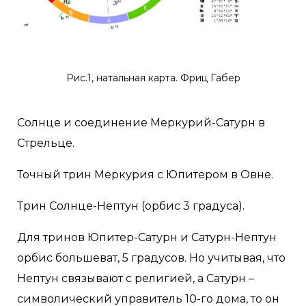
Рис.1, натальная карта. Фриц Габер
Солнце и соединение Меркурий-Сатурн в
Стрельце.
Точный трин Меркурия с Юпитером в Овне.
Трин Солнце-Нептун (орбис 3 градуса).
Для тринов Юпитер-Сатурн и Сатурн-Нептун
орбис большеват, 5 градусов. Но учитывая, что
Нептун связывают с религией, а Сатурн –
символический управитель 10-го дома, то он