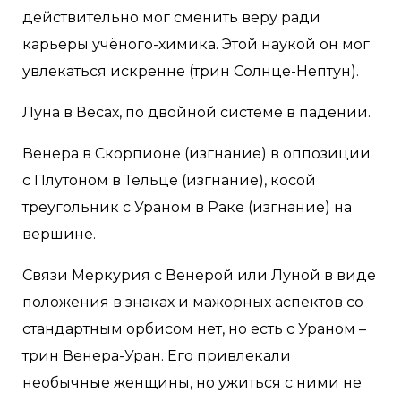
действительно мог сменить веру ради
карьеры учёного-химика. Этой наукой он мог
увлекаться искренне (трин Солнце-Нептун).
Луна в Весах, по двойной системе в падении.
Венера в Скорпионе (изгнание) в оппозиции
с Плутоном в Тельце (изгнание), косой
треугольник с Ураном в Раке (изгнание) на
вершине.
Связи Меркурия с Венерой или Луной в виде
положения в знаках и мажорных аспектов со
стандартным орбисом нет, но есть с Ураном –
трин Венера-Уран. Его привлекали
необычные женщины, но ужиться с ними не