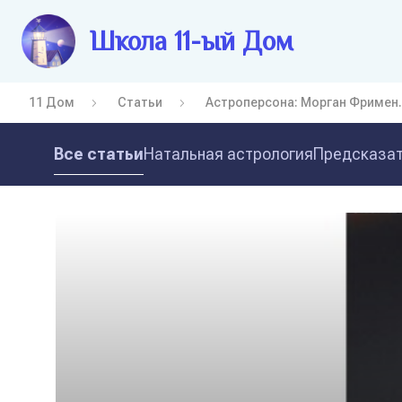
Школа 11-ый Дом
11 Дом
Статьи
Астроперсона: Морган Фримен.
Все статьи
Натальная астрология
Предсказат