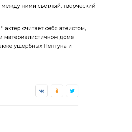
- между ними светлый, творческий
, актер считает себя атеистом,
мом материалистичном доме
также ущербных Нептуна и