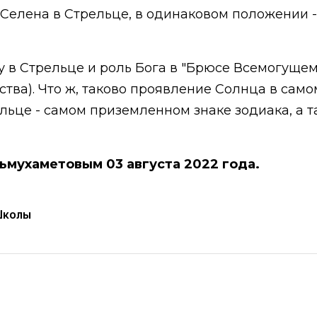
и Селена в Стрельце, в одинаковом положении 
у в Стрельце и роль Бога в "Брюсе Всемогущем"
ьства). Что ж, таково проявление Солнца в са
ельце - самом приземленном знаке зодиака, а 
льмухаметовым 03 августа 2022 года.
Школы