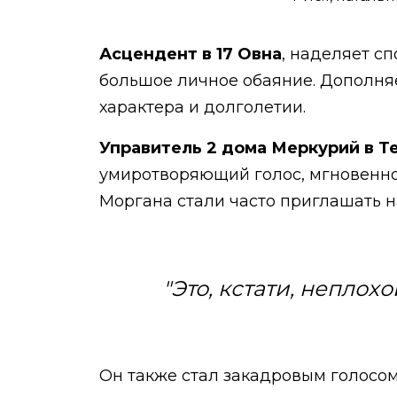
Асцендент в 17 Овна
, наделяет сп
большое личное обаяние. Дополня
характера и долголетии.
Управитель 2 дома Меркурий в Тел
умиротворяющий голос, мгновенно
Моргана стали часто приглашать н
"Это, кстати, неплох
Он также стал закадровым голосо