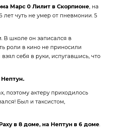
ома Марс 0 Лилит в Скорпионе
, на
 лет чуть не умер от пневмонии. 5
. В школе он записался в
ить роли в кино не приносили
взял себя в руки, испугавшись, что
 Нептун.
ах, поэтому актеру приходилось
мался! Был и таксистом,
Раху в 8 доме, на Нептун в 6 доме
.