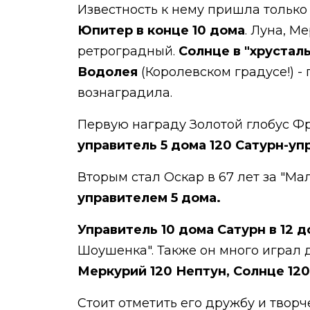
Известность к нему пришла только 
Юпитер в конце 10 дома
. Луна, М
ретроградный.
Солнце в "хрустал
Водолея
(Королевском градусе!) -
вознаградила.
Первую награду Золотой глобус Фр
управитель 5 дома 120 Сатурн-уп
Вторым стал Оскар в 67 лет за "М
управителем 5 дома.
Управитель 10 дома Сатурн в 12 
Шоушенка". Также он много играл 
Меркурий 120 Нептун, Солнце 12
Стоит отметить его дружбу и творч