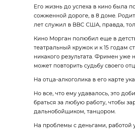
Его жизнь до успеха в кино была п
сожженной дороге, в 8 доме. Родит
лет служил в ВВС США, правда, тол
Кино Морган полюбил еще в детстве
театральный кружок и к 15 годам с
никакого результата. Фримен уже н
может повторить судьбу своего от
На отца-алкоголика в его карте ук
Но все, что ему удавалось, это до
браться за любую работу, чтобы зар
дальнобойщиком, танцором.
На проблемы с деньгами, работой