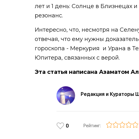
лет и 1 день: Солнце в Близнецах 
резонанс.
Интересно, что, несмотря на Селен
отвечая, что ему нужны доказател
гороскопа - Меркурия и Урана в Т
Юпитера, связанных с верой.
Эта статья написана Азаматом А
Редакция и Кураторы 
0
Рейтинг: