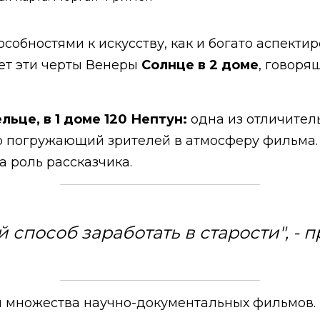
особностями к искусству, как и богато аспект
ет эти черты Венеры
Солнце в 2 доме
, говоря
ьце, в 1 доме 120 Нептун:
одна из отличитель
 погружающий зрителей в атмосферу фильма. 
а роль рассказчика.
ой способ заработать в старости", 
м множества научно-документальных фильмов.