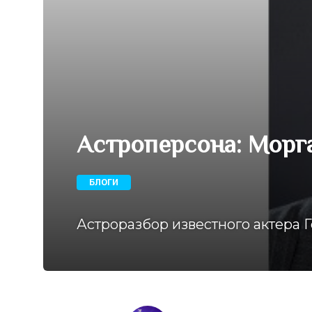
Астроперсона: Морг
БЛОГИ
Астроразбор известного актера