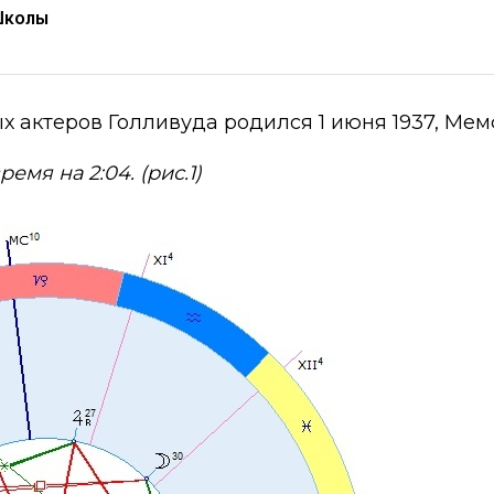
Школы
актеров Голливуда родился 1 июня 1937, Мемфис
емя на 2:04. (рис.1)