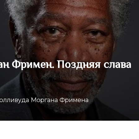
ан Фримен. Поздняя слава
 Голливуда Моргана Фримена