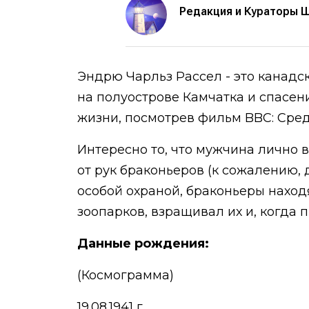
Редакция и Кураторы 
Эндрю Чарльз Рассел - это канадс
на полуострове Камчатка и спасен
жизни, посмотрев фильм BBC: Сред
Интересно то, что мужчина лично
от рук браконьеров (к сожалению,
особой охраной, браконьеры наход
зоопарков, взращивал их и, когда 
Данные рождения:
(Космограмма)
19.08.1941 г.