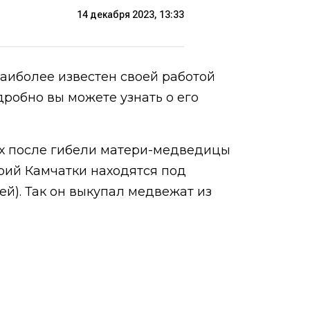
14 декабря 2023, 13:33
Наиболее известен своей работой
робно вы можете узнать о его
ых после гибели матери-медведицы
орий Камчатки находятся под
й). Так он выкупал медвежат из