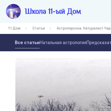
Школа 11-ый Дом
11 Дом
Статьи
Астроперсона. Натуралист Чар
Все статьи
Натальная астрология
Предсказат