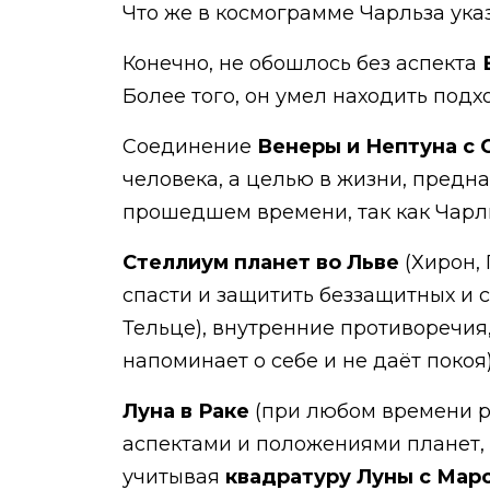
Что же в космограмме Чарльза ука
Конечно, не обошлось без аспекта
В
Более того, он умел находить подх
Соединение
Венеры и Нептуна с 
человека, а целью в жизни, предна
прошедшем времени, так как Чарли
Стеллиум планет во Льве
(Хирон, 
спасти и защитить беззащитных и с
Тельце), внутренние противоречия,
напоминает о себе и не даёт покоя
Луна в Раке
(при любом времени р
аспектами и положениями планет, 
учитывая
квадратуру Луны с Мар