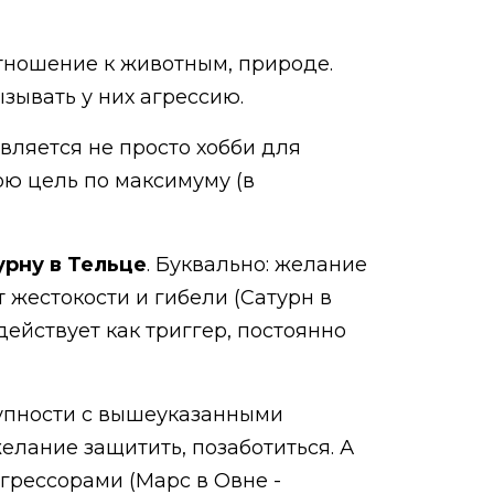
тношение к животным, природе.
ызывать у них агрессию.
вляется не просто хобби для
ою цель по максимуму (в
урну в Тельце
. Буквально: желание
 жестокости и гибели (Сатурн в
действует как триггер, постоянно
купности с вышеуказанными
елание защитить, позаботиться. А
грессорами (Марс в Овне -