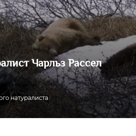
алист Чарльз Рассел
ого натуралиста