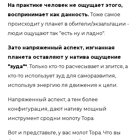
На практике человек не ощущает этого,
воспринимает как данность.
Тоже самое
происходит у планет в обители/экзальтации -
люди ощущают так "есть ну и ладно".
Зато напряженный аспект, изгнанная
планета оставляют у натива ощущение
"зуда"*
. Только кто-то расчесывает и злится, а
кто-то использует зуд для саморазвития,
используя энергию ля движения к цели.
Напряженный аспект, а тем более
конфигурация, дают нативу мощный
инструмент сродни молоту Тора.
Вот и представьте, у вас молот Тора. Что вы