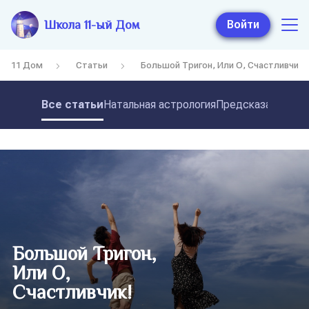
Школа 11-ый Дом
Войти
11 Дом
Статьи
Большой Тригон, Или О, Счастливчик!
Все статьи
Натальная астрология
Предсказательная
Большой Тригон,
Или О,
Счастливчик!