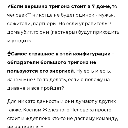
✔Если вершина тригона стоит в 7 доме,
то
человек** никогда не будет одинок - мужья,
сожители, партнеры. Но если управитель 7
дома убит, то они (партнеры) будут приходить
и уходить.
☝Самое страшное в этой конфигурации -
обладатели большого тригона не
пользуются его энергией.
Ну есть и есть.
Зачем мне что-то делать, если я полежу на
диване и все пройдет?
Для них это данность и они думают у других
также. Костюм Железного Человека просто
стоит и ждет пока кто-то не даст ему команду,
не наденет его.