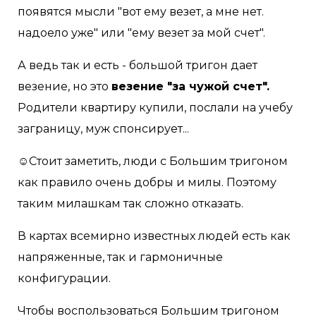
появятся мысли "вот ему везет, а мне нет.
надоело уже" или "ему везет за мой счет".
А ведь так и есть - большой тригон дает
везение, но это
везение "за чужой счет".
Родители квартиру купили, послали на учебу
заграницу, муж спонсирует...
☺Стоит заметить, люди с Большим тригоном
как правило очень добры и милы. Поэтому
таким милашкам так сложно отказать.
В картах всемирно известных людей есть как
напряженные, так и гармоничные
конфигурации.
Чтобы воспользоваться Большим тригоном