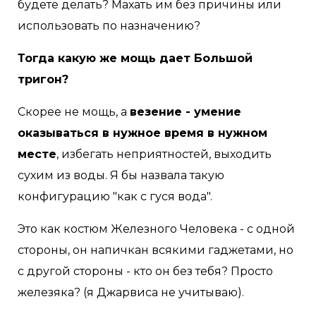
будете делать? Махать им без причины или
использовать по назначению?
Тогда какую же мощь дает Большой
тригон?
Скорее не мощь, а
везение - умение
оказываться в нужное время в нужном
месте
, избегать неприятностей, выходить
сухим из воды. Я бы назвала такую
конфигурацию "как с гуся вода".
Это как костюм Железного Человека - с одной
стороны, он напичкан всякими гаджетами, но
с другой стороны - кто он без тебя? Просто
железяка? (я Джарвиса не учитываю).