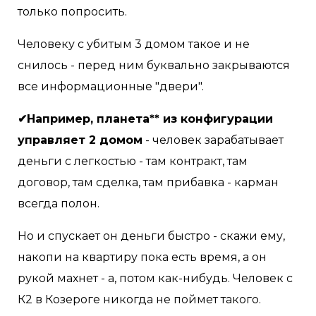
только попросить.
Человеку с убитым 3 домом такое и не
снилось - перед ним буквально закрываются
все информационные "двери".
✔Например, планета** из конфигурации
управляет 2 домом
- человек зарабатывает
деньги с легкостью - там контракт, там
договор, там сделка, там прибавка - карман
всегда полон.
Но и спускает он деньги быстро - скажи ему,
накопи на квартиру пока есть время, а он
рукой махнет - а, потом как-нибудь. Человек с
К2 в Козероге никогда не поймет такого.