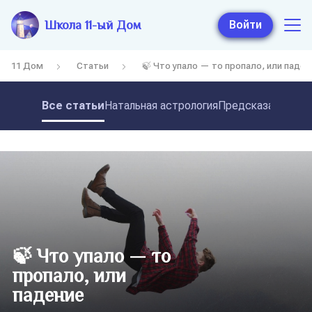
Школа 11-ый Дом
Войти
11 Дом
Статьи
🍃 Что упало — то пропало, или паден
Все статьи
Натальная астрология
Предсказательная
🍃 Что упало — то
пропало, или
падение