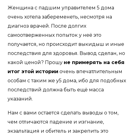
Женщина с падшим управителем 5 дома
очень хотела забеременеть, несмотря на
диагноз врачей. После долгих
самоотверженных попыток у неё это
получается, но происходит выкидыш и иные
последствия для здоровья. Вывод сделан, но
какой ценой? Прошу
не примерять на себя
итог этой истории
очень впечатлительным
особам с таким же у5 дома, ибо для подобных
последствий должна быть ещё масса
указаний.
Нам с вами остается сделать выводы о том,
чем отличаются падение и изгнание,
экзальтация и обитель и закрепить это