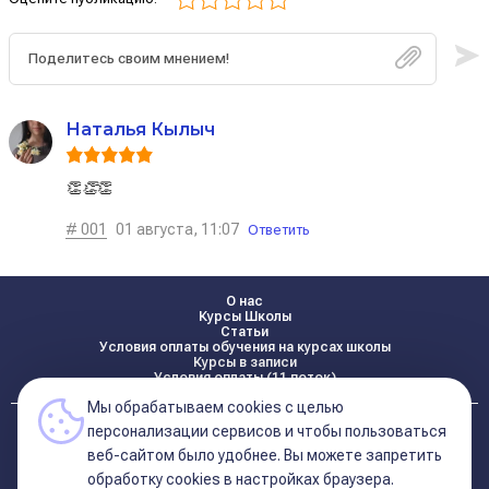
Наталья Кылыч
👏
👏
👏
# 001
01 августа, 11:07
Ответить
О нас
Курсы Школы
Статьи
Условия оплаты обучения на курсах школы
Курсы в записи
Условия оплаты (11 поток)
Мы обрабатываем cookies с целью
Реквизиты
персонализации сервисов и чтобы пользоваться
Контакты
веб-сайтом было удобнее. Вы можете запретить
обработку сookies в настройках браузера.