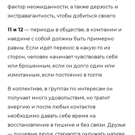
фактор неожиданности, а также дерзость и
экстравагантность, чтобы добиться своего.
11 и 12
— периоды в обществе, в компании и
наедине с собой должны быть примерно
равны. Если идёт перекос в какую-то из
сторон, человек начинает чувствовать себя
или брошенным, если он долго один или
измотанным, если постоянно в толпе.
В коллективе, в группах по интересам он
получает много удовольствия, но тратит
энергию и после любых контактов
необходимо давать себе время на
восстановление в тишине и без связи. Друзья
— душевые люди, стараются окружать натива