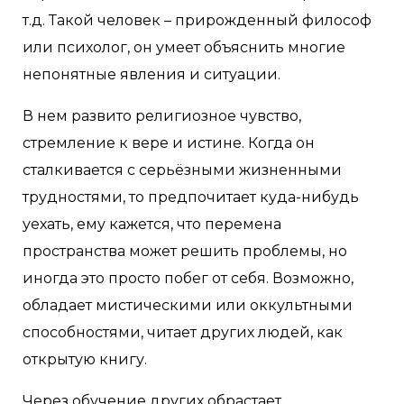
т.д. Такой человек – прирожденный философ
или психолог, он умеет объяснить многие
непонятные явления и ситуации.
В нем развито религиозное чувство,
стремление к вере и истине. Когда он
сталкивается с серьёзными жизненными
трудностями, то предпочитает куда-нибудь
уехать, ему кажется, что перемена
пространства может решить проблемы, но
иногда это просто побег от себя. Возможно,
обладает мистическими или оккультными
способностями, читает других людей, как
открытую книгу.
Через обучение других обрастает