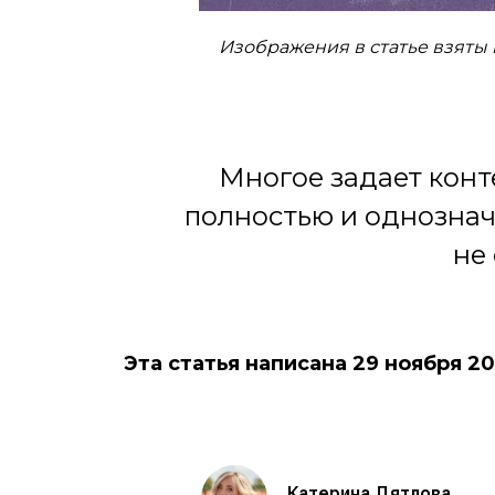
Изображения в статье взяты и
Многое задает конт
полностью и однознач
не
Эта статья написана 29 ноября 20
Катерина Дятлова