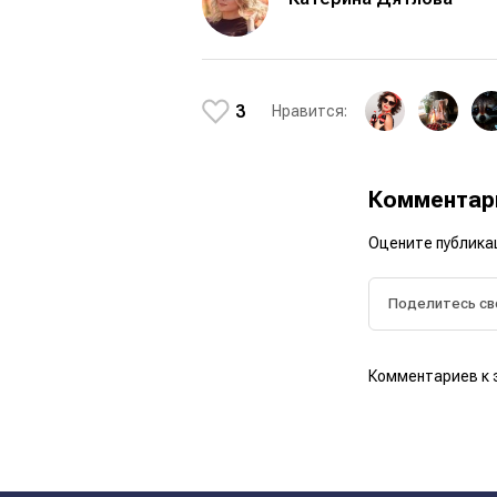
3
Нравится:
Коммента
Оцените публика
Комментариев к 