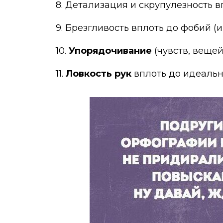
8. Детализация и скрупулезность в
9. Брезгливость вплоть до фобий (и
10.
Упорядочивание
(чувств, вещей
11.
Ловкость рук
вплоть до идеальн