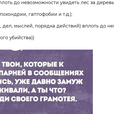
плоть до невозможности увидеть лес за деревь
похондрии, гаптофобии и т.д.);
, дел, мыслей, порядка действий) вплоть до не
ого убийства))