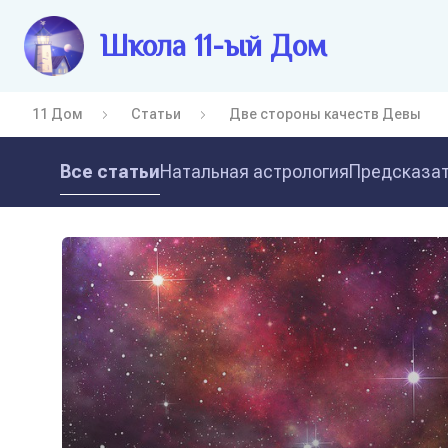
Школа 11-ый Дом
11 Дом
Статьи
Две стороны качеств Девы
Все статьи
Натальная астрология
Предсказат