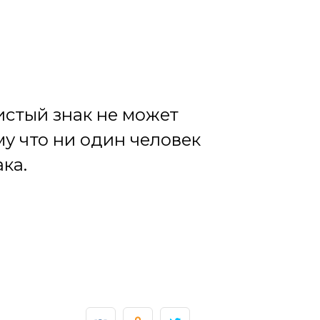
истый знак не может
у что ни один человек
ка.