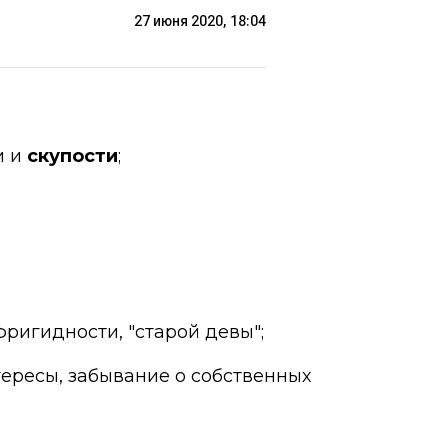
27 июня 2020, 18:04
и и
скупости
;
 фригидности, "старой девы";
тересы, забывание о собственных