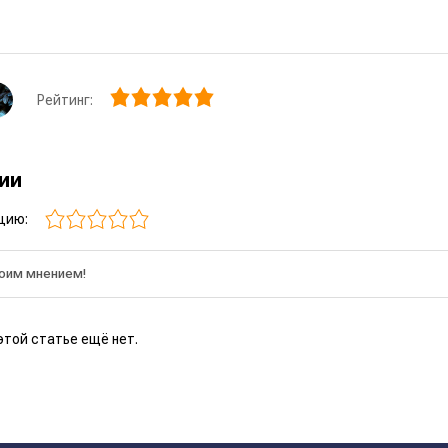
Рейтинг:
рии
цию:
этой статье ещё нет.