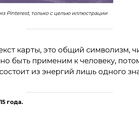
з Pinterest, только с целью иллюстрации
екст карты, это общий символизм, ч
но быть применим к человеку, потом
 состоит из энергий лишь одного зна
15 года.