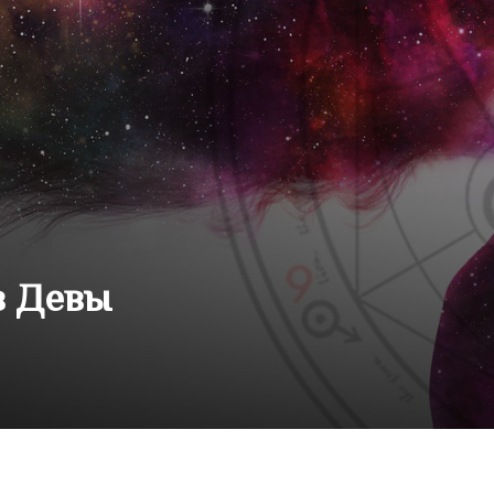
в Девы