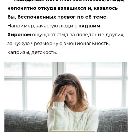
непонятно откуда взявшихся и, казалось
бы, беспочвенных тревог по её теме.
Например, зачастую люди с
падшим
Хироном
ощущают стыд за поведение других,
за чужую чрезмерную эмоциональность,
капризы, детскость.