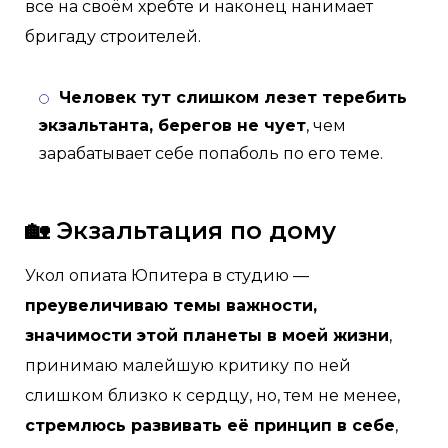
все на своём хребте и наконец нанимает
бригаду строителей.
Человек тут слишком лезет теребить
экзальтанта, берегов не чует
, чем
зарабатывает себе попаболь по его теме.
🏡 Экзальтация по дому
Укол опиата Юпитера в студию —
преувеличиваю темы важности,
значимости этой планеты в моей жизни
,
принимаю малейшую критику по ней
слишком близко к сердцу, но, тем не менее,
стремлюсь развивать её принцип в себе
,