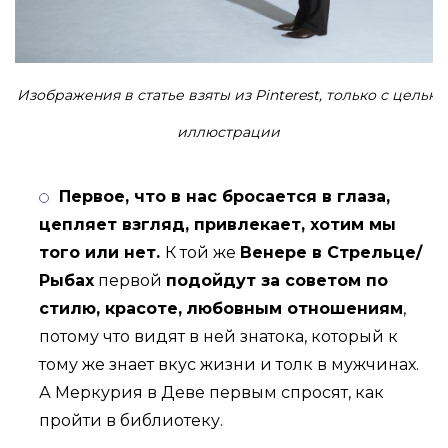
Изображения в статье взяты из Pinterest, только с целью
иллюстрации
Первое, что в нас бросается в глаза,
цепляет взгляд, привлекает, хотим мы
того или нет.
К той же
Венере в Стрельце/
Рыбах
первой
подойдут за советом по
стилю, красоте,
любовным отношениям
,
потому что видят в ней знатока, который к
тому же знает вкус жизни и толк в мужчинах.
А Меркурия в Деве первым спросят, как
пройти в библиотеку.