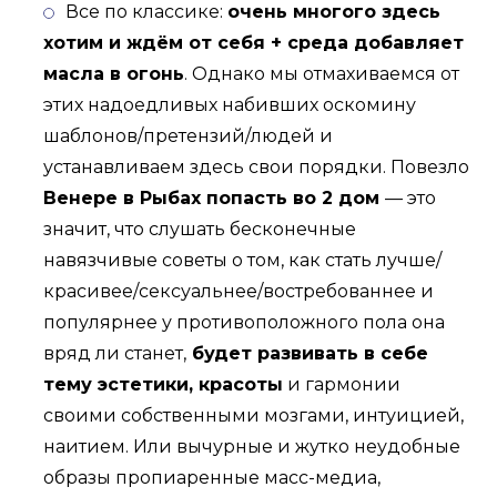
Все по классике:
очень многого здесь
хотим и ждём от себя + среда добавляет
масла в огонь
. Однако мы отмахиваемся от
этих надоедливых набивших оскомину
шаблонов/претензий/людей и
устанавливаем здесь свои порядки. Повезло
Венере в Рыбах попасть во 2 дом
— это
значит, что слушать бесконечные
навязчивые советы о том, как стать лучше/
красивее/сексуальнее/востребованнее и
популярнее у противоположного пола она
вряд ли станет,
будет развивать в себе
тему эстетики, красоты
и гармонии
своими собственными мозгами, интуицией,
наитием. Или вычурные и жутко неудобные
образы пропиаренные масс-медиа,