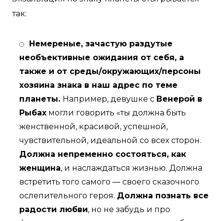
так:
Немереные, зачастую раздутые
необъективные ожидания от себя, а
также и от среды/окружающих/персоны
хозяина знака в наш адрес по теме
планеты.
Например, девушке с
Венерой в
Рыбах
могли говорить «ты должна быть
женственной, красивой, успешной,
чувствительной, идеальной со всех сторон.
Должна непременно состояться, как
женщина
, и наслаждаться жизнью. Должна
встретить того самого — своего сказочного
ослепительного героя.
Должна познать все
радости любви
, но не забудь и про