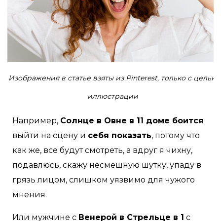
Изображения в статье взяты из Pinterest, только с целью
иллюстрации
Например,
Солнце в Овне в 11 доме боится
выйти на сцену и
себя показать
, потому что
как же, все будут смотреть, а вдруг я чихну,
подавлюсь, скажу несмешную шутку, упаду в
грязь лицом, слишком уязвимо для чужого
мнения.
Или мужчине с
Венерой в Стрельце в 1
с