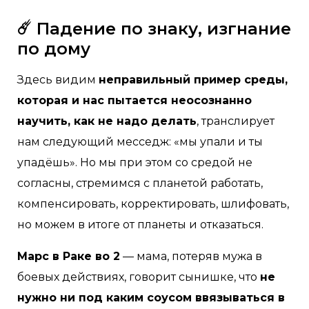
☄️ Падение по знаку, изгнание
по дому
Здесь видим
неправильный пример среды,
которая и нас пытается неосознанно
научить, как не надо делать
, транслирует
нам следующий месседж: «мы упали и ты
упадёшь». Но мы при этом со средой не
согласны, стремимся с планетой работать,
компенсировать, корректировать, шлифовать,
но можем в итоге от планеты и отказаться.
Марс в Раке во 2
— мама, потеряв мужа в
боевых дейcтвиях, говорит сынишке, что
не
нужно ни под каким соусом ввязываться в