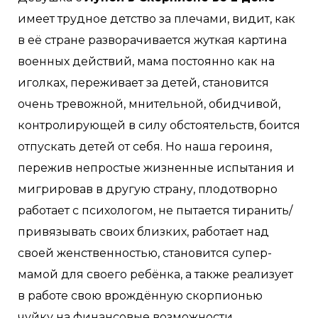
имеет трудное детство за плечами, видит, как
в её стране разворачивается жуткая картина
военных действий, мама постоянно как на
иголках, переживает за детей, становится
очень тревожной, мнительной, обидчивой,
контролирующей в силу обстоятельств, боится
отпускать детей от себя. Но наша героиня,
пережив непростые жизненные испытания и
мигрировав в другую страну, плодотворно
работает с психологом, не пытается тиранить/
привязывать своих близких, работает над
своей женственностью, становится супер-
мамой для своего ребёнка, а также реализует
в работе свою врождённую скорпионью
чуйку на финансовые возможности.