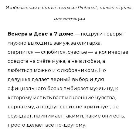
Изображения в статье взяты из Pinterest, только с целью
иллюстрации
Венера в Деве в 7 доме
— подруги говорят
«нужно выходить замуж за олигарха,
стерпится — слюбится, счастье — в количестве
средств на счёте мужа, а не в любви, а
любиться можно и с любовником». Но
девушка делает верный выбор и для
официального брака выбирает мужчину, к
которому испытывает искренние чувства,
верна ему, а подруг своих не критикует, не
осуждает, принимает такими, какие они есть,
просто делает всё по-другому.