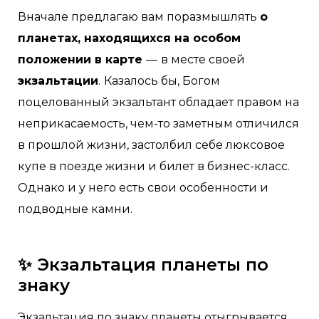
Вначале предлагаю вам поразмышлять
о
планетах, находящихся на особом
положении в карте
—
в месте своей
экзальтации
.
Казалось бы, Богом
поцелованный экзальтант обладает правом на
неприкасаемость, чем-то заметным отличился
в прошлой жизни, застолбил себе люксовое
купе в поезде жизни и билет в бизнес-класс.
Однако и у него есть свои особенности и
подводные камни.
✨ Экзальтация планеты по
знаку
Экзальтация по знаку планеты отыгрывается