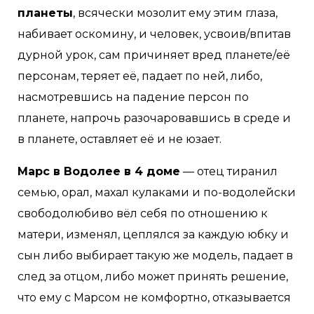
планеты
, всячески мозолит ему этим глаза,
набивает оскомину, и человек, усвоив/впитав
дурной урок, сам причиняет вред планете/её
персонам, теряет её, падает по ней, либо,
насмотревшись на падение персон по
планете, напрочь разочаровавшись в среде и
в планете, оставляет её и не юзает.
Марс в Водолее в 4 доме
— отец тиранил
семью, орал, махал кулаками и по-водолейски
свободолюбиво вёл себя по отношению к
матери, изменял, цеплялся за каждую юбку и
сын либо выбирает такую же модель, падает в
след за отцом, либо может принять решение,
что ему с Марсом не комфортно, отказывается