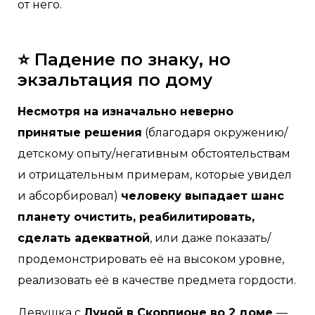
от него.
⭐️ Падение по знаку, но
экзальтация по дому
Несмотря на изначально неверно
принятые решения
(благодаря окружению/
детскому опыту/негативным обстоятельствам
и отрицательным примерам, которые увидел
и абсорбировал)
человеку выпадает шанс
планету очистить, реабилитировать,
сделать адекватной
, или даже показать/
продемонстрировать её на высоком уровне,
реализовать её в качестве предмета гордости.
Девушка с
Луной в Скорпионе во 2 доме
—