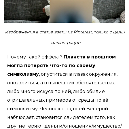
Изображения в статье взяты из Pinterest, только с целью
иллюстрации
Почему такой эффект?
Планета в прошлом
могла потерять что-то по своему
символизму
, опуститься в глазах окружения,
опозориться, а в нынешних обстоятельствах
либо много искуса по ней, либо обилие
отрицательных примеров от среды по её
символизму. Человек с падшей Венерой
наблюдает, становится свидетелем того, как
другие теряют деньги/отношения/имущество/