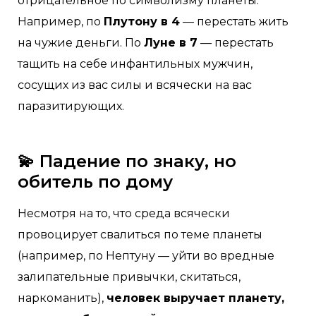
отрицательное по символизму планеты.
Например, по
Плутону в 4
— перестать жить
на чужие деньги. По
Луне в 7
— перестать
тащить на себе инфантильных мужчин,
сосущих из вас силы и всячески на вас
паразитирующих.
💫 Падение по знаку, но
обитель по дому
Несмотря на то, что среда всячески
провоцирует свалиться по теме планеты
(например, по Нептуну — уйти во вредные
залипательные привычки, скитаться,
наркоманить),
человек выручает планету,