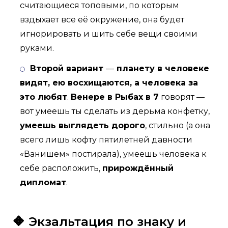
считающиеся топовыми, по которым
вздыхает все её окружение, она будет
игнорировать и шить себе вещи своими
руками.
Второй вариант
—
планету в человеке
видят, ею восхищаются, а человека за
это любят
.
Венере в Рыбах в 7
говорят —
вот умеешь ты сделать из дерьма конфетку,
умеешь выглядеть дорого
, стильно (а она
всего лишь кофту пятилетней давности
«Ванишем» постирала), умеешь человека к
себе расположить,
прирождённый
дипломат
.
🔶 Экзальтация по знаку и