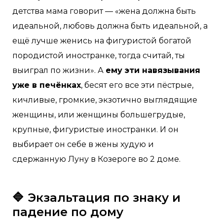
детства мама говорит — «жена должна быть
идеальной, любовь должна быть идеальной, а
ещё лучше женись на фигуристой богатой
породистой иностранке, тогда считай, ты
выиграл по жизни». А
ему эти навязывания
уже в печёнках
, бесят его все эти пёстрые,
кичливые, громкие, экзотично выглядящие
женщины, или женщины большегрудые,
крупные, фигуристые иностранки. И он
выбирает он себе в жены худую и
сдержанную Луну в Козероге во 2 доме.
🔷 Экзальтация по знаку и
падение по дому