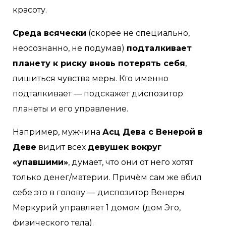
красоту.
Среда всячески
(скорее не специально,
неосознанно, не подумав)
подталкивает
планету к риску вновь потерять себя
,
лишиться чувства меры. Кто именно
подталкивает — подскажет диспозитор
планеты и его управление.
Например, мужчина
Асц Дева с Венерой в
Деве
видит всех
девушек вокруг
«упавшими»
, думает, что они от него хотят
только денег/материи. Причём сам же вбил
себе это в голову — диспозитор Венеры
Меркурий управляет 1 домом (дом Эго,
физического тела).