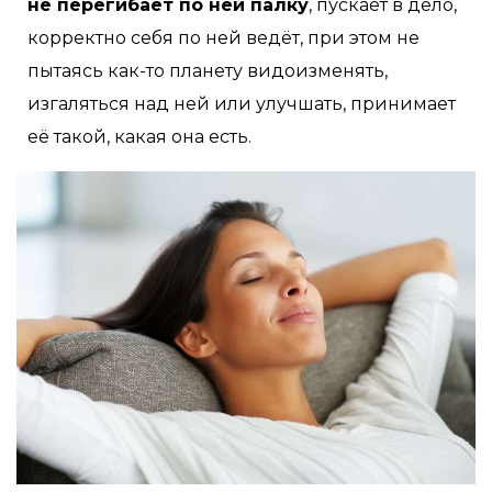
не перегибает по ней палку
, пускает в дело,
корректно себя по ней ведёт, при этом не
пытаясь как-то планету видоизменять,
изгаляться над ней или улучшать, принимает
её такой, какая она есть.