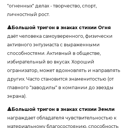
"огненных" делах - творчество, спорт,
личностный рост.
🔺Большой тригон в знаках стихии Огня
даёт человека самоуверенного, физически
активного энтузиаста с выраженными
способностями. Активный в обществе,
избирательный во вкусах. Хороший
огранизатор, может вдохновлять и направлять
других. Часто становится знаменитостью (от
главного "заводилы" в компании до звезды
экрана).
🔺Большой тригон в знаках стихии Земли
награждает обладателя чувствительностью к
материальному благосостоянию, способность