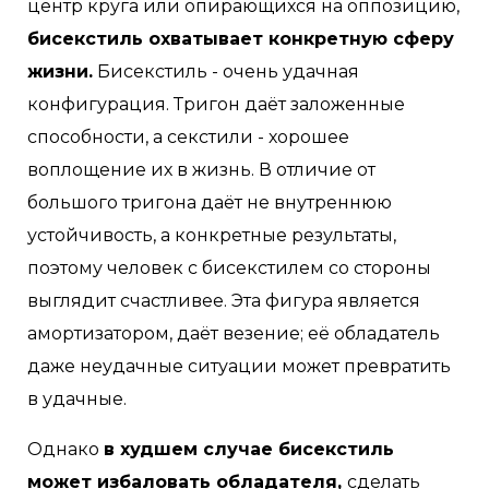
центр круга или опирающихся на оппозицию,
бисекстиль охватывает конкретную сферу
жизни.
Бисекстиль - очень удачная
конфигурация. Тригон даёт заложенные
способности, а секстили - хорошее
воплощение их в жизнь. В отличие от
большого тригона даёт не внутреннюю
устойчивость, а конкретные результаты,
поэтому человек с бисекстилем со стороны
выглядит счастливее. Эта фигура является
амортизатором, даёт везение; её обладатель
даже неудачные ситуации может превратить
в удачные.
Однако
в худшем случае бисекстиль
может избаловать обладателя,
сделать