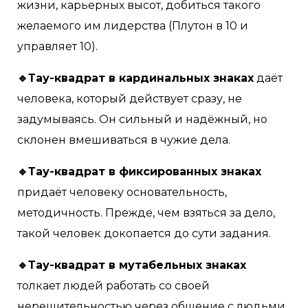
жизни, карьерных высот, добиться такого
желаемого им лидерства (Плутон в 10 и
управляет 10).
🔹Тау-квадрат в кардинальных знаках
даёт
человека, который действует сразу, не
задумываясь. Он сильный и надёжный, но
склонен вмешиваться в чужие дела.
🔹Тау-квадрат в фиксированных знаках
придаёт человеку основательность,
методичность. Прежде, чем взяться за дело,
такой человек докопается до сути задания.
🔹Тау-квадрат в мутабельных знаках
толкает людей работать со своей
нерешительностью через общение с людьми.