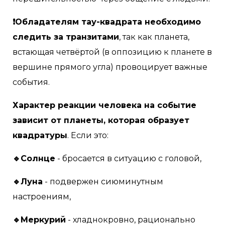
❗Обладателям тау-квадрата необходимо
следить за транзитами
, так как планета,
встающая четвёртой (в оппозицию к планете в
вершине прямого угла) провоцирует важные
события.
Характер реакции человека на событие
зависит от планеты, которая образует
квадратуры
. Если это:
🔹Солнце
- бросается в ситуацию с головой,
🔹Луна
- подвержен сиюминутным
настроениям,
🔹Меркурий
- хладнокровно, рационально