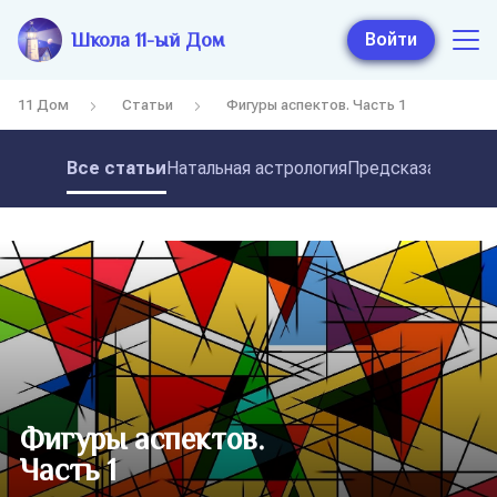
Школа 11-ый Дом
Войти
11 Дом
Статьи
Фигуры аспектов. Часть 1
Все статьи
Натальная астрология
Предсказательная
Фигуры аспектов.
Часть 1