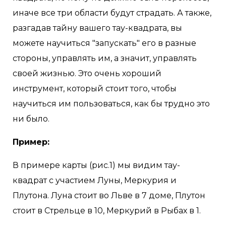
иначе все три области будут страдать. А также,
разгадав тайну вашего тау-квадрата, вы
можете научиться "запускать" его в разные
стороны, управлять им, а значит, управлять
своей жизнью. Это очень хороший
инструмент, который стоит того, чтобы
научиться им пользоваться, как бы трудно это
ни было.
Пример:
В примере карты (рис.1) мы видим тау-
квадрат с участием Луны, Меркурия и
Плутона. Луна стоит во Льве в 7 доме, Плутон
стоит в Стрельце в 10, Меркурий в Рыбах в 1.