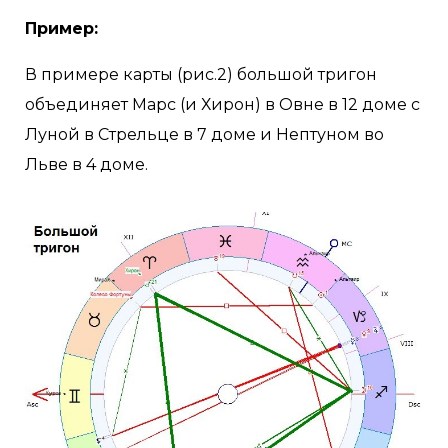
Пример:
В примере карты (рис.2) большой тригон
объединяет Марс (и Хирон) в Овне в 12 доме с
Луной в Стрельце в 7 доме и Нептуном во
Льве в 4 доме.