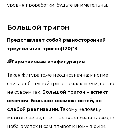
уровня проработки, будьте внимательны.
Большой тригон
Представляет собой равносторонний
треугольник: тригон(120)*3
.
🌈Гармоничная конфигурация.
Такая фигура тоже неоднозначна; многие
считают большой тригон счастливым, но это
не совсем так.
Большой тригон - аспект
везения, больших возможностей, но
слабой реализации.
Такому человеку
многого не надо, его не тянет хватать звёзд с
неба, а успех и сам плывёт к нему в руки.