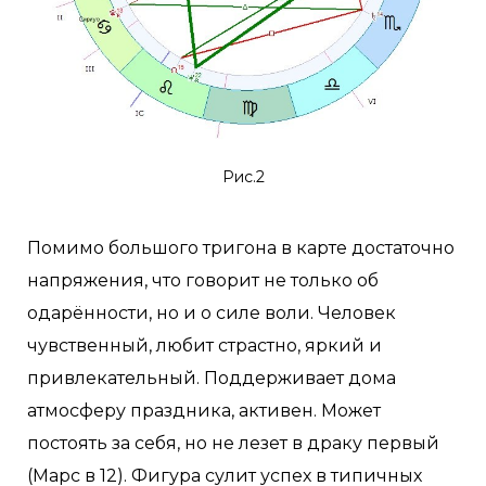
Рис.2
Помимо большого тригона в карте достаточно
напряжения, что говорит не только об
одарённости, но и о силе воли. Человек
чувственный, любит страстно, яркий и
привлекательный. Поддерживает дома
атмосферу праздника, активен. Может
постоять за себя, но не лезет в драку первый
(Марс в 12). Фигура сулит успех в типичных