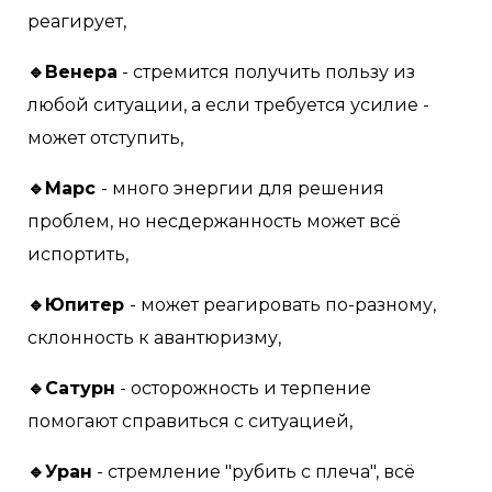
реагирует,
🔹Венера
- стремится получить пользу из
любой ситуации, а если требуется усилие -
может отступить,
🔹Марс
- много энергии для решения
проблем, но несдержанность может всё
испортить,
🔹Юпитер
- может реагировать по-разному,
склонность к авантюризму,
🔹Сатурн
- осторожность и терпение
помогают справиться с ситуацией,
🔹Уран
- стремление "рубить с плеча", всё