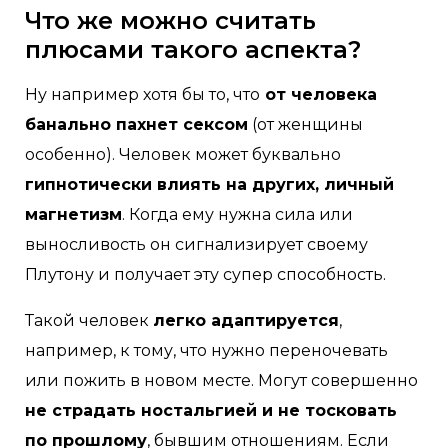
Что же можно считать
плюсами такого аспекта?
Ну например хотя бы то, что
от человека
банально пахнет сексом
(от женщины
особенно). Человек может буквально
гипнотически влиять на других, личный
магнетизм
. Когда ему нужна сила или
выносливость он сигнализирует своему
Плутону и получает эту супер способность.
Такой человек
легко адаптируется
,
например, к тому, что нужно переночевать
или пожить в новом месте. Могут совершенно
не страдать ностальгией и не тосковать
по прошлому
, бывшим отношениям. Если