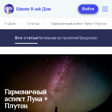
Школа 11-ый Дом
Войти
11 Дом
Статьи
Гармоничный аспект Луна + Плутон
Все статьи
Натальная астрология
Предсказательная
Гармоничный
аспект Луна +
Плутон