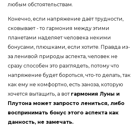
любым обстоятельствам.
Конечно, если напряжение даёт трудности,
сковывает - то гармония между этими
планетами наделяет человека некими
бонусами, плюшками, если хотите. Правда из-
за ленивой природы аспекта, человек не
сразу способен это разглядеть, потому что
напряжение будет бороться, что-то делать, так
как ему не комфортно, есть заноза, которую
хочется вытащить, а вот
гармония Луны и
Плутона может запросто лениться, либо
воспринимать бонус этого аспекта как
данность, не замечать.