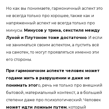
Но как вы понимаете, гармоничный аспект это
не всегда только про хорошее, также как и
напряженный аспект не всегда только про
минусы.
Минусов у трина, секстиля между
Луной и Плутоном тоже достаточно
. И если
не заниматься своим аспектом, а пустить всё
на самотек, то могут проявляться именно эти
его стороны.
При гармоничном аспекте человек может
годами жить в разрушении и даже не
понимать этог
о, речь не только про внешний
бытовой, материальный контекст, а в большей
степени даже про психологический. Человек
может идти ложным путем
, который