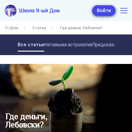
Школа 11-ый Дом
Войти
11 Дом
Статьи
Где деньги, Лебовски?
Все статьи
Натальная астрология
Предсказательная
Где деньги,
Лебовски?