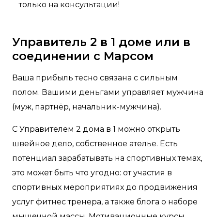
только на консультации!
Управитель 2 в 1 доме или в
соединении с Марсом
Ваша прибыль тесно связана с сильным
полом. Вашими деньгами управляет мужчина
(муж, партнёр, начальник-мужчина).
С Управителем 2 дома в 1 можно открыть
швейное дело, собственное ателье. Есть
потенциал зарабатывать на спортивных темах,
это может быть что угодно: от участия в
спортивных мероприятиях до продвижения
услуг фитнес тренера, а также блога о наборе
мышечной массы. Мотивационные курсы,