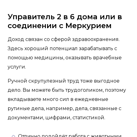
Управитель 2 в 6 дома или в
соединении с Меркурием
Доход связан со сферой здравоохранения.
Здесь хороший потенциал зарабатывать с
помощью медицины, оказывать врачебные
услуги.
Ручной скрупулезный труд тоже выгодное
дело. Вы можете быть трудоголиком, поэтому
вкладываете много сил в ежедневные
рутиные дела, например, дела, связанные с
документами, цифрами, статистикой.
Отлично подойдёт работа с животными,