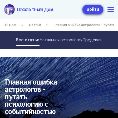
Школа 11-ый Дом
Войти
11 Дом
Статьи
Главная ошибка астрологов - путать 
Все статьи
Натальная астрология
Предсказательная
Главная ошибка
астрологов -
путать
психологию с
событийностью