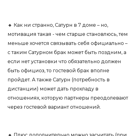
🔸 Как ни странно, Сатурн в 7 доме – но,
мотивация такая - чем старше становлюсь, тем
меньше хочется связывать себя официально –
с таким Сатурном брак может быть поздним, а
если нет установки что обязательно должен
быть официоз, то гостевой брак вполне
пройдет. А также Сатурн (потребность в
дистанции) может дать прохладу в
отношениях, которую партнеры преодолевают
через гостевой вариант отношений.
🔸 Плюс дополнительно можно засчитать (при