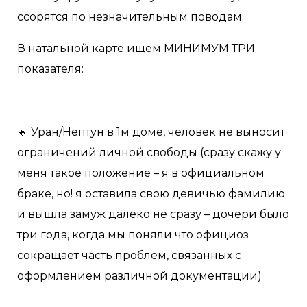
ссорятся по незначительным поводам.
В натальной карте ищем МИНИМУМ ТРИ
показателя:
🔸 Уран/Нептун в 1м доме, человек не выносит
ограничений личной свободы (сразу скажу у
меня такое положение – я в официальном
браке, но! я оставила свою девичью фамилию
и вышла замуж далеко не сразу – дочери было
три года, когда мы поняли что официоз
сокращает часть проблем, связанных с
оформлением различной документации)