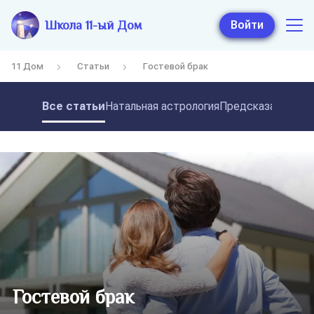
Школа 11-ый Дом
Войти
11 Дом
Статьи
Гостевой брак
Все статьи
Натальная астрология
Предсказательная
Гостевой брак