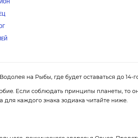
ИОН
ЕЦ
ОГ
ЛЕЙ
Водолея на Рыбы, где будет оставаться до 14-г
любие. Если соблюдать принципы планеты, то 
а для каждого знака зодиака читайте ниже.