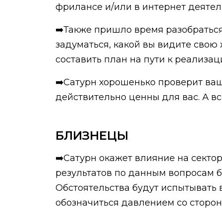
фрилансе и/или в интернет деятел
➡️Также пришло время разобраться
задуматься, какой вы видите свою ж
составить план на пути к реализац
➡️Сатурн хорошенько проверит ваш
действительно ценны для вас. А в
БЛИЗНЕЦЫ
➡️Сатурн окажет влияние на секто
результатов по данным вопросам б
Обстоятельства будут испытывать 
обозначиться давлением со сторо