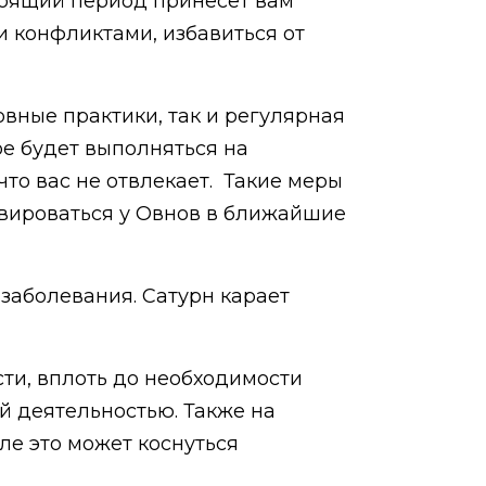
стоящий период принесёт вам
 конфликтами, избавиться от
вные практики, так и регулярная
ое будет выполняться на
что вас не отвлекает. Такие меры
ивироваться у Овнов в ближайшие
 заболевания. Сатурн карает
ти, вплоть до необходимости
й деятельностью. Также на
ле это может коснуться