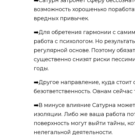
➡️Сатурн затронет сферу бессозна
возможность хорошенько поработа
вредных привычек.
➡️Для обретения гармонии с самим
работа с психологом. Но результа
регулярной основе. Поэтому обязат
существенно снизят риски пессими
годы.
➡️Другое направление, куда стоит
безответственность. Овнам сейчас 
➡️В минусе влияние Сатурна может
изоляции. Либо же ваша работа пот
поверхность могут выйти тайны, ко
нелегальной деятельности.