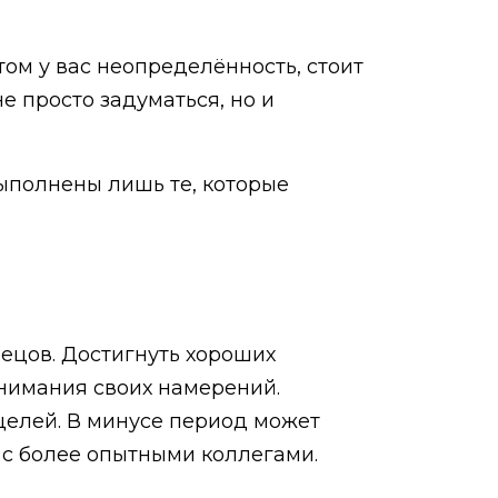
том у вас неопределённость, стоит
не просто задуматься, но и
выполнены лишь те, которые
нецов. Достигнуть хороших
онимания своих намерений.
целей. В минусе период может
с более опытными коллегами.