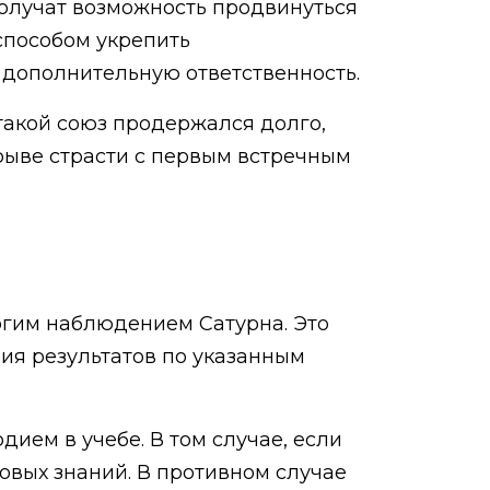
получат возможность продвинуться
способом укрепить
и дополнительную ответственность.
 такой союз продержался долго,
орыве страсти с первым встречным
огим наблюдением Сатурна. Это
ния результатов по указанным
дием в учебе. В том случае, если
овых знаний. В противном случае