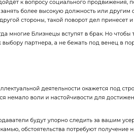
подойдёт к вопросу социального продвижения, 
 занять более высокую должность или другим 
 другой стороны, такой поворот дел принесет 
гда многие Близнецы вступят в брак. Но чтобы
 выбору партнера, а не бежать под венец в п
еллектуальной деятельности окажется под стр
ется немало воли и настойчивости для достиже
подаватели будут упорно следить за вашим усер
камью, обстоятельства потребуют получение н