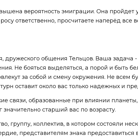
вышена вероятность эмиграции. Она пройдет у
просу ответственно, просчитаете наперёд все 
я, дружеского общения Тельцов. Ваша задача -
ия. Не бояться выделяться, а порой и быть б
лекут за собой и смену окружения. Не всем б
турн оставит около вас только надежных и пре
кие связи, образованные при влиянии планеты,
 значительно старший вас по возрасту.
о, группу, коллектив, в котором состояли нес
ердие, представителям знака предоставиться 