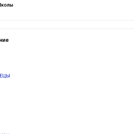
Школы
ние
ЕЦЫ