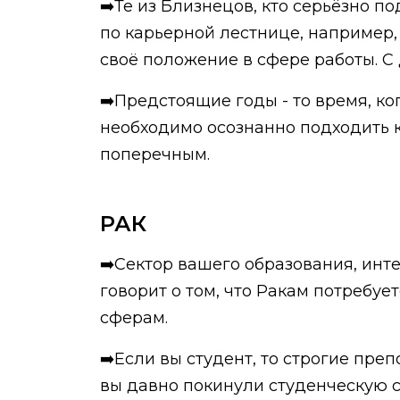
➡️Те из Близнецов, кто серьёзно 
по карьерной лестнице, например,
своё положение в сфере работы. С
➡️Предстоящие годы - то время, ко
необходимо осознанно подходить к
поперечным.
РАК
➡️Сектор вашего образования, инт
говорит о том, что Ракам потребу
сферам.
➡️Если вы студент, то строгие пре
вы давно покинули студенческую с