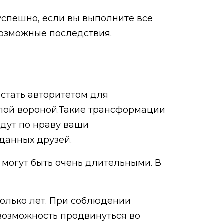
спешно, если вы выполните все
возможные последствия.
 стать авторитетом для
елой вороной.Такие трансформации
удут по нраву ваши
данных друзей.
 могут быть очень длительными. В
колько лет. При соблюдении
возможность продвинуться во