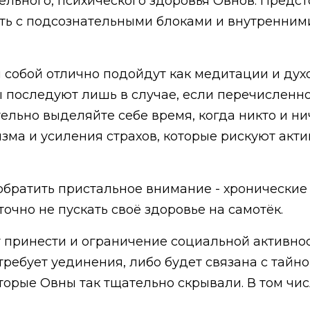
тельного, психического здоровья Овнов. Пред
ть с подсознательными блоками и внутренними
 собой отлично подойдут как медитации и духо
ты последуют лишь в случае, если перечисленн
ельно выделяйте себе время, когда никто и ни
зма и усиления страхов, которые рискуют акт
 обратить пристальное внимание - хронические
точно не пускать своё здоровье на самотёк.
 принести и ограничение социальной активнос
ребует уединения, либо будет связана с тайно
торые Овны так тщательно скрывали. В том чис