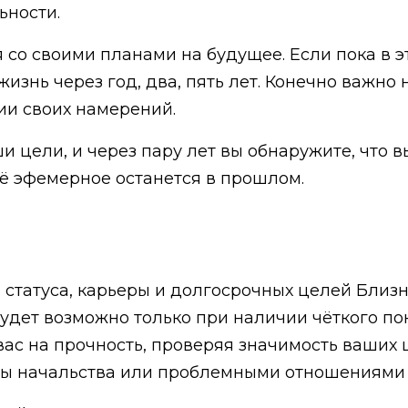
ьности.
 со своими планами на будущее. Если пока в э
изнь через год, два, пять лет. Конечно важно 
ии своих намерений.
и цели, и через пару лет вы обнаружите, что 
сё эфемерное останется в прошлом.
р статуса, карьеры и долгосрочных целей Близ
удет возможно только при наличии чёткого п
вас на прочность, проверяя значимость ваших 
ны начальства или проблемными отношениями 