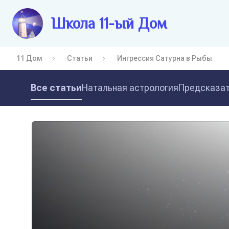
Школа 11-ый Дом
11 Дом
Статьи
Ингрессия Сатурна в Рыбы
Все статьи
Натальная астрология
Предсказат