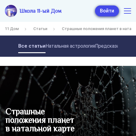
Школа 11-ый Дом
Войти
11 Дом
Статьи
Страшные положения планет в наталь
Все статьи
Натальная астрология
Предсказательная
Страшные
положения планет
в натальной карте