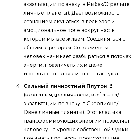
экзальтации по знаку, в Рыбах/Стрельце
личные планеты). Дает возможность
сознанием окунаться в весь хаос и
эмоциональное поле вокруг нас, в
котором мы все живем. Соединяться с
общим эгрегором. Со временем
человек начинает разбираться в потоках
энергии, различать их и даже
использовать для личностных нужд.
Сильный личностный Плутон ♇
(входит в ядро личности, в обители/
экзальтации по знаку, в Скорпионе/
Овне личные планеты). Этот владыка
трансформирующих энергий позволяет
человеку на уровне собственной чуйки
понимать процессы, происходящие