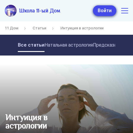
Школа 11-ый Дом
Войти
11 Дом
Статьи
Интуиция в астрологии
Все статьи
Натальная астрология
Предсказательная
Интуиция в
астрологии