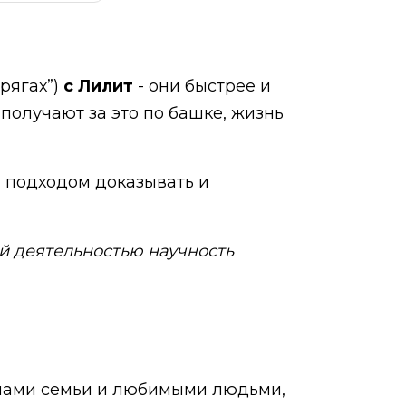
рягах”)
с Лилит
- они быстрее и
 получают за это по башке, жизнь
м подходом доказывать и
ой деятельностью научность
енами семьи и любимыми людьми,