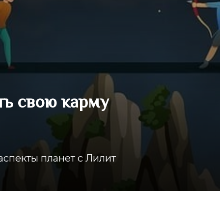
ть свою карму
спекты планет с Лилит