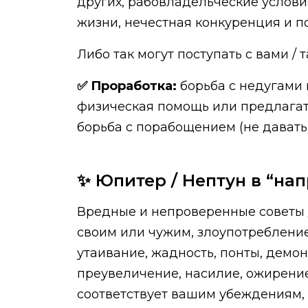
других, рабовладельческие услови
жизни, нечестная конкуренция и п
Либо так могут поступать с вами /
✅ Проработка:
борьба с недугами 
физическая помощь или предлагат
борьба с порабощением (не давать 
✨ Юпитер / Нептун в “нап
Вредные и непроверенные советы /
своим или чужим, злоупотребление
утаивание, жадность, понты, демон
преувеличение, насилие, ожирение,
соответствует вашим убеждениям, 