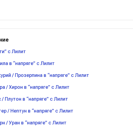
ние
ги” с Лилит
ила в “напряге” с Лилит
урий / Прозерпина в “напряге” с Лилит
ра / Хирон в “напряге” с Лилит
 / Плутон в “напряге” с Лилит
ер / Нептун в “напряге” с Лилит
рн / Уран в “напряге” с Лилит