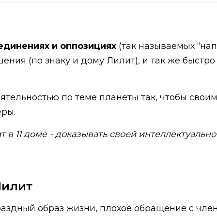
оединениях и оппозициях
(так называемых “нап
ния (по знаку и дому Лилит), и так же быстро
ятельностью по теме планеты так, чтобы свои
еры.
т в 11 доме - доказывать своей интеллектуальн
Лилит
раздный образ жизни, плохое обращение с чл