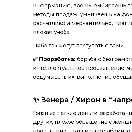
информацию, врешь, выбираешь гр
методы продаж, умничаешь на фоне
расчетливо и меркантильно, плаги
плохая учеба.
Либо так могут поступать с вами.
✅ Проработка:
борьба с безграмот
интеллектуальное просвещение, че
обдумывать их, выполнение обеща
✨ Венера / Хирон в “напр
Грязные легкие деньги, заработанн
других, плохое обращение с женщин
провокации, сталкивание лбами, о