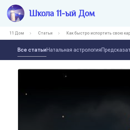
Школа 11-ый Дом
11 Дом
Статьи
Как быстро испортить свою ка
Все статьи
Натальная астрология
Предсказат