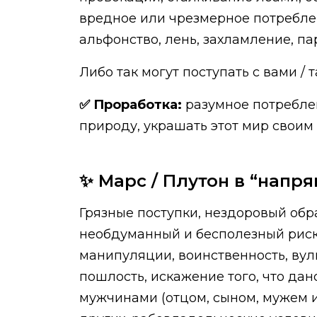
вредное или чрезмерное потреблени
альфонство, лень, захламление, п
Либо так могут поступать с вами /
✅ Проработка:
разумное потреблен
природу, украшать этот мир своим 
✨ Марс / Плутон в “напря
Грязные поступки, нездоровый обр
необдуманный и бесполезный риск,
манипуляции, воинственность, вул
пошлость, искажение того, что дан
мужчинами (отцом, сыном, мужем и 