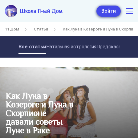
Школа 11-ый Дом
Войти
11 Дом
Статьи
Как Луна в Козероге и Луна в Скорпио
Все статьи
Натальная астрология
Предсказательная
Как Луна в
Козероге и Луна в
Скорпионе
давали советы
Луне в Раке