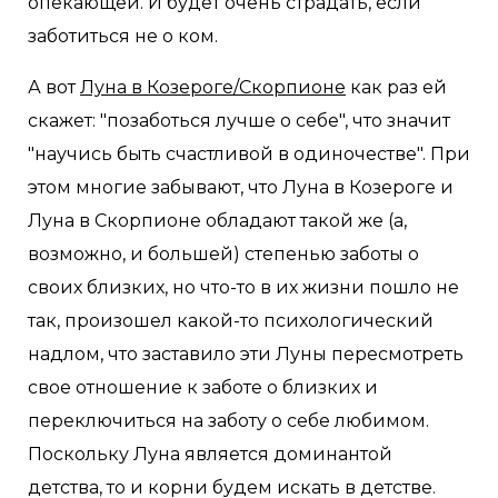
опекающей. И будет очень страдать, если
заботиться не о ком.
А вот
Луна в Козероге/Скорпионе
как раз ей
скажет: "позаботься лучше о себе", что значит
"научись быть счастливой в одиночестве". При
этом многие забывают, что Луна в Козероге и
Луна в Скорпионе обладают такой же (а,
возможно, и большей) степенью заботы о
своих близких, но что-то в их жизни пошло не
так, произошел какой-то психологический
надлом, что заставило эти Луны пересмотреть
свое отношение к заботе о близких и
переключиться на заботу о себе любимом.
Поскольку Луна является доминантой
детства, то и корни будем искать в детстве.