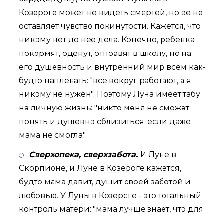
Козероге может не видеть смертей, но ее не
оставляет чувство покинутости. Кажется, что
никому нет до нее дела. Конечно, ребенка
покормят, оденут, отправят в школу, но на
его душевность и внутренний мир всем как-
будто наплевать: "все вокруг работают, а я
никому не нужен". Поэтому Луна имеет табу
на личную жизнь: "никто меня не сможет
понять и душевно сблизиться, если даже
мама не смогла".
Сверхопека, сверхзабота.
И Луне в
Скорпионе, и Луне в Козероге кажется,
будто мама давит, душит своей заботой и
любовью. У Луны в Козероге - это тотальный
контроль матери: "мама лучше знает, что для