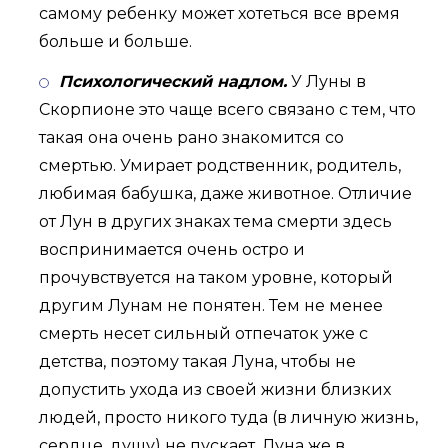
самому ребенку может хотеться все время
больше и больше.
Психологический надлом.
У Луны в
Скорпионе это чаще всего связано с тем, что
такая она очень рано знакомится со
смертью. Умирает родственник, родитель,
любимая бабушка, даже животное. Отличие
от Лун в других знаках тема смерти здесь
воспринимается очень остро и
прочувствуется на таком уровне, который
другим Лунам не понятен. Тем не менее
смерть несет сильный отпечаток уже с
детства, поэтому такая Луна, чтобы не
допустить ухода из своей жизни близких
людей, просто никого туда (в личную жизнь,
сердце, душу) не пускает. Луна же в