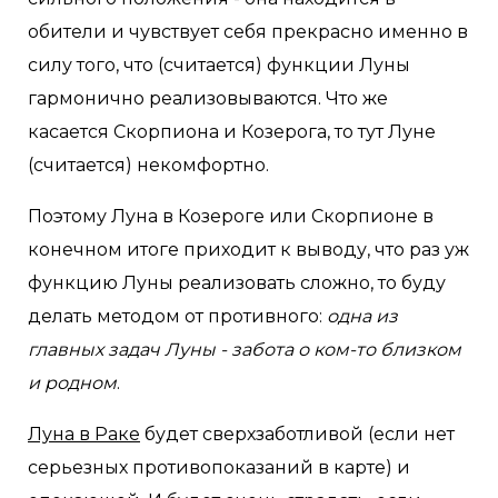
обители и чувствует себя прекрасно именно в
силу того, что (считается) функции Луны
гармонично реализовываются. Что же
касается Скорпиона и Козерога, то тут Луне
(считается) некомфортно.
Поэтому Луна в Козероге или Скорпионе в
конечном итоге приходит к выводу, что раз уж
функцию Луны реализовать сложно, то буду
делать методом от противного:
одна из
главных задач Луны - забота о ком-то близком
и родном
.
Луна в Раке
будет сверхзаботливой (если нет
серьезных противопоказаний в карте) и