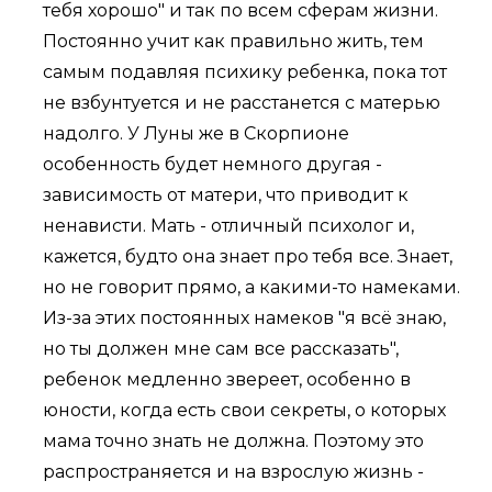
тебя хорошо" и так по всем сферам жизни.
Постоянно учит как правильно жить, тем
самым подавляя психику ребенка, пока тот
не взбунтуется и не расстанется с матерью
надолго. У Луны же в Скорпионе
особенность будет немного другая -
зависимость от матери, что приводит к
ненависти. Мать - отличный психолог и,
кажется, будто она знает про тебя все. Знает,
но не говорит прямо, а какими-то намеками.
Из-за этих постоянных намеков "я всё знаю,
но ты должен мне сам все рассказать",
ребенок медленно звереет, особенно в
юности, когда есть свои секреты, о которых
мама точно знать не должна. Поэтому это
распространяется и на взрослую жизнь -