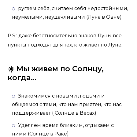
ругаем себя, считаем себя недостойными,
неумелыми, неудачливыми (Луна в Овне)
P.S.: даже безотносительно знаков Луны все
пункты подходят для тех, кто живёт по Луне.
☀️ Мы живем по Солнцу,
когда...
Знакомимся с новыми людьми и
общаемся с теми, кто нам приятен, кто нас
поддерживает ( Солнце в Весах)
Уделяем время близким, отдыхаем с
ними (Солнце в Раке)