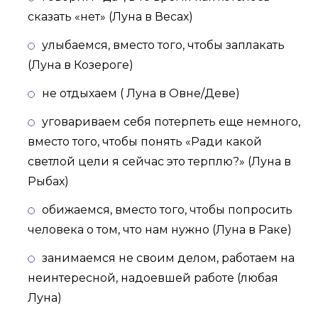
сказать «нет» (Луна в Весах)
улыбаемся, вместо того, чтобы заплакать
(Луна в Козероге)
не отдыхаем ( Луна в Овне/Деве)
уговариваем себя потерпеть еще немного,
вместо того, чтобы понять «Ради какой
светлой цели я сейчас это терплю?» (Луна в
Рыбах)
обижаемся, вместо того, чтобы попросить
человека о том, что нам нужно (Луна в Раке)
занимаемся не своим делом, работаем на
неинтересной, надоевшей работе (любая
Луна)