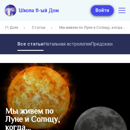
Школа 11-ый Дом
Войти
11 Дом
Статьи
Мы живем по Луне и Солнцу, когда...
Все статьи
Натальная астрология
Предсказательная
Мы живем по
Луне и Солнцу,
когда...