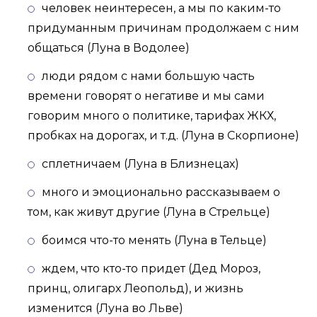
человек неинтересен, а мы по каким-то
придуманным причинам продолжаем с ним
общаться (Луна в Водолее)
люди рядом с нами большую часть
времени говорят о негативе и мы сами
говорим много о политике, тарифах ЖКХ,
пробках на дорогах, и т.д. (Луна в Скорпионе)
сплетничаем (Луна в Близнецах)
много и эмоционально рассказываем о
том, как живут другие (Луна в Стрельце)
боимся что-то менять (Луна в Тельце)
ждем, что кто-то придет (Дед Мороз,
принц, олигарх Леопольд), и жизнь
изменится (Луна во Льве)