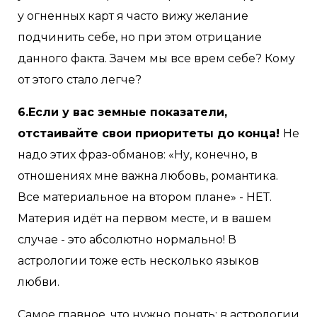
у огненных карт я часто вижу желание
подчинить себе, но при этом отрицание
данного факта. Зачем мы все врем себе? Кому
от этого стало легче?
6.Если у вас земные показатели,
отстаивайте свои приоритеты до конца!
Не
надо этих фраз-обманов: «Ну, конечно, в
отношениях мне важна любовь, романтика.
Все материальное на втором плане» - НЕТ.
Материя идёт на первом месте, и в вашем
случае - это абсолютно нормально! В
астрологии тоже есть несколько языков
любви.
Самое главное, что нужно понять: в астрологии