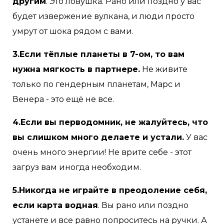
другим
. Это ловушка. Рано или поздно у вас
будет извержение вулкана, и люди просто
умрут от шока рядом с вами.
3.Если тёплые планеты в 7-ом, то вам
нужна мягкость в партнере.
Не живите
только по гендерным планетам, Марс и
Венера - это ещё не все.
4.Если вы перводомник, не жалуйтесь, что
вы слишком много делаете и устали.
У вас
очень много энергии! Не врите себе - этот
загруз вам иногда необходим.
5.Никогда не играйте в преодоление себя,
если карта водная
. Вы рано или поздно
устанете и все равно попроситесь на ручки. А