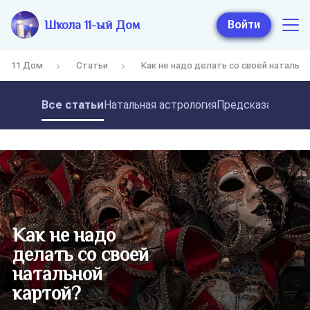
Школа 11-ый Дом
Войти
11 Дом
Статьи
Как не надо делать со своей натальн
Все статьи
Натальная астрология
Предсказательная
Как не надо
делать со своей
натальной
картой?