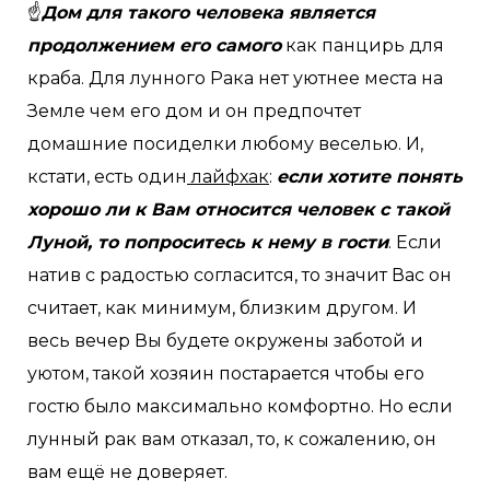
☝
Дом для такого человека является
продолжением его самого
как панцирь для
краба. Для лунного Рака нет уютнее места на
Земле чем его дом и он предпочтет
домашние посиделки любому веселью. И,
кстати, есть один
лайфхак
:
если хотите понять
хорошо ли к Вам относится человек с такой
Луной, то попроситесь к нему в гости
. Если
натив с радостью согласится, то значит Вас он
считает, как минимум, близким другом. И
весь вечер Вы будете окружены заботой и
уютом, такой хозяин постарается чтобы его
гостю было максимально комфортно. Но если
лунный рак вам отказал, то, к сожалению, он
вам ещё не доверяет.