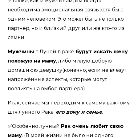
✅Также, как и мужчинам, им всегда
необходима эмоциональная связь хотя бы с
одним человеком. Это может быть не только
партнёр, но и близкий друг или же кто-то из
семьи.
Мужчины
с Луной в раке
будут искать жену
похожую на маму
, либо милую добрую
домашнюю девушку(конечно, если не влезут
напряжённые аспекты, которые могут
повлиять на выбор партнёра).
Итак, сейчас мы переходим к самому важному
для лунного Рака:
его дому и семье
.
✅Особенно лунный
Рак очень любит свою
маму
. (В моей жизни не было ни одного