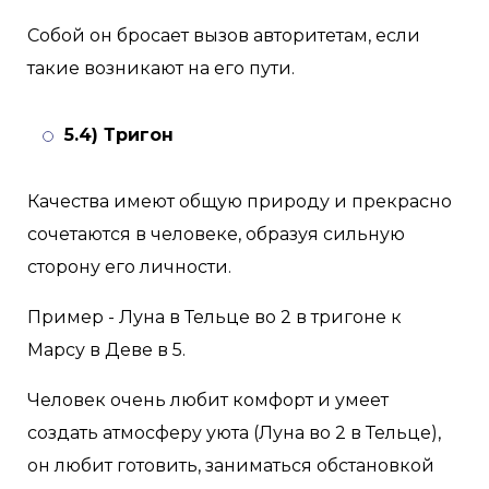
Собой он бросает вызов авторитетам, если
такие возникают на его пути.
5.4) Тригон
Качества имеют общую природу и прекрасно
сочетаются в человеке, образуя сильную
сторону его личности.
Пример - Луна в Тельце во 2 в тригоне к
Марсу в Деве в 5.
Человек очень любит комфорт и умеет
создать атмосферу уюта (Луна во 2 в Тельце),
он любит готовить, заниматься обстановкой