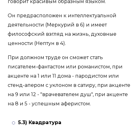
говорит красивым образным языком.
Он предрасположен к интеллектуальной
деятельности (Меркурий в 6) и имеет
философский взгляд на жизнь, духовные
ценности (Нептун в 4).
При должном труде он сможет стать
писателем-фантастом или романистом, при
акценте на 1 или 11 дома - пародистом или
стенд-апером с уклоном в сатиру, при акценте
на 9 или 12 - "врачевателем душ", при акценте
на 8 и 5 - успешным аферистом.
5.3) Квадратура