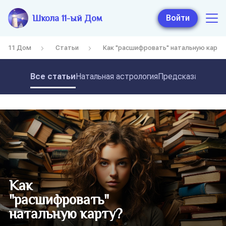
Школа 11-ый Дом
Войти
11 Дом
Статьи
Как "расшифровать" натальную карту
Все статьи
Натальная астрология
Предсказательная
Как
"расшифровать"
натальную карту?