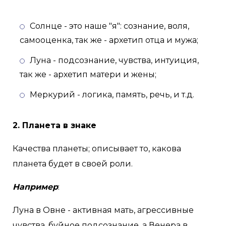
Солнце - это наше "я": сознание, воля,
самооценка, так же - архетип отца и мужа;
Луна - подсознание, чувства, интуиция,
так же - архетип матери и жены;
Меркурий - логика, память, речь, и т.д.
2. Планета в знаке
Качества планеты; описывает то, какова
планета будет в своей роли.
Например
:
Луна в Овне - активная мать, агрессивные
чувства, буйное подсознание, а Венера в