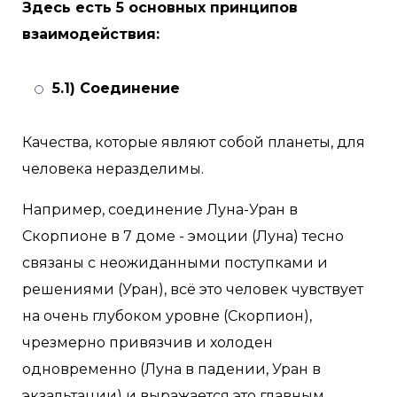
Здесь есть 5 основных принципов
взаимодействия:
5.1) Соединение
Качества, которые являют собой планеты, для
человека неразделимы.
Например, соединение Луна-Уран в
Скорпионе в 7 доме - эмоции (Луна) тесно
связаны с неожиданными поступками и
решениями (Уран), всё это человек чувствует
на очень глубоком уровне (Скорпион),
чрезмерно привязчив и холоден
одновременно (Луна в падении, Уран в
экзальтации) и выражается это главным