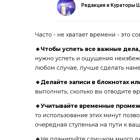
Редакция и Кураторы 
Часто - не хватает времени - это с
🔹Чтобы успеть все важные дела,
нужно успеть и ощущения неизбежно
любом случае, лучше сделать наме
🔹Делайте записи в блокнотах ил
выполнить, сколько вы отводите в
🔹Учитывайте временные проме
то использование этих минут позв
очередная ступенька на пути к ва
🔹
Не планируйте слишком много 