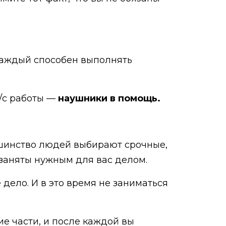
 каждый способен выполнять
у/с работы —
наушники в помощь.
ьшинство людей выбирают срочные,
 заняты нужным для вас делом.
 дело. И в это время не заниматься
е части, и после каждой вы