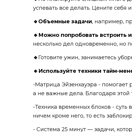
успевать все делать. Цените себя и
🔹Объемные задачи
, например, 
🔹Можно попробовать встроить и
несколько дел одновременно, но п
🔹
Готовите ужин, занимаетесь убор
🔹Используйте техники тайм-ме
-Матрица Эйзенхауэра - помогает
а не важные дела. Благодаря этой
-Техника временных блоков - суть 
ничем кроме него, то есть заблок
- Система 25 минут — задачи, кот