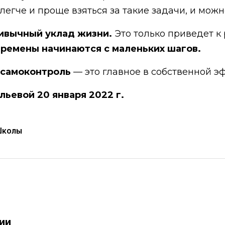
легче и проще взяться за такие задачи, и мож
ривычный уклад жизни.
Это только приведет к
ремены начинаются с маленьких шагов.
и самоконтроль
— это главное в собственной э
льевой 20 января 2022 г.
Школы
рии