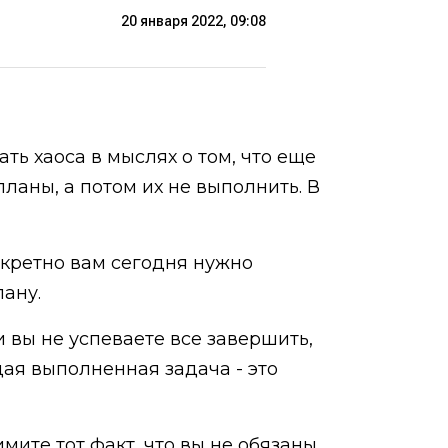
20 января 2022, 09:08
ть хаоса в мыслях о том, что еще
ланы, а потом их не выполнить. В
нкретно вам сегодня нужно
лану.
ли вы не успеваете все завершить,
дая выполненная задача - это
мите тот факт, что вы не обязаны