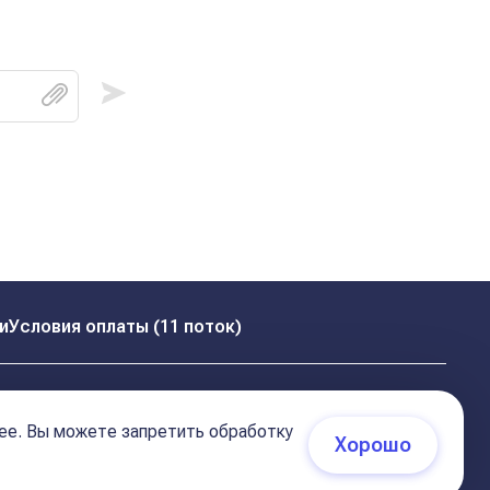
и
Условия оплаты (11 поток)
ее. Вы можете запретить обработку
Хорошо
 (соглашение)
+7 495 681 02 96