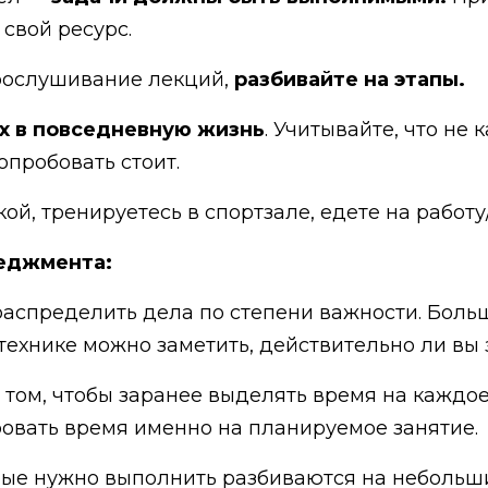
 свой ресурс.
прослушивание лекций,
разбивайте на этапы.
х в повседневную жизнь
. Учитывайте, что не
опробовать стоит.
кой, тренируетесь в спортзале, едете на работ
неджмента:
 распределить дела по степени важности. Бол
 технике можно заметить, действительно ли вы
в том, чтобы заранее выделять время на каждое
ировать время именно на планируемое занятие.
орые нужно выполнить разбиваются на небольши