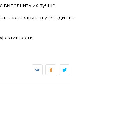
но выполнить их лучше.
 разочарованию и утвердит во
ффективности.