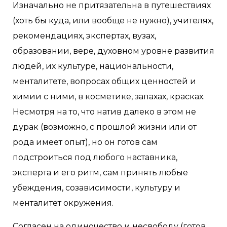
Изначально не притязательна в путешествиях
(хоть бы куда, или вообще не нужно), учителях,
рекомендациях, экспертах, вузах,
образовании, вере, духовном уровне развития
людей, их культуре, национальности,
менталитете, вопросах общих ценностей и
химии с ними, в косметике, запахах, красках.
Несмотря на то, что натив далеко в этом не
дурак (возможно, с прошлой жизни или от
рода имеет опыт), но он готов сам
подстроиться под любого наставника,
эксперта и его ритм, сам принять любые
убеждения, созависимости, культуру и
менталитет окружения.
Согласен на одиночество и несвободу (готов