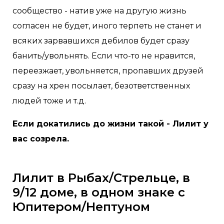
сообщество - натив уже на другую жизнь
согласен не будет, иного терпеть не станет и
всяких зарвавшихся дебилов будет сразу
банить/увольнять. Если что-то не нравится,
переезжает, увольняется, пропавших друзей
сразу на хрен посылает, безответственных
людей тоже и т.д.
Если докатились до жизни такой - Лилит у
вас созрела.
Лилит в Рыбах/Стрельце, в
9/12 доме, в одном знаке с
Юпитером/Нептуном