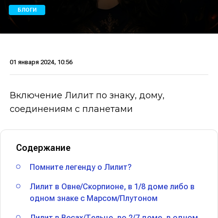
БЛОГИ
01 января 2024, 10:56
Включение Лилит по знаку, дому,
соединениям с планетами
Содержание
Помните легенду о Лилит?
Лилит в Овне/Скорпионе, в 1/8 доме либо в
одном знаке с Марсом/Плутоном
Лилит в Весах/Тельце, во 2/7 доме, в одном