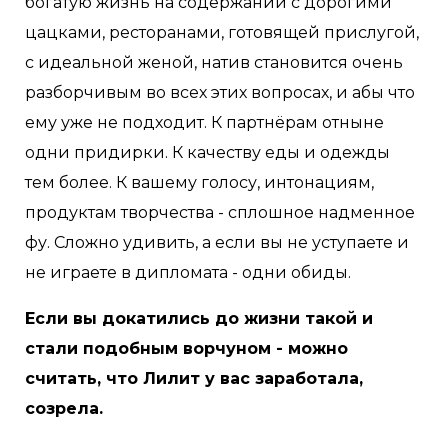
богатую жизнь на содержании с дорогими
цацками, ресторанами, готовящей прислугой,
с идеальной женой, натив становится очень
разборчивым во всех этих вопросах, и абы что
ему уже не подходит. К партнёрам отныне
одни придирки. К качеству еды и одежды
тем более. К вашему голосу, интонациям,
продуктам творчества - сплошное надменное
фу. Сложно удивить, а если вы не уступаете и
не играете в дипломата - одни обиды.
Если вы докатились до жизни такой и
стали подобным ворчуном - можно
считать, что Лилит у вас заработала,
созрела.