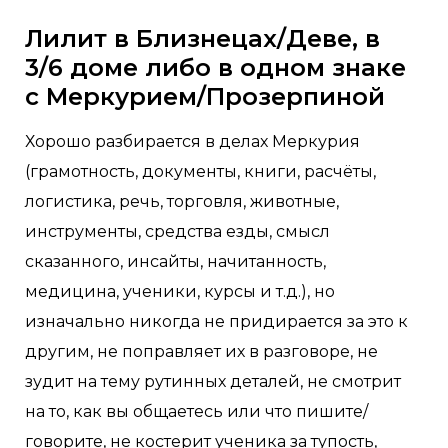
Лилит в Близнецах/Деве, в
3/6 доме либо в одном знаке
с Меркурием/Прозерпиной
Хорошо разбирается в делах Меркурия
(грамотность, документы, книги, расчёты,
логистика, речь, торговля, животные,
инструменты, средства езды, смысл
сказанного, инсайты, начитанность,
медицина, ученики, курсы и т.д.), но
изначально никогда не придирается за это к
другим, не поправляет их в разговоре, не
зудит на тему рутинных деталей, не смотрит
на то, как вы общаетесь или что пишите/
говорите, не костерит ученика за тупость,