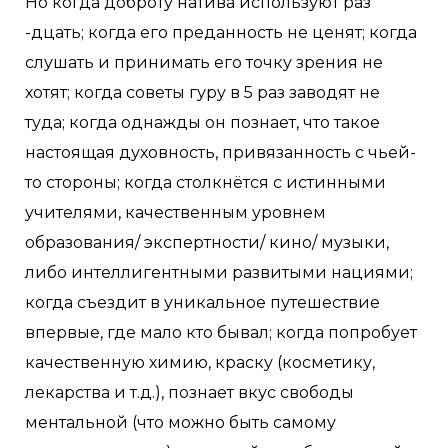
Но когда доброту натива используют раз
-дцать; когда его преданность не ценят; когда
слушать и принимать его точку зрения не
хотят; когда советы гуру в 5 раз заводят не
туда; когда однажды он познает, что такое
настоящая духовность, привязанность с чьей-
то стороны; когда столкнётся с истинными
учителями, качественным уровнем
образования/ экспертности/ кино/ музыки,
либо интеллигентными развитыми нациями;
когда съездит в уникальное путешествие
впервые, где мало кто бывал; когда попробует
качественную химию, краску (косметику,
лекарства и т.д.), познает вкус свободы
ментальной (что можно быть самому