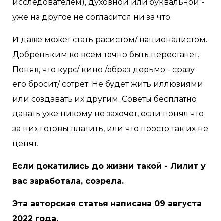
исследователем), духовной или буквальной -
уже на другое не согласится ни за что.
И даже может стать расистом/ националистом.
Добреньким ко всем точно быть перестанет.
Поняв, что курс/ кино /образ дерьмо - сразу
его бросит/ сотрёт. Не будет жить иллюзиями
или создавать их другим. Советы бесплатно
давать уже никому не захочет, если понял что
за них готовы платить, или что просто так их не
ценят.
Если докатились до жизни такой - Лилит у
вас заработала, созрела.
Эта авторская статья написана 09 августа
2022 года.