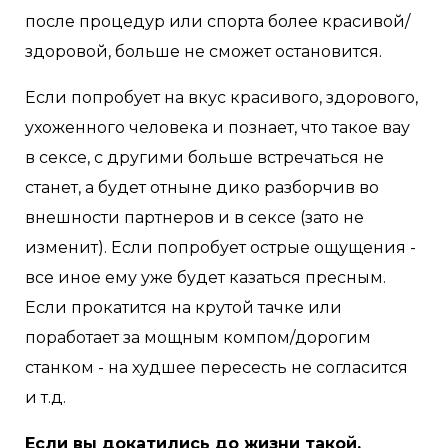
после процедур или спорта более красивой/
здоровой, больше не сможет остановится.
Если попробует на вкус красивого, здорового,
ухоженного человека и познает, что такое вау
в сексе, с другими больше встречаться не
станет, а будет отныне дико разборчив во
внешности партнеров и в сексе (зато не
изменит). Если попробует острые ощущения -
все иное ему уже будет казаться пресным.
Если прокатится на крутой тачке или
поработает за мощным компом/дорогим
станком - на худшее пересесть не согласится
и т.д.
Если вы докатились до жизни такой,