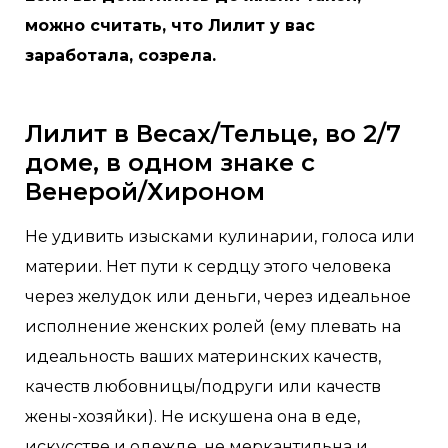
можно считать, что Лилит у вас
заработала, созрела.
Лилит в Весах/Тельце, во 2/7
доме, в одном знаке с
Венерой/Хироном
Не удивить изысками кулинарии, голоса или
материи. Нет пути к сердцу этого человека
через желудок или деньги, через идеальное
исполнение женских ролей (ему плевать на
идеальность ваших материнских качеств,
качеств любовницы/подруги или качеств
жены-хозяйки). Не искушена она в еде,
искусстве и одежде, не меркантильна и