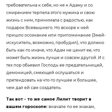
требовательна к себе, но не к Адаму и со
смирением терпела этого мужика и свою
жизнь с ним, принимала с радостью, как
подарок Всевышнего. Но вскоре к ней
пришло осознание или припоминание (Змей-
искуситель, возможно, пробудил), что должно
быть как-то иначе, что Адам не ценит ее, что
может быть жизнь лучше и совсем другой. И с
тех пор обьявил Господь ее предательницей,
демоницей, смеющей ослушаться и
претендовать на что-то лучшее и большее,
чем дал ей сам создатель.
Так вот - то же самое Лилит творит в
вашем гороскопе:
вначале по ее знакам,