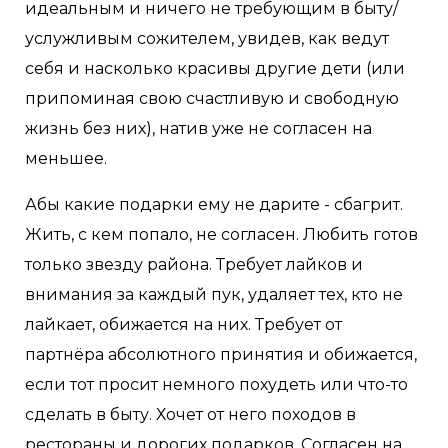
идеальным и ничего не требующим в быту/
услужливым сожителем, увидев, как ведут
себя и насколько красивы другие дети (или
припоминая свою счастливую и свободную
жизнь без них), натив уже не согласен на
меньшее.
Абы какие подарки ему не дарите - сбагрит.
Жить, с кем попало, не согласен. Любить готов
только звезду района. Требует лайков и
внимания за каждый пук, удаляет тех, кто не
лайкает, обижается на них. Требует от
партнёра абсолютного принятия и обижается,
если тот просит немного похудеть или что-то
сделать в быту. Хочет от него походов в
рестораны и дорогих подарков. Согласен на