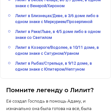
знаке с Венерой/Хироном
Лилит в Близнецах/Деве, в 3/6 доме либо в
одном знаке с Меркурием/Прозерпиной
Лилит в Раке/Льве, в 4/5 доме либо в одном
знаке со Светилом
Лилит в Козероге/Водолее, в 10/11 доме, в
одном знаке с Сатурном/Ураном
Лилит в Рыбах/Стрельце, в 9/12 доме, в
одном знаке с Юпитером/Нептуном
Помните легенду о Лилит?
Её создал Господь в помощь Адаму, и
изначально она была готова на всё, была