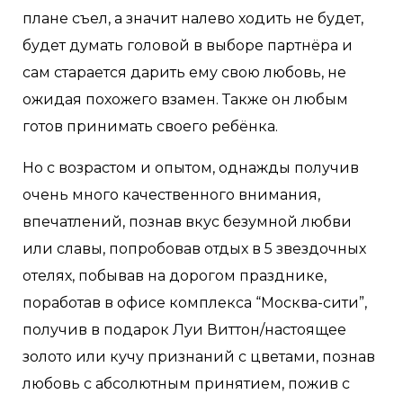
плане съел, а значит налево ходить не будет,
будет думать головой в выборе партнёра и
сам старается дарить ему свою любовь, не
ожидая похожего взамен. Также он любым
готов принимать своего ребёнка.
Но с возрастом и опытом, однажды получив
очень много качественного внимания,
впечатлений, познав вкус безумной любви
или славы, попробовав отдых в 5 звездочных
отелях, побывав на дорогом празднике,
поработав в офисе комплекса “Москва-сити”,
получив в подарок Луи Виттон/настоящее
золото или кучу признаний с цветами, познав
любовь с абсолютным принятием, пожив с