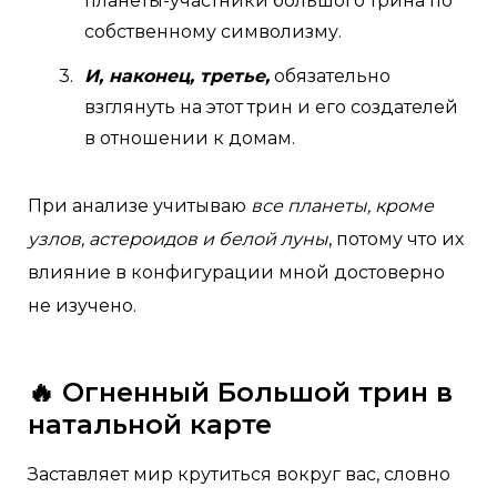
планеты-участники большого трина по
собственному символизму.
И, наконец, третье,
обязательно
взглянуть на этот трин и его создателей
в отношении к домам.
При анализе учитываю
все планеты, кроме
узлов, астероидов и белой луны
, потому что их
влияние в конфигурации мной достоверно
не изучено.
🔥 Огненный Большой трин в
натальной карте
Заставляет мир крутиться вокруг вас, словно