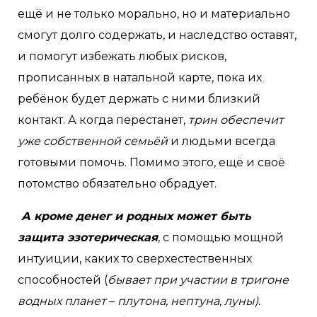
ещё и не только морально, но и материально
смогут долго содержать, и наследство оставят,
и помогут избежать любых рисков,
прописанных в натальной карте, пока их
ребёнок будет держать с ними близкий
контакт. А когда перестанет,
трин обеспечит
уже собственной семьёй
и людьми всегда
готовыми помочь. Помимо этого, ещё и своё
потомство обязательно обрадует.
А кроме денег и родных может быть
защита эзотерическая
, с помощью мощной
интуиции, каких то сверхестественных
способностей (
бывает при участии в тригоне
водных планет
–
плутона, нептуна, луны).