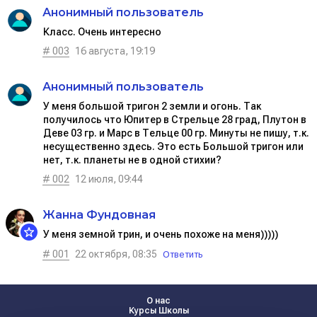
Анонимный пользователь
Класс. Очень интересно
# 003
16 августа, 19:19
Анонимный пользователь
У меня большой тригон 2 земли и огонь. Так
получилось что Юпитер в Стрельце 28 град, Плутон в
Деве 03 гр. и Марс в Тельце 00 гр. Минуты не пишу, т.к.
несущественно здесь. Это есть Большой тригон или
нет, т.к. планеты не в одной стиxии?
# 002
12 июля, 09:44
Жанна Фундовная
У меня земной трин, и очень похоже на меня)))))
# 001
22 октября, 08:35
Ответить
О нас
Курсы Школы