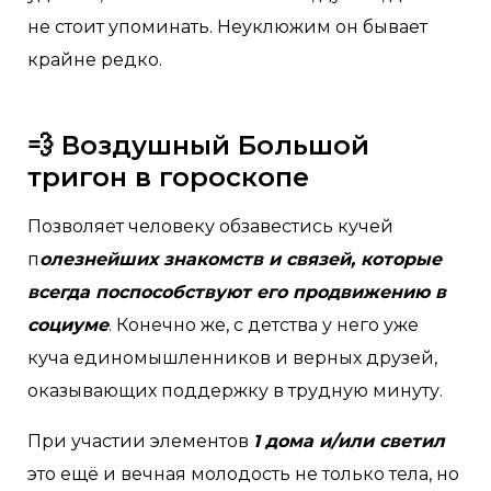
не стоит упоминать. Неуклюжим он бывает
крайне редко.
💨 Воздушный Большой
тригон в гороскопе
Позволяет человеку обзавестись кучей
п
олезнейших знакомств и связей, которые
всегда поспособствуют его продвижению в
социуме
. Конечно же, с детства у него уже
куча единомышленников и верных друзей,
оказывающих поддержку в трудную минуту.
При участии элементов
1 дома и/или светил
это ещё и вечная молодость не только тела, но