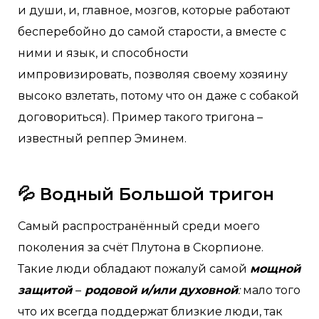
и души, и, главное, мозгов, которые работают
бесперебойно до самой старости, а вместе с
ними и язык, и способности
импровизировать, позволяя своему хозяину
высоко взлетать, потому что он даже с собакой
договориться). Пример такого тригона –
известный реппер Эминем.
💦 Водный Большой тригон
Самый распространённый среди моего
поколения за счёт Плутона в Скорпионе.
Такие люди обладают пожалуй самой
мощной
защитой
–
родовой и/или духовной
:
мало того
что их всегда поддержат близкие люди, так