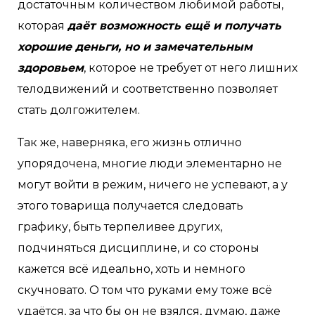
достаточным количеством любимой работы,
которая
даёт возможность ещё и получать
хорошие деньги, но и замечательным
здоровьем
, которое не требует от него лишних
телодвижений и соответственно позволяет
стать долгожителем.
Так же, наверняка, его жизнь отлично
упорядочена, многие люди элементарно не
могут войти в режим, ничего не успевают, а у
этого товарища получается следовать
графику, быть терпеливее других,
подчиняться дисциплине, и со стороны
кажется всё идеально, хоть и немного
скучновато. О том что руками ему тоже всё
удаётся, за что бы он не взялся, думаю, даже