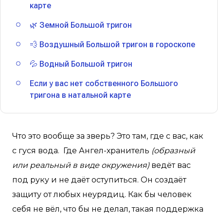
карте
🌿 Земной Большой тригон
💨 Воздушный Большой тригон в гороскопе
💦 Водный Большой тригон
Если у вас нет собственного Большого
тригона в натальной карте
Что это вообще за зверь? Это там, где с вас, как
с гуся вода. Где Ангел-хранитель
(образный
или реальный в виде окружения)
ведёт вас
под руку и не даёт оступиться. Он создаёт
защиту от любых неурядиц. Как бы человек
себя не вёл, что бы не делал, такая поддержка