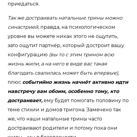
приедаться.
Так же достраивать натальные трины можно
синастрией,
правда, на психологическом
уровне вы можете никак этого не ощутить,
зато ощутит партнёр, который достроит вашу
конфигурацию
(вы то с этим трином всю
жизнь жили, а на него в виде вас такая
благодать свалилась может быть впервые)
,
плюс
событийно жизнь начнёт активно идти
навстречу вам обоим, особенно тому, кто
достраивает,
ему будет помогать половину по
теме стихии и домов тригона. Замечено так
же, что наши натальные трины часто
достраивают родители и потому пока они