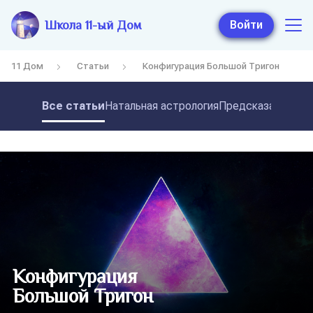
Школа 11-ый Дом
Войти
11 Дом
Статьи
Конфигурация Большой Тригон
Все статьи
Натальная астрология
Предсказательная
Конфигурация
Большой Тригон