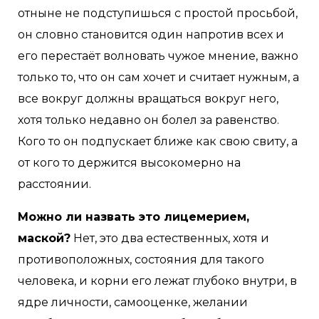
отныне не подступишься с простой просьбой,
он словно становится один напротив всех и
его перестаёт волновать чужое мнение, важно
только то, что он сам хочет и считает нужным, а
все вокруг должны вращаться вокруг него,
хотя только недавно он болел за равенство.
Кого то он подпускает ближе как свою свиту, а
от кого то держится высокомерно на
расстоянии.
Можно ли назвать это лицемерием,
маской?
Нет, это два естественных, хотя и
противоположных, состояния для такого
человека, и корни его лежат глубоко внутри, в
ядре личности, самооценке, желании