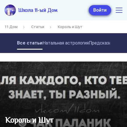
Школа 11-ый Дом
Войти
11 Дом
Статьи
Король и Шут
Все статьи
Натальная астрология
Предсказательная
Король и Шут