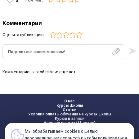
Рейтинг:
0
Комментарии
Оцените публикацию:
Комментариев к этой статье ещё нет.
О нас
Курсы Школы
Статьи
Условия оплаты обучения на курсах школы
Курсы в записи
Условия оплаты (11 поток)
Мы обрабатываем cookies с целью
Реквизиты
персонализации сервисов и чтобы пользоваться