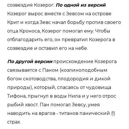
созвездия Козерог.
По одной из версий
Козерог вырос вместе с Зевсом на острове
Крит и когда Зевс начал борьбу против своего
отца Кроноса, Козерог помогал ему. Чтобы
отблагодарить его, он превратил Козерога в
созвездие и оставил его на небе.
По другой версии
происхождение Козерога
связывается с Паном (козлиноподобным
богом скотоводства, плодородия и дикой
природы), который, спасаясь от чудовища
Тифона, прыгнул в воды Нила и у него отрос
рыбий хвост. Пан помогал Зевсу, умея
наводить на врагов - титанов панический (!)
страх.