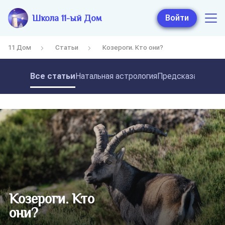
Школа 11-ый Дом
Войти
11 Дом
Статьи
Козероги. Кто они?
Все статьи
Натальная астрология
Предсказательная
Козероги. Кто
они?