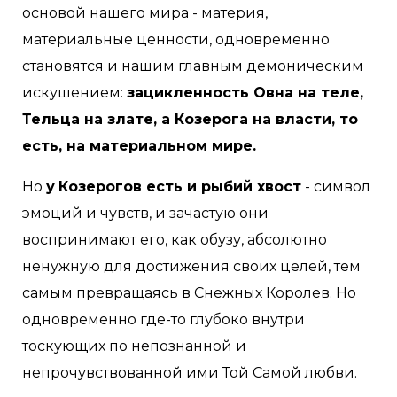
основой нашего мира - материя,
материальные ценности, одновременно
становятся и нашим главным демоническим
искушением:
зацикленность Овна на теле,
Тельца на злате, а Козерога на власти, то
есть, на материальном мире.
Но
у
Козерогов есть и рыбий хвост
- символ
эмоций и чувств, и зачастую они
воспринимают его, как обузу, абсолютно
ненужную для достижения своих целей, тем
самым превращаясь в Снежных Королев. Но
одновременно где-то глубоко внутри
тоскующих по непознанной и
непрочувствованной ими Той Самой любви.