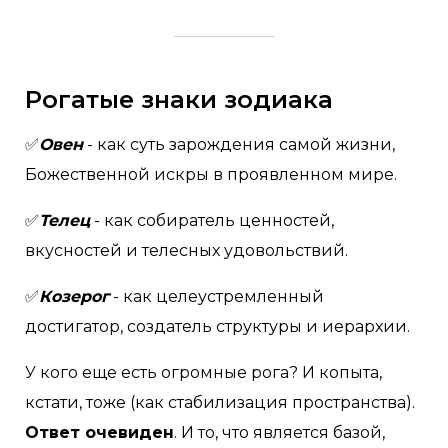
Рогатые знаки зодиака
✅
Овен
- как суть зарождения самой жизни,
Божественной искры в проявленном мире.
✅
Телец
- как собиратель ценностей,
вкусностей и телесных удовольствий.
✅
Козерог
- как целеустремленный
достигатор, создатель структуры и иерархии.
У кого еще есть огромные рога? И копыта,
кстати, тоже (как стабилизация пространства).
Ответ очевиден
. И то, что является базой,