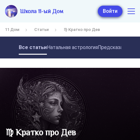
Школа 11-ый Дом
Войти
11 Дом
Статьи
♍ Кратко про Дев
Все статьи
Натальная астрология
Предсказательная
♍ Кратко про Дев