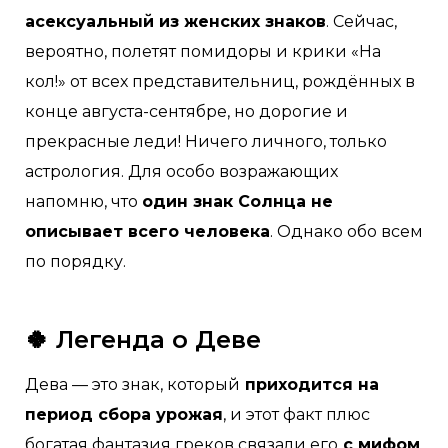
асексуальный из женских знаков
. Сейчас,
вероятно, полетят помидоры и крики «На
кол!» от всех представительниц, рождённых в
конце августа-сентябре, но дорогие и
прекрасные леди! Ничего личного, только
астрология. Для особо возражающих
напомню, что
один знак Солнца не
описывает всего человека
. Однако обо всем
по порядку.
🍀 Легенда о Деве
Дева — это знак, который
приходится на
период сбора урожая
, и этот факт плюс
богатая фантазия греков связали его
с мифом