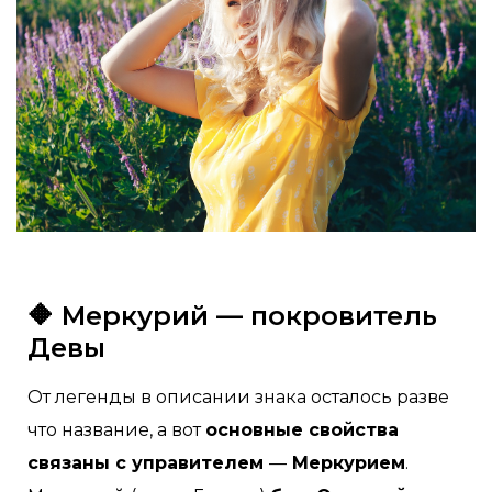
🔶 Меркурий — покровитель
Девы
От легенды в описании знака осталось разве
что название, а вот
основные свойства
связаны с управителем
—
Меркурием
.