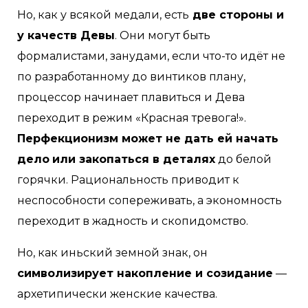
Но, как у всякой медали, есть
две стороны и
у качеств Девы
. Они могут быть
формалистами, занудами, если что-то идёт не
по разработанному до винтиков плану,
процессор начинает плавиться и Дева
переходит в режим «Красная тревога!».
Перфекционизм может не дать ей начать
дело
или закопаться в деталях
до белой
горячки. Рациональность приводит к
неспособности сопереживать, а экономность
переходит в жадность и скопидомство.
Но, как иньский земной знак, он
символизирует накопление и созидание
—
архетипически женские качества.