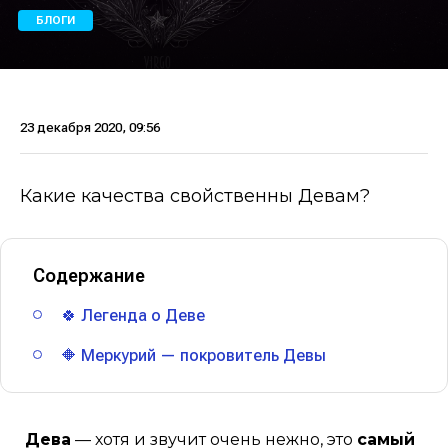
БЛОГИ
23 декабря 2020, 09:56
Какие качества свойственны Девам?
Содержание
🍀 Легенда о Деве
🔶 Меркурий — покровитель Девы
Дева
— хотя и звучит очень нежно, это
самый