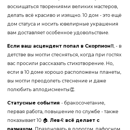
восхищаться творениями великих мастеров,
делать всё красиво и изящно. 10 дом - это ещё
дом статуса и носить ювелирные украшения
вам доставляет особенное удовольствие.
Если ваш асцендент попал в Скорпион
♏️ - в
детстве вы могли стесняться, когда при гостях
вас просили рассказать стихотворение. Но,
если в 10 доме хорошо расположены планеты,
вы могли преодолеть стеснение и даже
полюбить аплодисменты👏.
Статусные события
- бракосочетание,
первая работа, повышение по службе - также
показывает 10 🏠.
Лев♌ всё делает с
размахом.
Праздновать в дорогом, пафосном