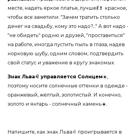
месте, надеть яркое платье, лучше💃💄 красное,
чтобы все заметили. "Зачем тратить столько
денег на свадьбу, кому это надо?..." А вот надо -
"не обидеть" родню и друзей, "проставиться"
на работе, иногда пустить пыль в глаза, надев
норковую шубу, одним словом, подтвердить
свой статус и уважение в кругу знакомых.
Знак Льва♌️ управляется Солнцем
☀️,
поэтому носите солнечные оттенки в одежде -
оранжевый, жёлтый, золотистый. И конечно,
золото и янтарь - солнечный камень☀️.
Напишите, как знак Льва♌️ проигрывается в