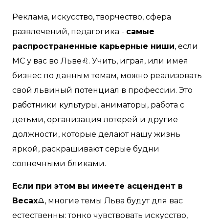
Реклама, искусство, творчество, сфера
развлечений, педагогика -
самые
распространенные карьерные ниши
, если
МС у вас во Льве♌️. Учить, играя, или имея
бизнес по данным темам, можно реализовать
свой львиный потенциал в профессии. Это
работники культуры, аниматоры, работа с
детьми, организация лотерей и другие
должности, которые делают нашу жизнь
яркой, раскрашивают серые будни
солнечными бликами.
Если при этом вы имеете асцендент в
Весах
♎️, многие темы Льва будут для вас
естественны: тонко чувствовать искусство,