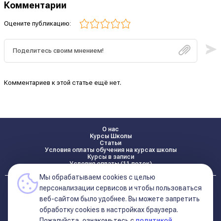
Комментарии
Оцените публикацию:
Комментариев к этой статье ещё нет.
О нас
Курсы Школы
Статьи
Условия оплаты обучения на курсах школы
Курсы в записи
Условия оплаты (11 поток)
Мы обрабатываем cookies с целью
Реквизиты
персонализации сервисов и чтобы пользоваться
Контакты
веб-сайтом было удобнее. Вы можете запретить
обработку сookies в настройках браузера.
Пожалуйста, ознакомьтесь с
политикой
Политика конфиденциальности