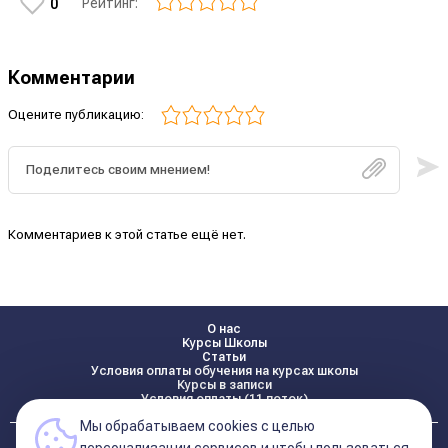
Рейтинг:
0
Комментарии
Оцените публикацию:
Комментариев к этой статье ещё нет.
О нас
Курсы Школы
Статьи
Условия оплаты обучения на курсах школы
Курсы в записи
Условия оплаты (11 поток)
Мы обрабатываем cookies с целью
Реквизиты