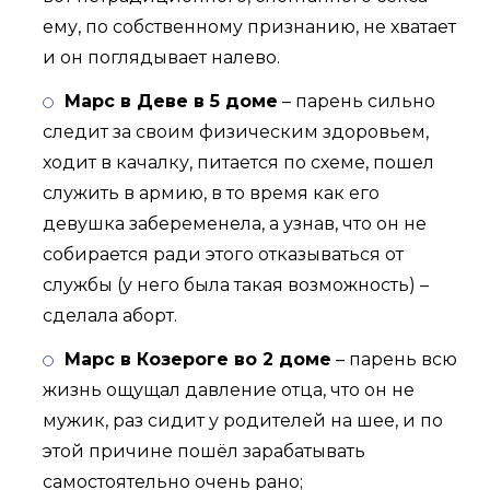
ему, по собственному признанию, не хватает
и он поглядывает налево.
Марс в Деве в 5 доме
– парень сильно
следит за своим физическим здоровьем,
ходит в качалку, питается по схеме, пошел
служить в армию, в то время как его
девушка забеременела, а узнав, что он не
собирается ради этого отказываться от
службы (у него была такая возможность) –
сделала аборт.
Марс в Козероге во 2 доме
– парень всю
жизнь ощущал давление отца, что он не
мужик, раз сидит у родителей на шее, и по
этой причине пошёл зарабатывать
самостоятельно очень рано;