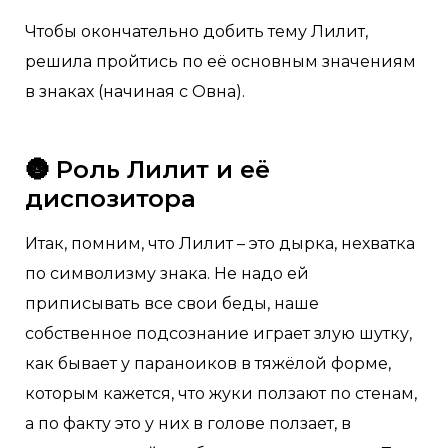
Чтобы окончательно добить тему Лилит,
решила пройтись по её основным значениям
в знаках (начиная с Овна).
🌚 Роль Лилит и её
диспозитора
Итак, помним, что Лилит – это дырка, нехватка
по символизму знака. Не надо ей
приписывать все свои беды, наше
собственное подсознание играет злую шутку,
как бывает у параноиков в тяжёлой форме,
которым кажется, что жуки ползают по стенам,
а по факту это у них в голове ползает, в