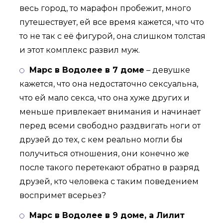
весь город, то марафон пробежит, много
путешествует, ей все время кажется, что что
то не так с её фигурой, она слишком толстая
и этот комплекс развил муж.
Марс в Водолее в 7 доме
– девушке
кажется, что она недостаточно сексуальна,
что ей мало секса, что она хуже других и
меньше привлекает внимания и начинает
перед всеми свободно раздвигать ноги от
друзей до тех, с кем реально могли бы
получиться отношения, они конечно же
после такого перетекают обратно в разряд
друзей, кто человека с таким поведением
воспримет всерьез?
Марс в Водолее в 9 доме, а Лилит