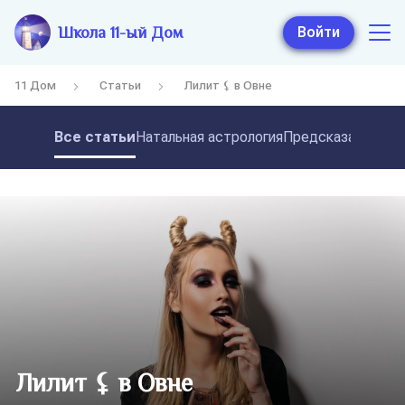
Школа 11-ый Дом
Войти
11 Дом
Статьи
Лилит ⚸ в Овне
Все статьи
Натальная астрология
Предсказательная
Лилит ⚸ в Овне