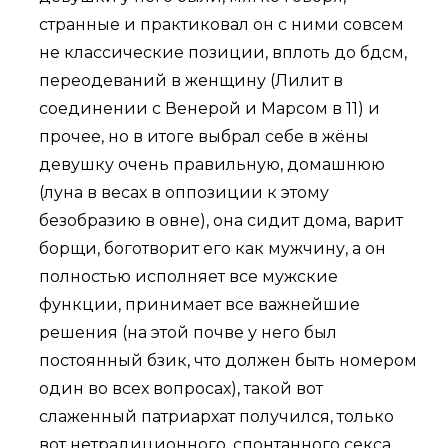
странные и практиковал он с ними совсем
не классические позиции, вплоть до бдсм,
переодеваний в женщину (Лилит в
соединении с Венерой и Марсом в 11) и
прочее, но в итоге выбрал себе в жёны
девушку очень правильную, домашнюю
(луна в весах в оппозиции к этому
безобразию в овне), она сидит дома, варит
борщи, боготворит его как мужчину, а он
полностью исполняет все мужские
функции, принимает все важнейшие
решения (на этой почве у него был
постоянный бзик, что должен быть номером
один во всех вопросах), такой вот
слаженный патриархат получился, только
вот нетрадиционного, спонтанного секса