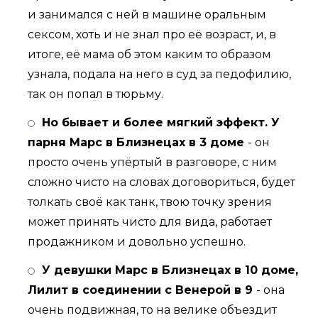
и занимался с ней в машине оральным
сексом, хоть и не знал про её возраст, и, в
итоге, её мама об этом каким то образом
узнала, подала на него в суд за педофилию,
так он попал в тюрьму.
Но бывает и более мягкий эффект. У
парня Марс в Близнецах в 3 доме
- он
просто очень упёртый в разговоре, с ним
сложно чисто на словах договориться, будет
толкать своё как танк, твою точку зрения
может принять чисто для вида, работает
продажником и довольно успешно.
У девушки Марс в Близнецах в 10 доме,
Лилит в соединении с Венерой в 9
- она
очень подвижная, то на велике объездит