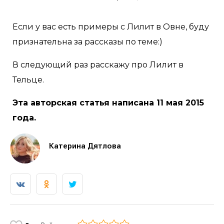
Если у вас есть примеры с Лилит в Овне, буду
признательна за рассказы по теме:)
В следующий раз расскажу про Лилит в
Тельце.
Эта авторская статья написана 11 мая 2015
года.
Катерина Дятлова