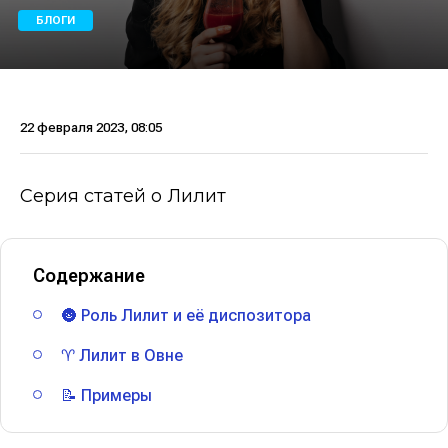
БЛОГИ
22 февраля 2023, 08:05
Серия статей о Лилит
Содержание
🌚 Роль Лилит и её диспозитора
♈ Лилит в Овне
📝 Примеры