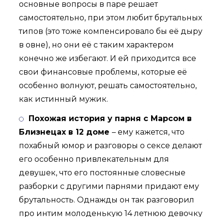
основные вопросы в паре решает
самостоятельно, при этом любит брутальных
типов (это тоже компенсировало бы её дыру
в овне), но они её с таким характером
конечно же избегают. И ей приходится все
свои финансовые проблемы, которые её
особенно волнуют, решать самостоятельно,
как истинный мужик.
Похожая история у парня с Марсом в
Близнецах в 12 доме
– ему кажется, что
похабный юмор и разговоры о сексе делают
его особенно привлекательным для
девушек, что его постоянные словесные
разборки с другими парнями придают ему
брутальность. Однажды он так разговорил
про интим молоденькую 14 летнюю девочку