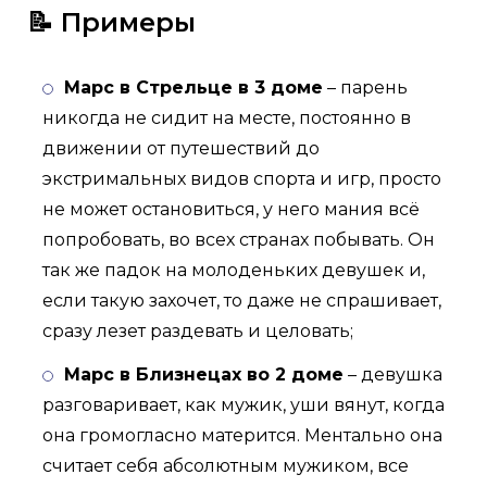
📝 Примеры
Марс в Стрельце в 3 доме
– парень
никогда не сидит на месте, постоянно в
движении от путешествий до
экстримальных видов спорта и игр, просто
не может остановиться, у него мания всё
попробовать, во всех странах побывать. Он
так же падок на молоденьких девушек и,
если такую захочет, то даже не спрашивает,
сразу лезет раздевать и целовать;
Марс в Близнецах во 2 доме
– девушка
разговаривает, как мужик, уши вянут, когда
она громогласно матерится. Ментально она
считает себя абсолютным мужиком, все