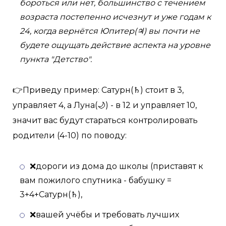
бороться или нет, большинство с течением
возраста постепенно исчезнут и уже годам к
24, когда вернётся Юпитер(♃) вы почти не
будете ощущать действие аспекта на уровне
пункта "Детство".
👉Приведу пример: Сатурн(♄) стоит в 3,
управляет 4, а Луна(🌙) - в 12 и управляет 10,
значит вас будут стараться контролировать
родители (4-10) по поводу:
❌дороги из дома до школы (приставят к
вам пожилого спутника - бабушку =
3+4+Сатурн(♄),
❌вашей учёбы и требовать лучших