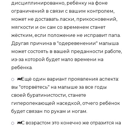
дисциплинированно, ребёнку на фоне
ограничений в связи с вашим контролем,
может не доставать ласки, прикосновений,
мягкости и он сам со временем станет
жёстким, если положение не исправит папа.
Другая причина в "одеревенении" малыша
может состоять в вашей преданности работе,
из-за которой будет мало времени на
ребёнка.
⏭
Ещё один вариант проявления аспекта:
вы "оторвётесь" на малыше за все годы
своей буратинистости, станете
гиперопекающей наседкой, отчего ребёнок
будет связан по рукам и ногам.
⏭
С возрастом это конечно же отразится на