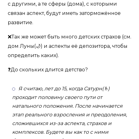
с другими, а те сферы (дома), с которыми
связан аспект, будут иметь заторможённое
развитие.
❌Так же может быть много детских страхов (см.
дом Луны(🌙) и аспекты её депозитора, чтобы
определить каких).
❓До скольких длится детство?
Я считаю, лет до 15, когда Сатурн(♄)
проходит половину своего пути от
натального положения. После начинается
этап реального взросления и преодоления,
сложившихся из-за аспекта, страхов и
комплексов. Будете вы как то с ними