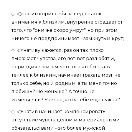
👉натив корит себя за недостаток
внимания к близким, внутренне страдает от
того, что "они же скоро умрут", но при этом
ничего не предпринимает - замкнутый круг;
👉нативу кажется, раз он так плохо
выражает чувства, его вот-вот разлюбят и,
периодически, вместо того чтобы стать
теплее к близким, начинает трахать мозг не
только себе, но и родным: а ты меня точно
любишь? Не меньше? А точно не
изменяешь? Уверен, что я тебе ещё нужна?
👉натив начинает компенсировать
отсутствие чувств делом и материальными
обязательствами - это более мужской