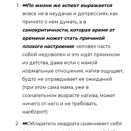
⏭По жизни же аспект выражается
вовсе не в неудачах и депрессиях, как
принято о нём думать, а в
самокритичности, которая время от
времени может стать причиной
плохого настроения
: человек часто
собой недоволен и это идёт прямиком
из детства, даже если с мамой
нормальные отношения, натив ощущает,
будто не оправдывает её ожиданий
(при этом сама мама, уже в
сознательном возрасте натива, может
ничего от него и не требовать,
наоборот!).
⏭
Обладатель квадрата сравнивает себя