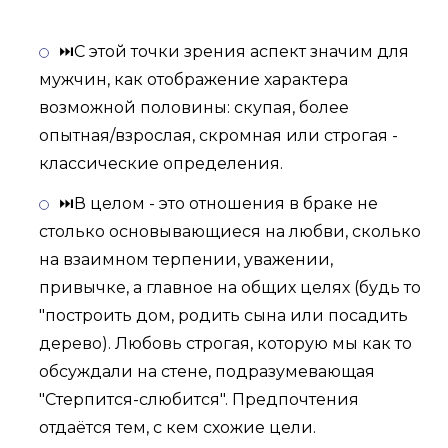
⏭С этой точки зрения аспект значим для
мужчин, как отображение характера
возможной половины: скупая, более
опытная/взрослая, скромная или строгая -
классические определения.
⏭В целом - это отношения в браке не
столько основывающиеся на любви, сколько
на взаимном терпении, уважении,
привычке, а главное на общих целях (будь то
"построить дом, родить сына или посадить
дерево). Любовь строгая, которую мы как то
обсуждали на стене, подразумевающая
"Стерпится-слюбится". Предпочтения
отдаётся тем, с кем схожие цели.