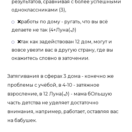
результатов, сравнивая с более успешными
одноклассниками (3),
❌работы по дому - ругать, что вы всё
делаете не так (4+Луна(🌙)
❌так как задействован 12 дом, могут и
вовсе увезти вас в другую страну, где вы
окажитесь словно в заточении.
Затягивания в сферах 3 дома - конечно же
проблемы с учёбой, в 4-10 - затяжное
взросление, в 12 Луна(🌙) - мама бОльшую
часть детства не уделяет достаточно
внимания, например, работает, оставляя вас
на бабушек.