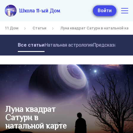
Школа 11-ый Дом
Войти
11 Дом
Статьи
Луна квадрат Сатурн в натальной кар
Все статьи
Натальная астрология
Предсказательная
Луна квадрат
Сатурн в
натальной карте