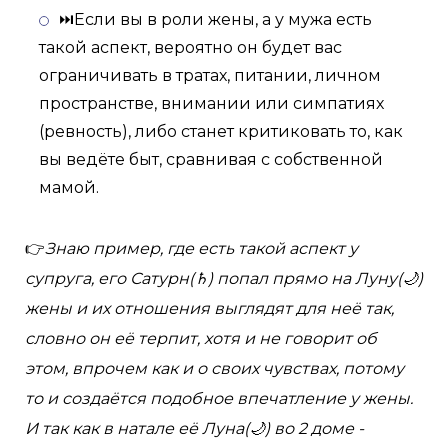
⏭Если вы в роли жены, а у мужа есть
такой аспект, вероятно он будет вас
ограничивать в тратах, питании, личном
пространстве, внимании или симпатиях
(ревность), либо станет критиковать то, как
вы ведёте быт, сравнивая с собственной
мамой.
👉
Знаю пример, где есть такой аспект у
супруга, его Сатурн(♄) попал прямо на Луну(🌙)
жены и их отношения выглядят для неё так,
словно он её терпит, хотя и не говорит об
этом, впрочем как и о своих чувствах, потому
то и создаётся подобное впечатление у жены.
И так как в натале её Луна(🌙) во 2 доме -