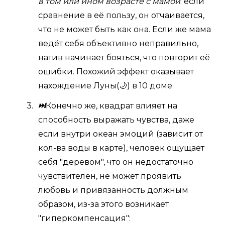
в том или ином возрасте с мамой
: если
сравнение в её пользу, он отчаивается,
что не может быть как она. Если же мама
ведёт себя объективно неправильно,
натив начинает бояться, что повторит её
ошибки. Похожий эффект оказывает
нахождение Луны(🌙) в 10 доме.
⏭
Конечно же, квадрат влияет на
способность выражать чувства, даже
если внутри океан эмоций (зависит от
кол-ва воды в карте), человек ощущает
себя "деревом", что он недостаточно
чувствителен, не может проявить
любовь и привязанность должным
образом, из-за этого возникает
"гиперкомпенсация":