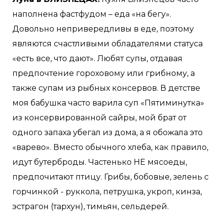
наполнена фастфудом – еда «на бегу».
Довольно непривередливы в еде, поэтому
являются счастливыми обладателями статуса
«есть все, что дают». Любят супы, отдавая
предпочтение гороховому или грибному, а
также супам из рыбных консервов. В детстве
моя бабушка часто варила суп «Пятиминутка»
из консервированной сайры, мой брат от
одного запаха убегал из дома, а я обожала это
«варево». Вместо обычного хлеба, как правило,
идут бутерброды. Частенько НЕ мясоеды,
предпочитают птицу. Грибы, бобовые, зелень с
горчинкой - руккола, петрушка, укроп, кинза,
эстрагон (тархун), тимьян, сельдерей.