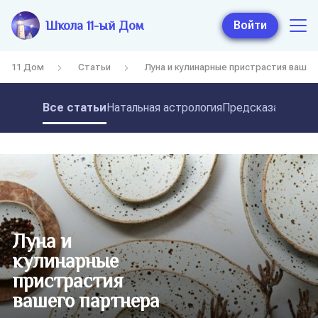
Школа 11-ый Дом
Войти
11 Дом
Статьи
Луна и кулинарные пристрастия вашег
Все статьи
Натальная астрология
Предсказательная
Луна и
кулинарные
пристрастия
вашего партнера