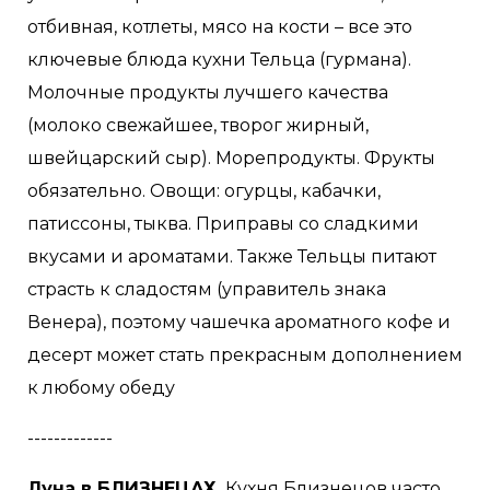
отбивная, котлеты, мясо на кости – все это
ключевые блюда кухни Тельца (гурмана).
Молочные продукты лучшего качества
(молоко свежайшее, творог жирный,
швейцарский сыр). Морепродукты. Фрукты
обязательно. Овощи: огурцы, кабачки,
патиссоны, тыква. Приправы со сладкими
вкусами и ароматами. Также Тельцы питают
страсть к сладостям (управитель знака
Венера), поэтому чашечка ароматного кофе и
десерт может стать прекрасным дополнением
к любому обеду
-------------
Луна в БЛИЗНЕЦАХ.
Кухня Близнецов часто