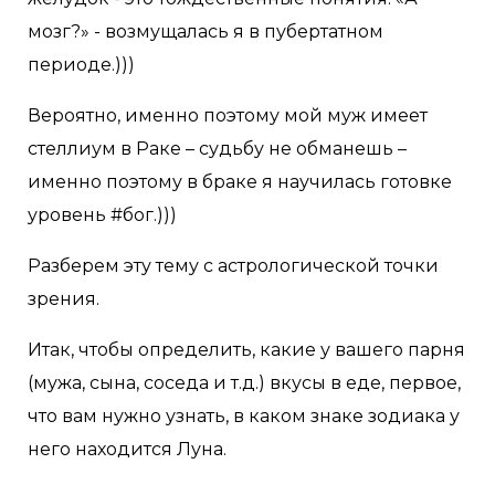
мозг?» - возмущалась я в пубертатном
периоде.)))
Вероятно, именно поэтому мой муж имеет
стеллиум в Раке – судьбу не обманешь –
именно поэтому в браке я научилась готовке
уровень #бог.)))
Разберем эту тему с астрологической точки
зрения.
Итак, чтобы определить, какие у вашего парня
(мужа, сына, соседа и т.д.) вкусы в еде, первое,
что вам нужно узнать, в каком знаке зодиака у
него находится Луна.