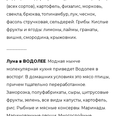
(всех сортов), картофель, физалис, морковь,
свекла, брюква, топинамбур, лук, чеснок,
фасоль стручковая, сельдерей. Грибы. Кислые
фрукты и ягоды: лимоны, лаймы, гранаты,
вишня, смородина, крыжовник.
-------------
Луна в ВОДОЛЕЕ
. Модная нынче
молекулярная кухня приведет Водолея в
восторг. В домашних условиях это мясо птицы,
причем тщательно переработанное.
Заморозка, полуфабрикаты, сыры, цитрусовые
фрукты, зелень, все виды капусты, картофель,
рис. Рыбные и мясные консервы. Маринады.
Маринованные овощи. Многослойные