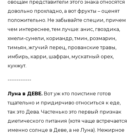
овощам представители этого знака относятся
довольно прохладно, а вот фрукты – оценят
положительно. Не забывайте специи, причем
чем интереснее, тем лучше: анис, гвоздика,
хмели-сунели, кориандр, тмин, розмарин,
тимьян, жгучий перец, прованские травы,
имбирь, карри, шафран, мускатный орех,
кунжут.
-------------
Луна в ДЕВЕ.
Вот уж кто поистине готов
тщательно и придирчиво относиться к еде,
так это Дева. Частенько это первый признак
диетического питания (хотя чаще встречается
именно солнце в Деве, а не Луна). Нежирное