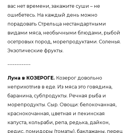
вас нет времени, закажите суши – не
ошибетесь. На каждый день можно
порадовать Стрельца нестандартными
видами мяса, необычными блюдами, рыбой
осетровых пород, морепродуктами. Соленья.
Экзотические фрукты.
-------------
Луна в КОЗЕРОГЕ.
Козерог довольно
неприхотлив в еде. Из мяса это говядина,
баранина, субпродукты. Речная рыба и
морепродукты. Сыр. Овощи: белокочанная,
краснокочанная, цветная и пекинская
капуста, кольраби, репа, редька, дайкон,
редис, помидоры (томаты), баклажаны, перец