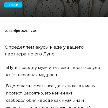
БЛОГИ
02 ноября 2021, 17:35
Определяем вкусы к еде у вашего
партнера по его Луне
«Путь к сердцу мужчины лежит через желудо
к» (с.) народная мудрость.
В детстве эта фраза всегда вызывала у меня
протест. Вероятно, это некий акт
свободолюбия - вроде как мужчина и
желудок - это тождественные понятия. «А