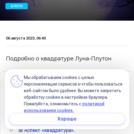
БЛОГИ
06 августа 2023, 06:40
Подробно о квадратуре Луна-Плутон
Мы обрабатываем cookies с целью
Содержание
персонализации сервисов и чтобы пользоваться
веб-сайтом было удобнее. Вы можете запретить
❗❗ Заранее уточняю:
обработку сookies в настройках браузера.
Пожалуйста, ознакомьтесь с
политикой
🌙 Луна отвечает за:
использования cookies.
♇ Плутон отвечает за:
Хорошо
🟥 Аспект «квадратура».