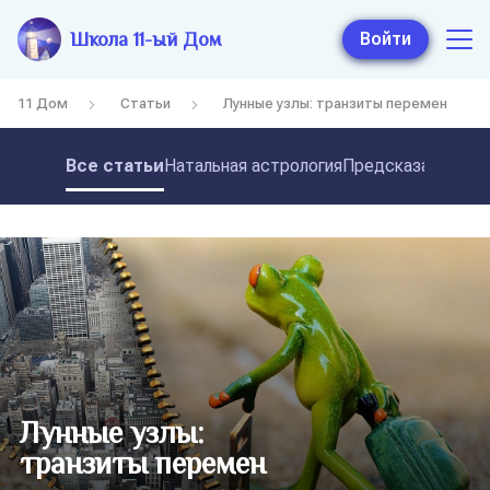
Школа 11-ый Дом
Войти
11 Дом
Статьи
Лунные узлы: транзиты перемен
Все статьи
Натальная астрология
Предсказательная
Лунные узлы:
транзиты перемен