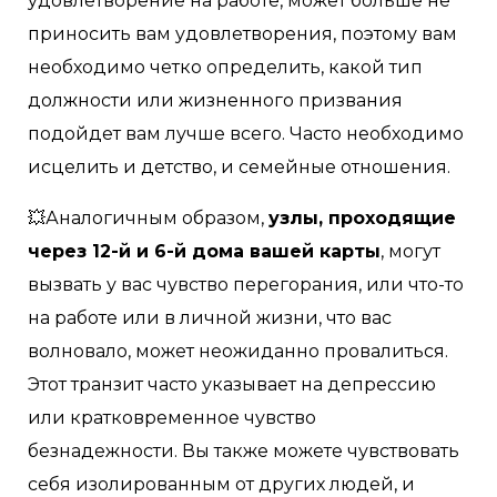
удовлетворение на работе, может больше не
приносить вам удовлетворения, поэтому вам
необходимо четко определить, какой тип
должности или жизненного призвания
подойдет вам лучше всего. Часто необходимо
исцелить и детство, и семейные отношения.
💥Аналогичным образом,
узлы, проходящие
через 12-й и 6-й дома вашей карты
, могут
вызвать у вас чувство перегорания, или что-то
на работе или в личной жизни, что вас
волновало, может неожиданно провалиться.
Этот транзит часто указывает на депрессию
или кратковременное чувство
безнадежности. Вы также можете чувствовать
себя изолированным от других людей, и