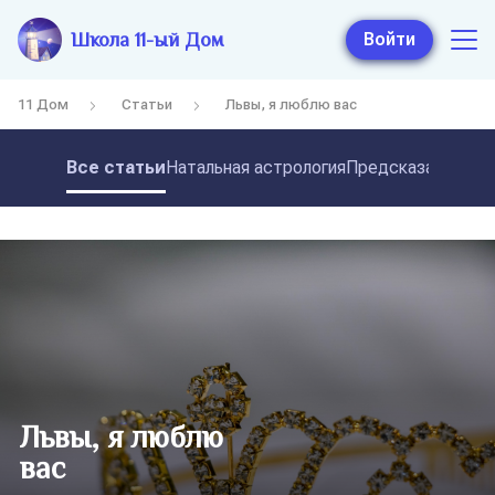
Школа 11-ый Дом
Войти
11 Дом
Статьи
Львы, я люблю вас
Все статьи
Натальная астрология
Предсказательная
Львы, я люблю
вас