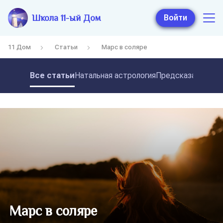
Школа 11-ый Дом
Войти
11 Дом
Статьи
Марс в соляре
Все статьи
Натальная астрология
Предсказательная
Марс в соляре