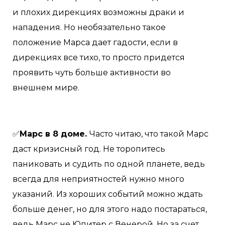
и плохих дирекциях возможны драки и
нападения. Но необязательно такое
положение Марса дает гадости, если в
дирекциях все тихо, то просто придется
проявить чуть больше активности во
внешнем мире.
✅
Марс в 8 доме.
Часто читаю, что такой Марс
даст кризисный год. Не торопитесь
паниковать и судить по одной планете, ведь
всегда для неприятностей нужно много
указаний. Из хороших событий можно ждать
больше денег, но для этого надо постараться,
ведь Марс не Юпитер с Венерой. Но за счет