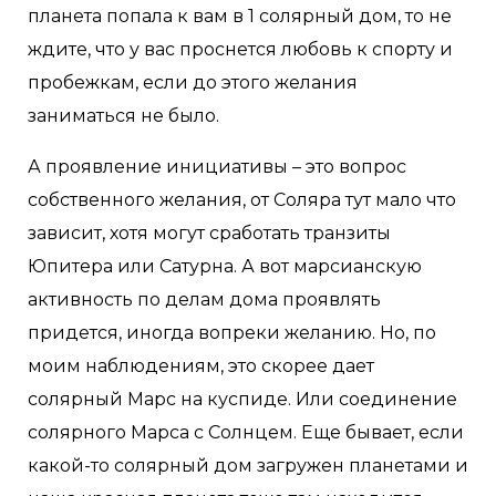
планета попала к вам в 1 солярный дом, то не
ждите, что у вас проснется любовь к спорту и
пробежкам, если до этого желания
заниматься не было.
А проявление инициативы – это вопрос
собственного желания, от Соляра тут мало что
зависит, хотя могут сработать транзиты
Юпитера или Сатурна. А вот марсианскую
активность по делам дома проявлять
придется, иногда вопреки желанию. Но, по
моим наблюдениям, это скорее дает
солярный Марс на куспиде. Или соединение
солярного Марса с Солнцем. Еще бывает, если
какой-то солярный дом загружен планетами и