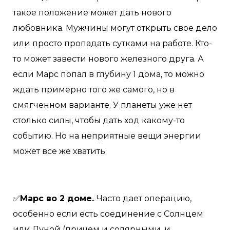
такое положение может дать нового
любовника. Мужчины могут открыть свое дело
или просто пропадать сутками на работе. Кто-
то может завести нового железного друга. А
если Марс попал в глубину 1 дома, то можно
ждать примерно того же самого, но в
смягченном варианте. У планеты уже нет
столько силы, чтобы дать ход какому-то
событию. Но на неприятные вещи энергии
может все же хватить.
✅
Марс во 2 доме.
Часто дает операцию,
особенно если есть соединение с Солнцем
или Луной (причем и солярными, и