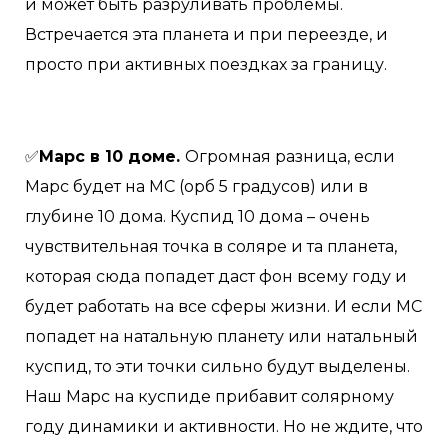
и может быть разруливать проблемы.
Встречается эта планета и при переезде, и
просто при активных поездках за границу.
✅
Марс в 10 доме.
Огромная разница, если
Марс будет на МС (орб 5 градусов) или в
глубине 10 дома. Куспид 10 дома – очень
чувствительная точка в соляре и та планета,
которая сюда попадет даст фон всему году и
будет работать на все сферы жизни. И если МС
попадет на натальную планету или натальный
куспид, то эти точки сильно будут выделены.
Наш Марс на куспиде прибавит солярному
году динамики и активности. Но не ждите, что