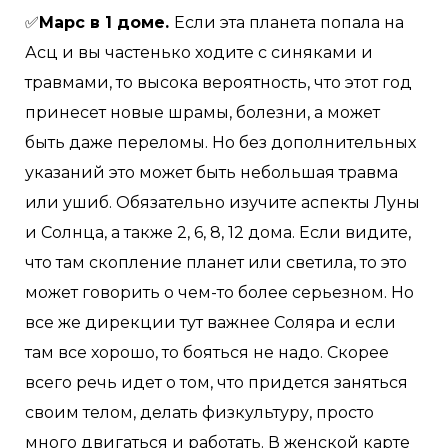
✅
Марс в 1 доме.
Если эта планета попала на
Асц и вы частенько ходите с синяками и
травмами, то высока вероятность, что этот год
принесет новые шрамы, болезни, а может
быть даже переломы. Но без дополнительных
указаний это может быть небольшая травма
или ушиб. Обязательно изучите аспекты Луны
и Солнца, а также 2, 6, 8, 12 дома. Если видите,
что там скопление планет или светила, то это
может говорить о чем-то более серьезном. Но
все же дирекции тут важнее Соляра и если
там все хорошо, то бояться не надо. Скорее
всего речь идет о том, что придется заняться
своим телом, делать физкультуру, просто
много двигаться и работать. В женской карте