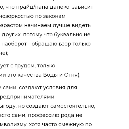
, что прайд/папа далеко, зависит
ьнозоркостью по законам
возрастом начинаем лучше видеть
других, потому что буквально не
, наоборот - обращаю взор только
е);
ует с трудом, только
и это качества Воды и Огня);
бе сами, создают условия для
 предпринимателями,
ыгоду, но создают самостоятельно,
место сами, профессию рода не
мволизму, хотя часто смежную по