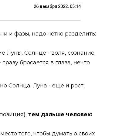
26 декабря 2022, 05:14
и и фазы, надо чётко разделить:
 Луны. Солнце - воля, сознание,
 сразу бросается в глаза, нечто
о Солнца. Луна - еще и рост,
ппозиция),
тем дальше человек:
вместо того, чтобы думать о своих