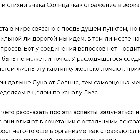
 стихии знака Солнца (как отражение в зеркал
ста в мире связано с предыдущем пунктом, но 
вильной ли дорогой мы идем, в том ли месте н
просов. Вот у соединения вопросов нет - родит
 быть не может, и точка. У расходящегося соед
стом жизнь эту картинку жестоко ломают, при
чем дальше Луна от Солнца, тем самооценка мен
еделяем в целом по каналу Льва.
его рассказать про эти аспекты, задуматься н
а они влияют в сочетании с остальными показ
ост чего-то еще в организме, как отражаются 