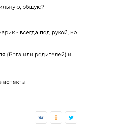
вильную, общую?
нарик - всегда под рукой, но
ля (Бога или родителей) и
 аспекты.