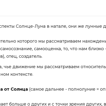
пекты Солнце-Луна в натале, они же лунные дн
сительно которого мы рассматриваем нахождение
самосознание, самооценка, то, что нам близко -
), отец, создатель.
ка, чье движение мы рассматриваем относительн
ном контексте.
а от Солнца
(самое дальнее - полнолуние = о
мает больше о других и с точки зрения других, 