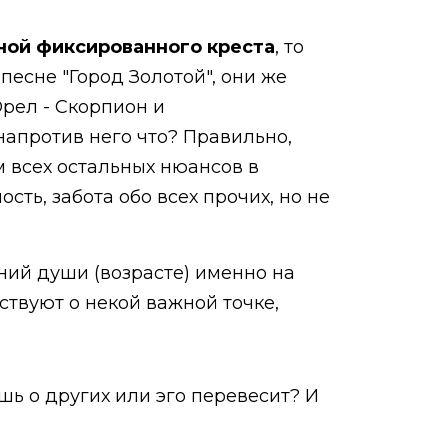
ной фиксированного креста
, то
песне "Город Золотой", они же
Орел - Скорпион и
 напротив него что? Правильно,
м всех остальных нюансов в
сть, забота обо всех прочих, но не
ний души (возрасте) именно на
ствуют о некой важной точке,
шь о других или эго перевесит? И