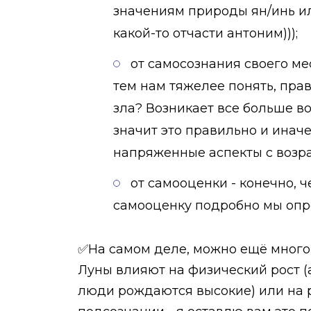
значениям природы ян/инь или
какой-то отчасти антоним)));
от самосознания своего ме
тем нам тяжелее понять, пра
зла? Возникает все больше во
значит это правильно и иначе
напряженные аспекты с возра
от самооценки - конечно, 
самооценку подробно мы опр
✅На самом деле, можно ещё много ч
Луны влияют на физический рост (
люди рождаются высокие) или на р