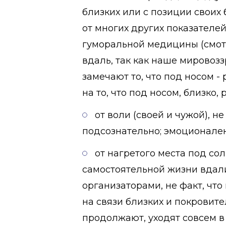
близких или с позиции своих 
от многих других показателе
гуморальной медицины (смотр
вдаль, так как наше мировозз
замечают то, что под носом -
на то, что под носом, близко,
от воли (своей и чужой), н
подсознательно; эмоционален 
от нагретого места под сол
самостоятельной жизни вдали
организаторами, не факт, чт
на связи близких и покровите
продолжают, уходят совсем в