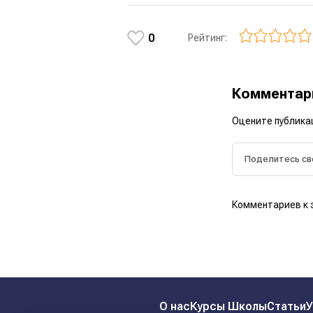
0
Рейтинг:
Коммента
Оцените публика
Комментариев к 
О нас
Курсы Школы
Статьи
У