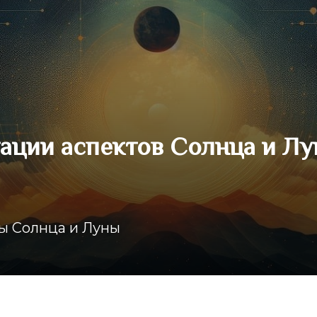
ации аспектов Солнца и Л
ты Солнца и Луны