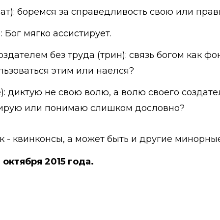
ат): боремся за справедливость свою или пра
 Бог мягко ассистирует.
создателем без труда (трин): связь богом как фо
льзоваться этим или наелся?
): диктую не свою волю, а волю своего создате
тирую или понимаю слишком дословно?
 - квинконсы, а может быть и другие минорные
 октября 2015 года.