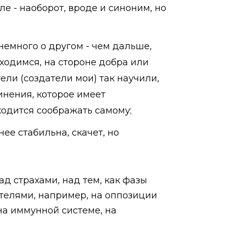
е - наоборот, вроде и синоним, но
немного о другом - чем дальше,
аходимся, на стороне добра или
ели (создатели мои) так научили,
инения, которое имеет
ходится соображать самому;
ее стабильна, скачет, но
ад страхами, над тем, как фазы
ателями, например, на оппозиции
на иммунной системе, на