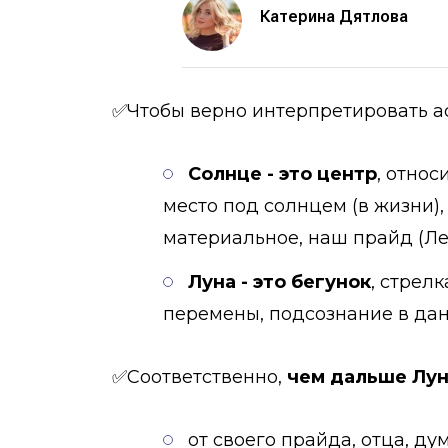
Катерина Дятлова
✅Чтобы верно интерпретировать ас
Солнце - это центр
, отно
место под солнцем (в жизни), 
материальное, наш прайд (Лев
Луна - это бегунок
, стрел
перемены, подсознание в дан
✅Соответственно,
чем дальше Лун
от своего прайда, отца, ду