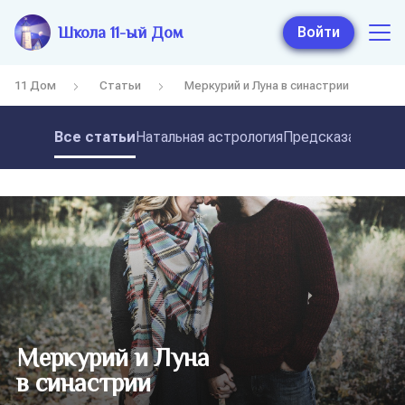
Школа 11-ый Дом
Войти
11 Дом
Статьи
Меркурий и Луна в синастрии
Все статьи
Натальная астрология
Предсказательная
Меркурий и Луна
в синастрии