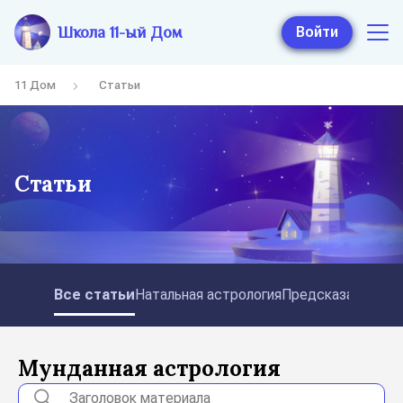
Школа 11-ый Дом
Войти
11 Дом
Статьи
Статьи
Все статьи
Натальная астрология
Предсказательная
Мунданная астрология