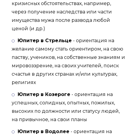
кризисных обстоятельствах, например,
через получение наследства или части
имущества мужа после развода любой
ценой (и др.)
Юпитер в Стрельце
- ориентация на
желание самому стать ориентиром, на свою
паству, учеников, на собственные знаниям и
мировоззрение, на своих учителей, поиск
счастья в других странах и/или культурах,
религиях
Юпитер в Козероге
- ориентация на
успешных, солидных, опытных, пожилых,
высоких по должности или статусу людей,
на привычное, на свои планы
Юпитер в Водолее
- ориентация на