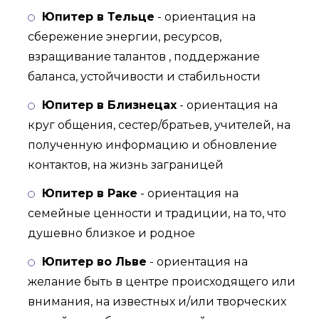
Юпитер в Тельце
- ориентация на
сбережение энергии, ресурсов,
взращивание талантов , поддержание
баланса, устойчивости и стабильности
Юпитер в Близнецах
- ориентация на
круг общения, сестер/братьев, учителей, на
полученную информацию и обновление
контактов, на жизнь заграницей
Юпитер в Раке
- ориентация на
семейные ценности и традиции, на то, что
душевно близкое и родное
Юпитер во Льве
- ориентация на
желание быть в центре происходящего или
внимания, на известных и/или творческих