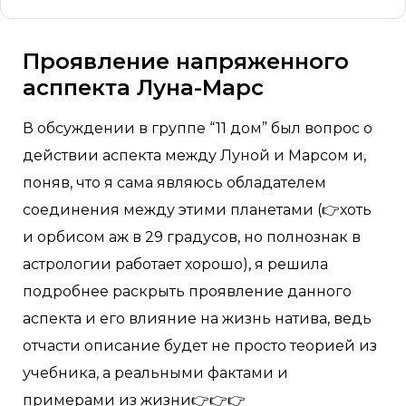
Проявление напряженного
асппекта Луна-Марс
В обсуждении в группе “11 дом” был вопрос о
действии аспекта между Луной и Марсом и,
поняв, что я сама являюсь обладателем
соединения между этими планетами (👉хоть
и орбисом аж в 29 градусов, но полнознак в
астрологии работает хорошо), я решила
подробнее раскрыть проявление данного
аспекта и его влияние на жизнь натива, ведь
отчасти описание будет не просто теорией из
учебника, а реальными фактами и
примерами из жизни👉👉👉