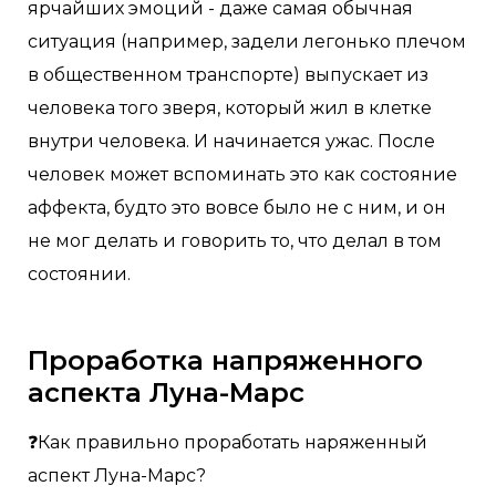
ярчайших эмоций - даже самая обычная
ситуация (например, задели легонько плечом
в общественном транспорте) выпускает из
человека того зверя, который жил в клетке
внутри человека. И начинается ужас. После
человек может вспоминать это как состояние
аффекта, будто это вовсе было не с ним, и он
не мог делать и говорить то, что делал в том
состоянии.
Проработка напряженного
аспекта Луна-Марс
❓Как правильно проработать наряженный
аспект Луна-Марс?