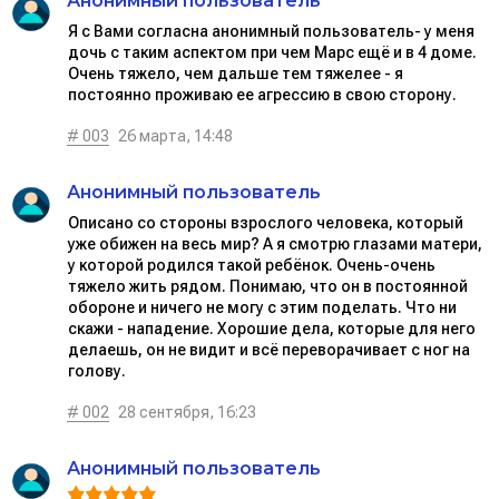
Анонимный пользователь
Я с Вами согласна анонимный пользователь- у меня
дочь с таким аспектом при чем Марс ещё и в 4 доме.
Очень тяжело, чем дальше тем тяжелее - я
постоянно проживаю ее агрессию в свою сторону.
# 003
26 марта, 14:48
Анонимный пользователь
Описано со стороны взрослого человека, который
уже обижен на весь мир? А я смотрю глазами матери,
у которой родился такой ребёнок. Очень-очень
тяжело жить рядом. Понимаю, что он в постоянной
обороне и ничего не могу с этим поделать. Что ни
скажи - нападение. Хорошие дела, которые для него
делаешь, он не видит и всё переворачивает с ног на
голову.
# 002
28 сентября, 16:23
Анонимный пользователь