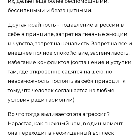
их, делает ещё более беспомощными,
бессильными и беззащитными.
Другая крайность - подавление агрессии в
себе в принципе, запрет на гневные эмоции
и чувства, запрет на ненависть. Запрет на всё и
внешнее полное спокойствие, застенчивость,
избегание конфликтов (соглашение и уступки
там, где откровенно садятся на шею, но
невозможность постоять за себя приводит к
тому, что человек соглашается на любые
условия ради гармонии).
Во что тогда выливается эта агрессия?
Нарастая, как снежный ком, в один момент
она переходит в неожиданный всплеск