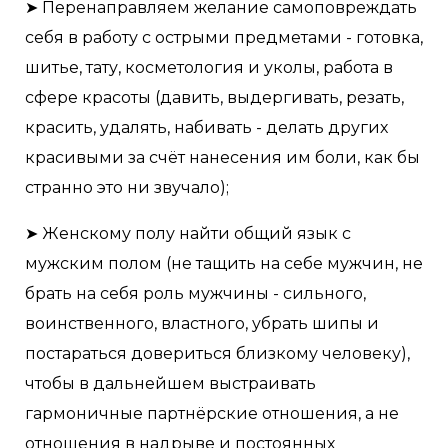
➤ Перенаправляем желание самоповреждать
себя в работу с острыми предметами - готовка,
шитье, тату, косметология и уколы, работа в
сфере красоты (давить, выдергивать, резать,
красить, удалять, набивать - делать других
красивыми за счёт нанесения им боли, как бы
странно это ни звучало);
➤ Женскому полу найти общий язык с
мужским полом (не тащить на себе мужчин, не
брать на себя роль мужчины - сильного,
воинственного, властного, убрать шипы и
постараться довериться близкому человеку),
чтобы в дальнейшем выстраивать
гармоничные партнёрские отношения, а не
отношения в надрыве и постоянных