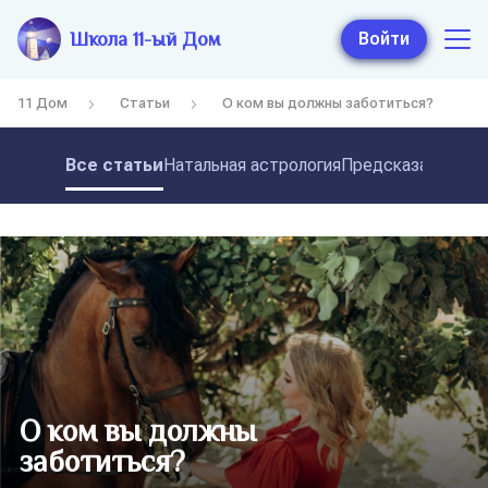
Школа 11-ый Дом
Войти
11 Дом
Статьи
О ком вы должны заботиться?
Все статьи
Натальная астрология
Предсказательная
О ком вы должны
заботиться?