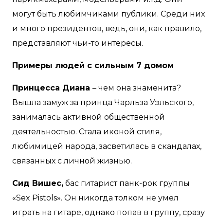
могут быть любимчиками публики. Среди них
и много президентов, ведь, они, как правило,
представляют чьи-то интересы.
Примеры людей с сильным 7 домом
Принцесса Диана
– чем она знаменита?
Вышла замуж за принца Чарльза Уэльского,
занималась активной общественной
деятельностью. Стала иконой стиля,
любимицей народа, засветилась в скандалах,
связанных с личной жизнью.
Сид Вишес,
бас гитарист панк-рок группы
«Sex Pistols». Он никогда толком не умел
играть на гитаре, однако попав в группу, сразу