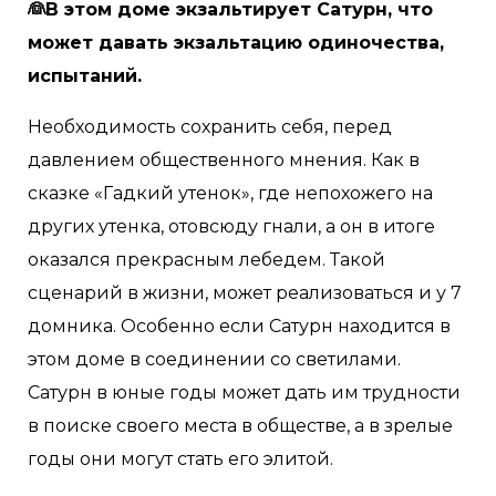
👰В этом доме экзальтирует Сатурн, что
может давать экзальтацию одиночества,
испытаний.
Необходимость сохранить себя, перед
давлением общественного мнения. Как в
сказке «Гадкий утенок», где непохожего на
других утенка, отовсюду гнали, а он в итоге
оказался прекрасным лебедем. Такой
сценарий в жизни, может реализоваться и у 7
домника. Особенно если Сатурн находится в
этом доме в соединении со светилами.
Сатурн в юные годы может дать им трудности
в поиске своего места в обществе, а в зрелые
годы они могут стать его элитой.