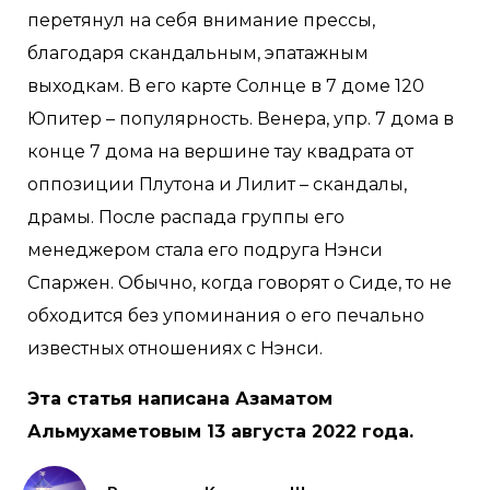
перетянул на себя внимание прессы,
благодаря скандальным, эпатажным
выходкам. В его карте Солнце в 7 доме 120
Юпитер – популярность. Венера, упр. 7 дома в
конце 7 дома на вершине тау квадрата от
оппозиции Плутона и Лилит – скандалы,
драмы. После распада группы его
менеджером стала его подруга Нэнси
Спаржен. Обычно, когда говорят о Сиде, то не
обходится без упоминания о его печально
известных отношениях с Нэнси.
Эта статья написана Азаматом
Альмухаметовым 13 августа 2022 года.